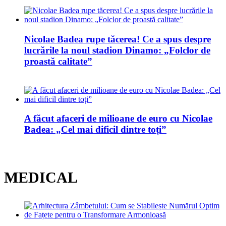
Nicolae Badea rupe tăcerea! Ce a spus despre
lucrările la noul stadion Dinamo: „Folclor de
proastă calitate”
A făcut afaceri de milioane de euro cu Nicolae
Badea: „Cel mai dificil dintre toți”
MEDICAL