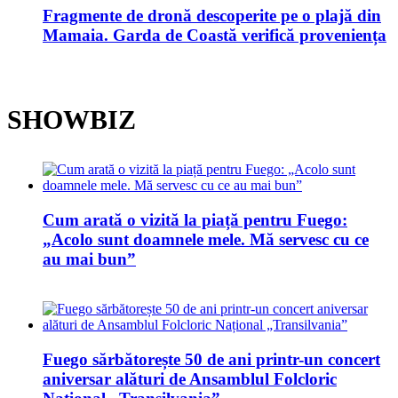
Fragmente de dronă descoperite pe o plajă din
Mamaia. Garda de Coastă verifică proveniența
SHOWBIZ
Cum arată o vizită la piață pentru Fuego:
„Acolo sunt doamnele mele. Mă servesc cu ce
au mai bun”
Fuego sărbătorește 50 de ani printr-un concert
aniversar alături de Ansamblul Folcloric