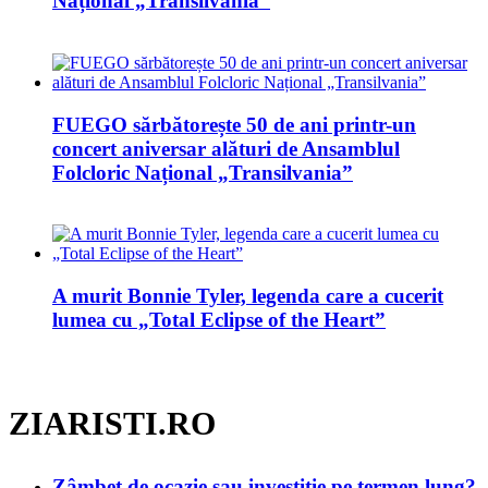
Național „Transilvania”
FUEGO sărbătorește 50 de ani printr-un
concert aniversar alături de Ansamblul
Folcloric Național „Transilvania”
A murit Bonnie Tyler, legenda care a cucerit
lumea cu „Total Eclipse of the Heart”
ZIARISTI.RO
Zâmbet de ocazie sau investiție pe termen lung?