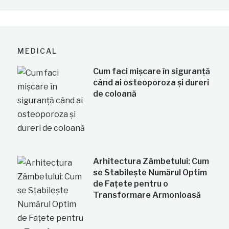
MEDICAL
Cum faci mișcare în siguranță
când ai osteoporoza și dureri
de coloană
Arhitectura Zâmbetului: Cum
se Stabilește Numărul Optim
de Fațete pentru o
Transformare Armonioasă