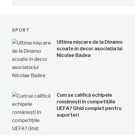
SPORT
Ultima mișcare de la Dinamo
scoate în decor asociația lui
Nicolae Badea
Cum se califică echipele
românești în competițiile
UEFA? Ghid complet pentru
suporteri