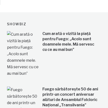
SHOWBIZ
Cum arată o vizită la piață
pentru Fuego: „Acolo sunt
doamnele mele. Mă servesc
cu ce au mai bun”
Fuego sărbătorește 50 de ani
printr-un concert aniversar
alături de Ansamblul Folcloric
Național „Transilvania”