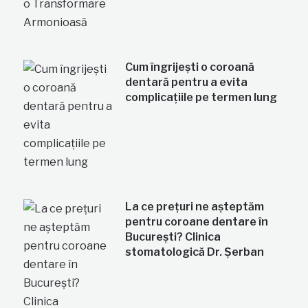
Cum îngrijești o coroană
dentară pentru a evita
complicațiile pe termen lung
La ce prețuri ne așteptăm
pentru coroane dentare în
București? Clinica
stomatologică Dr. Șerban