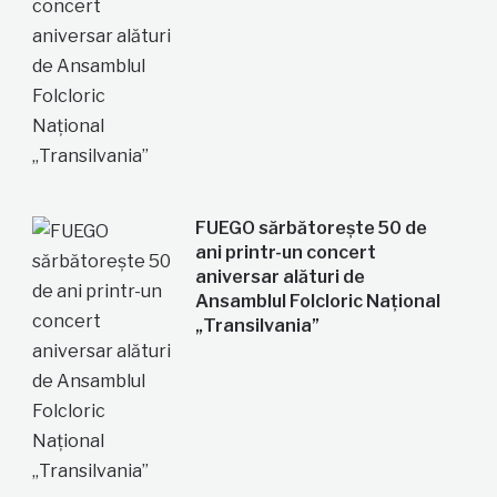
FUEGO sărbătorește 50 de
ani printr-un concert
aniversar alături de
Ansamblul Folcloric Național
„Transilvania”