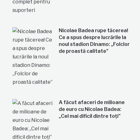
Nicolae Badea rupe tăcerea!
Ce a spus despre lucrările la
noul stadion Dinamo: „Folclor
de proastă calitate”
A făcut afaceri de milioane
de euro cu Nicolae Badea:
„Cel mai dificil dintre toți”