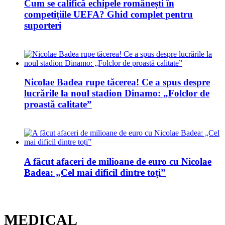
Cum se califică echipele românești în
competițiile UEFA? Ghid complet pentru
suporteri
Nicolae Badea rupe tăcerea! Ce a spus despre
lucrările la noul stadion Dinamo: „Folclor de
proastă calitate”
A făcut afaceri de milioane de euro cu Nicolae
Badea: „Cel mai dificil dintre toți”
MEDICAL