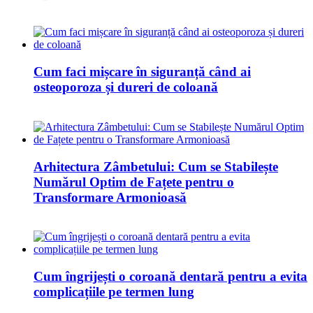
Cum faci mișcare în siguranță când ai
osteoporoza și dureri de coloană
Arhitectura Zâmbetului: Cum se Stabilește
Numărul Optim de Fațete pentru o
Transformare Armonioasă
Cum îngrijești o coroană dentară pentru a evita
complicațiile pe termen lung