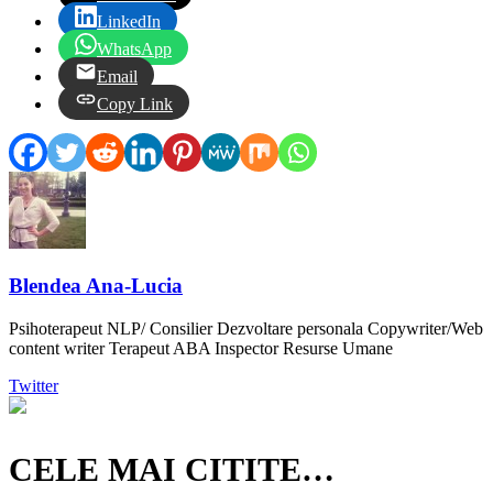
LinkedIn
WhatsApp
Email
Copy Link
Blendea Ana-Lucia
Psihoterapeut NLP/ Consilier Dezvoltare personala Copywriter/Web
content writer Terapeut ABA Inspector Resurse Umane
Twitter
CELE MAI CITITE…