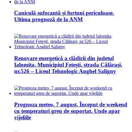
Caniculă sufocantă și furtuni periculoase.
Ultima prognoză de la ANM
Renovare energetică a clădirii din judetul
Ialomita, Municipiul Fetești, strada Călărași,
nr.526 – Liceul Tehnologic Anghel Saligny
Prognoza meteo, 7 august. Început de weekend
cu temperaturi greu de suportat. Unde apar
vijeliile