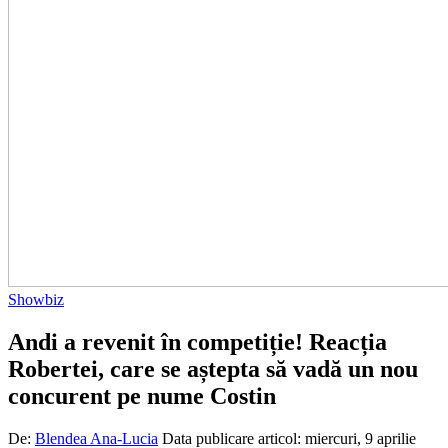
Showbiz
Andi a revenit în competiție! Reacția
Robertei, care se aștepta să vadă un nou
concurent pe nume Costin
De:
Blendea Ana-Lucia
Data publicare articol:
miercuri, 9 aprilie