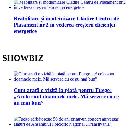
Reabilitare și modernizare Clădire Centru de
Plasament nr.2 în vederea creșterii eficienței
energetice
SHOWBIZ
Cum arată o vizită la piață pentru Fuego:
„Acolo sunt doamnele mele. Mă servesc cu ce
au mai bun”