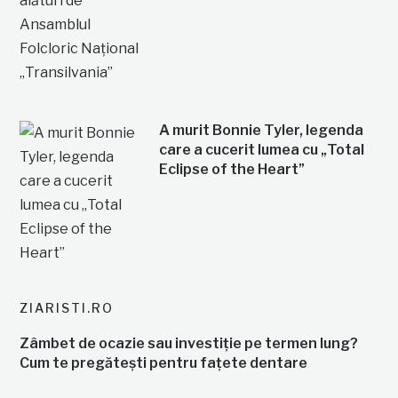
A murit Bonnie Tyler, legenda
care a cucerit lumea cu „Total
Eclipse of the Heart”
ZIARISTI.RO
Zâmbet de ocazie sau investiție pe termen lung?
Cum te pregătești pentru fațete dentare