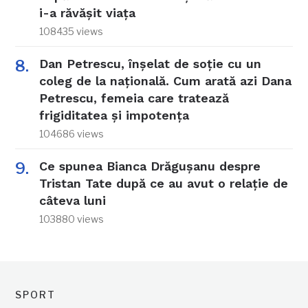
i-a răvășit viața
108435 views
Dan Petrescu, înșelat de soție cu un
coleg de la națională. Cum arată azi Dana
Petrescu, femeia care tratează
frigiditatea și impotența
104686 views
Ce spunea Bianca Drăgușanu despre
Tristan Tate după ce au avut o relație de
câteva luni
103880 views
SPORT