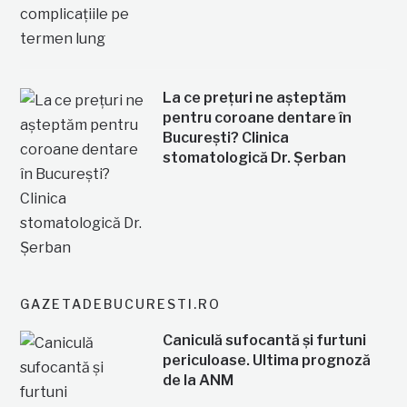
La ce prețuri ne așteptăm
pentru coroane dentare în
București? Clinica
stomatologică Dr. Șerban
GAZETADEBUCURESTI.RO
Caniculă sufocantă și furtuni
periculoase. Ultima prognoză
de la ANM