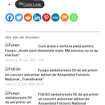
Copy Link
Alte știri din Showbiz:
Cum arată o vizită la piață pentru
Fuego: „Acolo sunt doamnele mele. Mă servesc cu ce au
mai bun”
duminică, 26 iulie 2026, 8:25
Fuego sărbătorește 50 de ani printr-
un concert aniversar alături de Ansamblul Folcloric
Național „Transilvania”
miercuri, 22 iulie 2026, 18:10
FUEGO sărbătorește 50 de ani printr-
un concert aniversar alături de
Ansamblul Folcloric Național