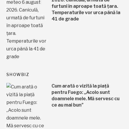
furtuni în aproape toată țara.
Temperaturile vor urca până la
41 de grade
SHOWBIZ
Cum arată o vizită la piață
pentru Fuego: „Acolo sunt
doamnele mele. Mă servesc cu
ce au mai bun”