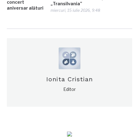
„Transilvania”
miercuri, 15 iulie 2026, 9:48
Ionita Cristian
Editor