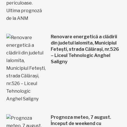
Renovare energetică a clădirii
din judetul Ialomita, Municipiul
Fetești, strada Călărași, nr.526
– Liceul Tehnologic Anghel
Saligny
Prognoza meteo, 7 august.
Început de weekend cu