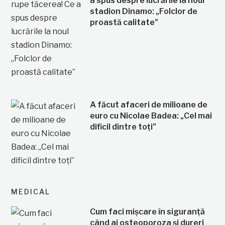
a spus despre lucrările la noul
stadion Dinamo: „Folclor de
proastă calitate”
A făcut afaceri de milioane de
euro cu Nicolae Badea: „Cel mai
dificil dintre toți”
MEDICAL
Cum faci mișcare în siguranță
când ai osteoporoza și dureri