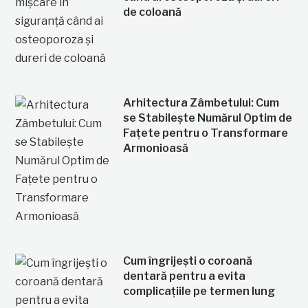
de coloană
Arhitectura Zâmbetului: Cum
se Stabilește Numărul Optim de
Fațete pentru o Transformare
Armonioasă
Cum îngrijești o coroană
dentară pentru a evita
complicațiile pe termen lung