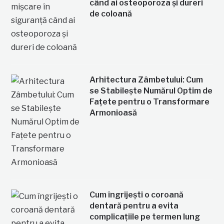
când ai osteoporoza și dureri
de coloană
Arhitectura Zâmbetului: Cum
se Stabilește Numărul Optim de
Fațete pentru o Transformare
Armonioasă
Cum îngrijești o coroană
dentară pentru a evita
complicațiile pe termen lung