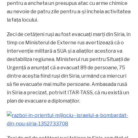
pentru a ancheta un presupus atac cu arme chimice
au nevoie de patru zile pentru a-şi încheia activitatea
la faţa locului.
Zeci de cetăţeni ruşi au fost evacuaţi marţi din Siria, în
timp ce Ministerul de Externe rus avertizează că o
intervenţie militară a SUA şi a aliaţilor acestora va
destabiliza regiunea. Ministerul rus pentru Situaţii de
Urgenţă a anunţat că a evacuat 89 de persoane, 75
dintre aceştia fiind ruşi din Siria, urmând ca miercuri
să fie evacuate mai multe persoane. Ambasada rusă
în Siria a precizat, potrivit ITAR-TASS, că nu există un
plan de evacuare a diplomaţilor.