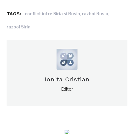
TAGS:
,
,
conflict intre Siria si Rusia
razboi Rusia
razboi Siria
Ionita Cristian
Editor