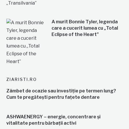
A murit Bonnie Tyler, legenda
care a cucerit lumea cu „Total
Eclipse of the Heart”
ZIARISTI.RO
Zâmbet de ocazie sau investiție pe termen lung?
Cum te pregătești pentru fațete dentare
ASHWAENERGY – energie, concentrare și
vitalitate pentru bărbații activi