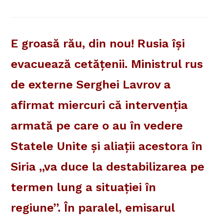
E groasă rău, din nou! Rusia îşi
evacuează cetăţenii. Ministrul rus
de externe Serghei Lavrov a
afirmat miercuri că intervenţia
armată pe care o au în vedere
Statele Unite şi aliaţii acestora în
Siria „va duce la destabilizarea pe
termen lung a situaţiei în
regiune”. În paralel, emisarul