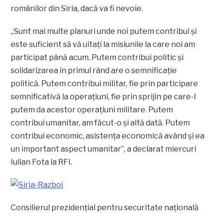
românilor din Siria, dacă va fi nevoie.
„Sunt mai multe planuri unde noi putem contribui şi
este suficient să vă uitaţi la misiunile la care noi am
participat până acum. Putem contribui politic şi
solidarizarea în primul rând are o semnificaţie
politică. Putem contribui militar, fie prin participare
semnificativă la operaţiuni, fie prin sprijin pe care-l
putem da acestor operaţiuni militare. Putem
contribui umanitar, am făcut-o şi altă dată. Putem
contribui economic, asistenţa economică având şi ea
un important aspect umanitar”, a declarat miercuri
Iulian Fota la RFI.
Consilierul prezidenţial pentru securitate naţională