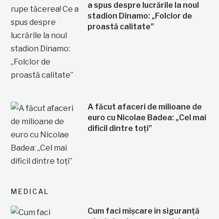
a spus despre lucrările la noul
stadion Dinamo: „Folclor de
proastă calitate”
A făcut afaceri de milioane de
euro cu Nicolae Badea: „Cel mai
dificil dintre toți”
MEDICAL
Cum faci mișcare în siguranță