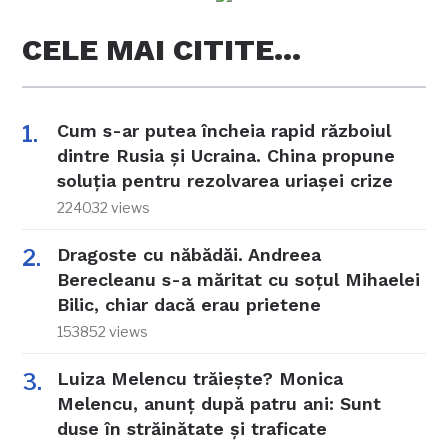
CELE MAI CITITE…
Cum s-ar putea încheia rapid războiul
dintre Rusia și Ucraina. China propune
soluția pentru rezolvarea uriașei crize
224032 views
Dragoste cu năbădăi. Andreea
Berecleanu s-a măritat cu soțul Mihaelei
Bilic, chiar dacă erau prietene
153852 views
Luiza Melencu trăiește? Monica
Melencu, anunț după patru ani: Sunt
duse în străinătate și traficate