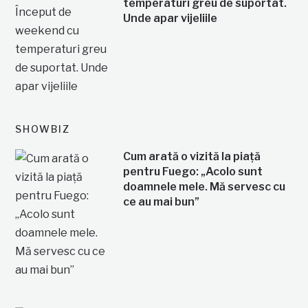
temperaturi greu de suportat.
Unde apar vijeliile
SHOWBIZ
Cum arată o vizită la piață
pentru Fuego: „Acolo sunt
doamnele mele. Mă servesc cu
ce au mai bun”