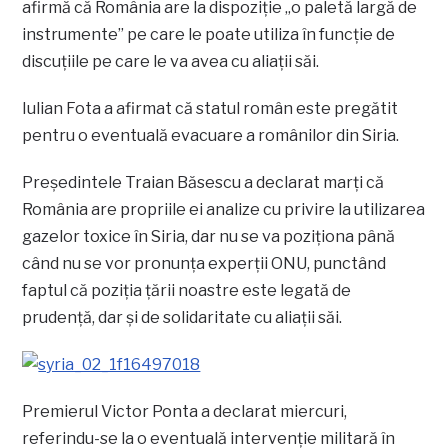
afirmă că România are la dispoziţie „o paletă largă de
instrumente” pe care le poate utiliza în funcţie de
discuţiile pe care le va avea cu aliaţii săi.
Iulian Fota a afirmat că statul român este pregătit
pentru o eventuală evacuare a românilor din Siria.
Preşedintele Traian Băsescu a declarat marţi că
România are propriile ei analize cu privire la utilizarea
gazelor toxice în Siria, dar nu se va poziţiona până
când nu se vor pronunţa experţii ONU, punctând
faptul că poziţia ţării noastre este legată de
prudenţă, dar şi de solidaritate cu aliaţii săi.
Premierul Victor Ponta a declarat miercuri,
referindu-se la o eventuală intervenţie militară în