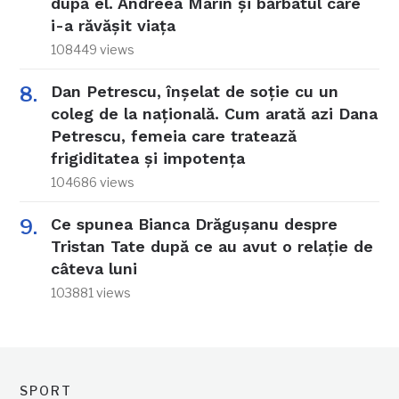
după el. Andreea Marin și bărbatul care
i-a răvășit viața
108449 views
Dan Petrescu, înșelat de soție cu un
coleg de la națională. Cum arată azi Dana
Petrescu, femeia care tratează
frigiditatea și impotența
104686 views
Ce spunea Bianca Drăgușanu despre
Tristan Tate după ce au avut o relație de
câteva luni
103881 views
SPORT