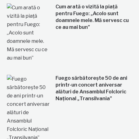
Cum arată o vizită la piață
pentru Fuego: „Acolo sunt
doamnele mele. Mă servesc cu
ce au mai bun”
Fuego sărbătorește 50 de ani
printr-un concert aniversar
alături de Ansamblul Folcloric
Național „Transilvania”