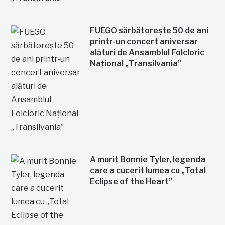
FUEGO sărbătorește 50 de ani
printr-un concert aniversar
alături de Ansamblul Folcloric
Național „Transilvania”
A murit Bonnie Tyler, legenda
care a cucerit lumea cu „Total
Eclipse of the Heart”