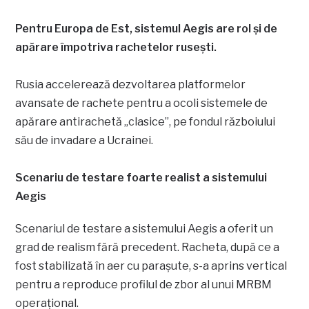
Pentru Europa de Est, sistemul Aegis are rol și de
apărare împotriva rachetelor rusești.
Rusia accelerează dezvoltarea platformelor
avansate de rachete pentru a ocoli sistemele de
apărare antirachetă „clasice”, pe fondul războiului
său de invadare a Ucrainei.
Scenariu de testare foarte realist a sistemului
Aegis
Scenariul de testare a sistemului Aegis a oferit un
grad de realism fără precedent. Racheta, după ce a
fost stabilizată în aer cu parașute, s-a aprins vertical
pentru a reproduce profilul de zbor al unui MRBM
operațional.