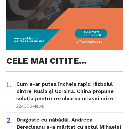
CELE MAI CITITE…
Cum s-ar putea încheia rapid războiul
dintre Rusia și Ucraina. China propune
soluția pentru rezolvarea uriașei crize
224006 views
Dragoste cu năbădăi. Andreea
Berecleanu s-a măritat cu soțul Mihaelei