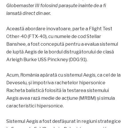
Globemaster III folosind parașute înainte de a fi
lansată direct din aer.
Această abordare inovatoare, parte a Flight Test
Other-40 (FTX-40), cu numele de cod Stellar
Banshee, a fost concepută pentru a evalua sistemul
de luptă Aegis de la bordul distrugătorului de clasă
Arleigh Burke USS Pinckney (DDG 91).
Acum, România apărată cu sistemul Aegis, ca cel de la
Deveselu, și împotriva rachetelor hipersonice
Racheta balistică folosită la testarea sistemului
Aegis avea rază medie de acțiune (MRBM) și simula
caracteristici hipersonice.
Sistemul Aegis a fost desfășurat în regiuni strategice