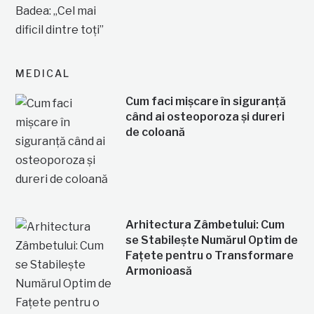
MEDICAL
Cum faci mișcare în siguranță
când ai osteoporoza și dureri
de coloană
Arhitectura Zâmbetului: Cum
se Stabilește Numărul Optim de
Fațete pentru o Transformare
Armonioasă