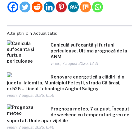
Alte știri din Actualitate:
Caniculă sufocantă și furtuni
periculoase. Ultima prognoză de la
ANM
vineri, 7 august 2026, 12:21
Renovare energetică a clădirii din
judetul Ialomita, Municipiul Fetești, strada Călărași,
nr.526 – Liceul Tehnologic Anghel Saligny
vineri, 7 august 2026, 6:56
Prognoza meteo, 7 august. Început
de weekend cu temperaturi greu de
suportat. Unde apar vijeliile
vineri, 7 august 2026, 6:46