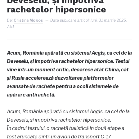
Deveselu, și împotriva
rachetelor hipersonice
De:
Cristina Mogos
Data publicare articol:
luni, 31 martie 2025,
7:51
Acum, România apărată cu sistemul Aegis, ca cel de la
Deveselu, și împotriva rachetelor hipersonice. Testul
vine într-un moment critic, deoarece atât China, cât
și Rusia accelerează dezvoltarea platformelor
avansate de rachete pentru a ocoli sistemele de
apărare antirachetă.
Acum, România apărată cu sistemul Aegis, ca cel de la
Deveselu, și împotriva rachetelor hipersonice.
În cadrul testului, o rachetă balistică în două etape a
fost aruncată dintr-un avion de transport C-17