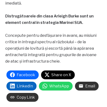
imediată.
Distrugătoarele din clasa Arleigh Burke sunt un
element central în strategia Marinei SUA.
Concepute pentru desfășurare în avans, au misiuni
critice în întregul spectru al războiului – de la
operațiuni de lovitură și escortă până la apărarea
antirachetă integrată pentru grupurile de avioane
de atac și infrastructura cheie.
Facebook
Share on X
LinkedIn
WhatsApp
Email
Copy Link