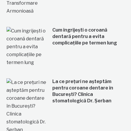
Cum îngrijești o coroană
dentară pentru a evita
complicațiile pe termen lung
La ce prețuri ne așteptăm
pentru coroane dentare în
București? Clinica
stomatologică Dr. Șerban