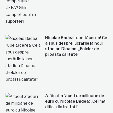
Nicolae Badea rupe tăcerea! Ce
a spus despre lucrările la noul
stadion Dinamo: „Folclor de
proastă calitate”
A făcut afaceri de milioane de
euro cu Nicolae Badea: „Cel mai
dificil dintre toți”