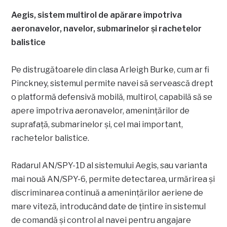
Aegis, sistem multirol de apărare împotriva
aeronavelor, navelor, submarinelor și rachetelor
balistice
Pe distrugătoarele din clasa Arleigh Burke, cum ar fi
Pinckney, sistemul permite navei să servească drept
o platformă defensivă mobilă, multirol, capabilă să se
apere împotriva aeronavelor, amenințărilor de
suprafață, submarinelor și, cel mai important,
rachetelor balistice.
Radarul AN/SPY-1D al sistemului Aegis, sau varianta
mai nouă AN/SPY-6, permite detectarea, urmărirea și
discriminarea continuă a amenințărilor aeriene de
mare viteză, introducând date de țintire în sistemul
de comandă și control al navei pentru angajare