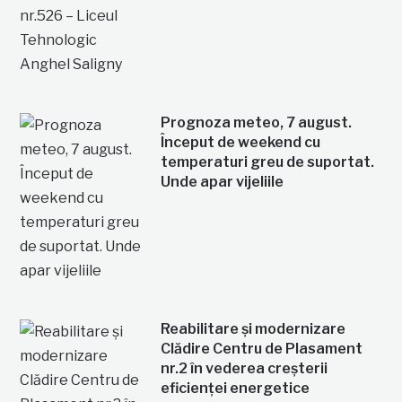
Prognoza meteo, 7 august.
Început de weekend cu
temperaturi greu de suportat.
Unde apar vijeliile
Reabilitare și modernizare
Clădire Centru de Plasament
nr.2 în vederea creșterii
eficienței energetice