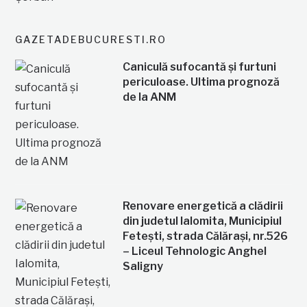
GAZETADEBUCURESTI.RO
Caniculă sufocantă și furtuni
periculoase. Ultima prognoză
de la ANM
Renovare energetică a clădirii
din judetul Ialomita, Municipiul
Fetești, strada Călărași, nr.526
– Liceul Tehnologic Anghel
Saligny