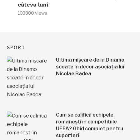
câteva luni
103880 views
SPORT
Ultima mișcare de la Dinamo
scoate în decor asociația lui
Nicolae Badea
Cum se califică echipele
românești în competițiile
UEFA? Ghid complet pentru
suporteri