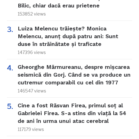
Bilic, chiar dacă erau prietene
153852 views
Luiza Melencu trăiește? Monica
Melencu, anunț după patru ani: Sunt
duse în străinătate și traficate
147396 views
Gheorghe Mărmureanu, despre mișcarea
seismică din Gorj. Când se va produce un
cutremur comparabil cu cel din 1977
146547 views
Cine a fost Răsvan Firea, primul soț al
Gabrielei Firea. S-a stins din viață la 54
de ani în urma unui atac cerebral
117179 views