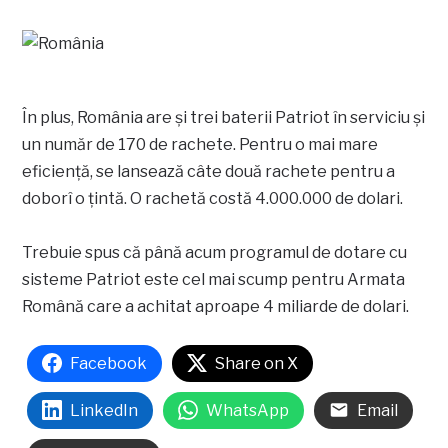
În plus, România are și trei baterii Patriot în serviciu și
un număr de 170 de rachete. Pentru o mai mare
eficiență, se lansează câte două rachete pentru a
doborî o țintă. O rachetă costă 4.000.000 de dolari.
Trebuie spus că până acum programul de dotare cu
sisteme Patriot este cel mai scump pentru Armata
Română care a achitat aproape 4 miliarde de dolari.
Facebook
Share on X
LinkedIn
WhatsApp
Email