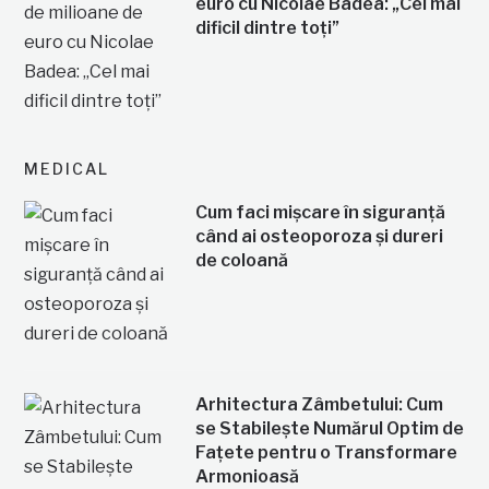
euro cu Nicolae Badea: „Cel mai
dificil dintre toți”
MEDICAL
Cum faci mișcare în siguranță
când ai osteoporoza și dureri
de coloană
Arhitectura Zâmbetului: Cum
se Stabilește Numărul Optim de
Fațete pentru o Transformare
Armonioasă