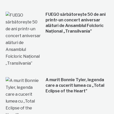
FUEGO sărbătorește 50 de ani
printr-un concert aniversar
alături de Ansamblul Folcloric
Național „Transilvania”
A murit Bonnie Tyler, legenda
care a cucerit lumea cu „Total
Eclipse of the Heart”