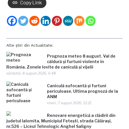
Copy Link
Alte știri din Actualitate:
Prognoza meteo 8 august. Val de
căldură și furtuni violente în
România. Zonele lovite de caniculă și vijelii
sâmbătă, 8 august 2026, 6:48
Caniculă sufocantă și furtuni
periculoase. Ultima prognoză de la
ANM
vineri, 7 august 2026, 12:21
Renovare energetică a clădirii din
judetul Ialomita, Municipiul Fetești, strada Călărași,
nr.526 – Liceul Tehnologic Anghel Saligny