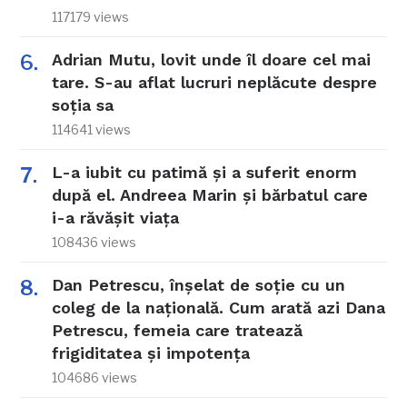
117179 views
Adrian Mutu, lovit unde îl doare cel mai
tare. S-au aflat lucruri neplăcute despre
soția sa
114641 views
L-a iubit cu patimă și a suferit enorm
după el. Andreea Marin și bărbatul care
i-a răvășit viața
108436 views
Dan Petrescu, înșelat de soție cu un
coleg de la națională. Cum arată azi Dana
Petrescu, femeia care tratează
frigiditatea și impotența
104686 views