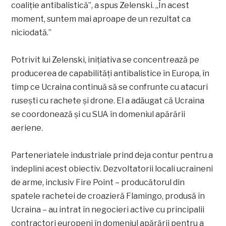
coaliție antibalistică”, a spus Zelenski. „În acest
moment, suntem mai aproape de un rezultat ca
niciodată.”
Potrivit lui Zelenski, inițiativa se concentrează pe
producerea de capabilități antibalistice în Europa, în
timp ce Ucraina continuă să se confrunte cu atacuri
rusești cu rachete și drone. El a adăugat că Ucraina
se coordonează și cu SUA în domeniul apărării
aeriene.
Parteneriatele industriale prind deja contur pentru a
îndeplini acest obiectiv. Dezvoltatorii locali ucraineni
de arme, inclusiv Fire Point – producătorul din
spatele rachetei de croazieră Flamingo, produsă în
Ucraina – au intrat în negocieri active cu principalii
contractori europeni în domeniul apărării pentru a