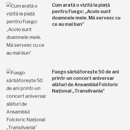
Cum arată o vizită la piață
pentru Fuego: „Acolo sunt
doamnele mele. Mă servesc cu
ce au mai bun”
Fuego sărbătorește 50 de ani
printr-un concert aniversar
alături de Ansamblul Folcloric
Național „Transilvania”