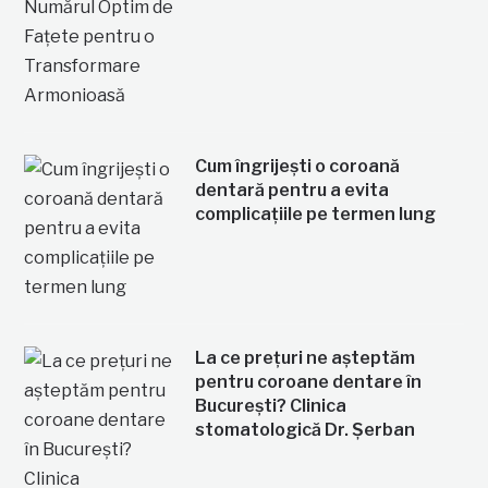
Cum îngrijești o coroană
dentară pentru a evita
complicațiile pe termen lung
La ce prețuri ne așteptăm
pentru coroane dentare în
București? Clinica
stomatologică Dr. Șerban