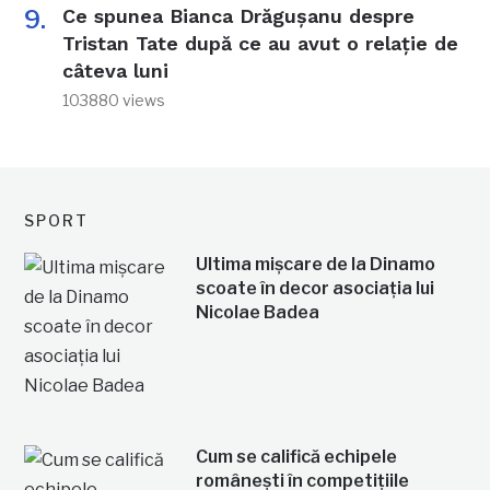
Ce spunea Bianca Drăgușanu despre
Tristan Tate după ce au avut o relație de
câteva luni
103880 views
SPORT
Ultima mișcare de la Dinamo
scoate în decor asociația lui
Nicolae Badea
Cum se califică echipele
românești în competițiile