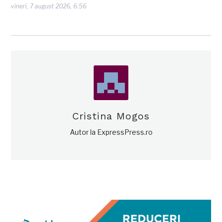
vineri, 7 august 2026, 6:56
Cristina Mogos
Autor la ExpressPress.ro