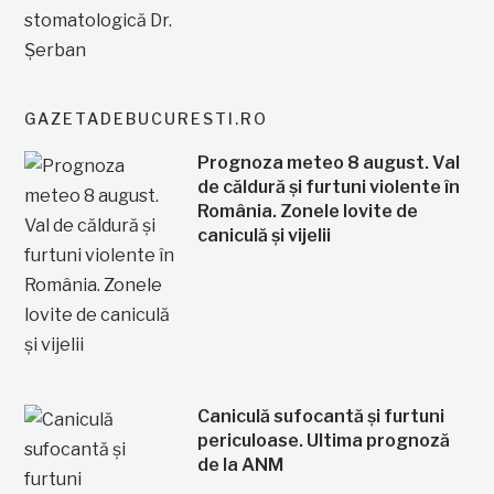
GAZETADEBUCURESTI.RO
Prognoza meteo 8 august. Val
de căldură și furtuni violente în
România. Zonele lovite de
caniculă și vijelii
Caniculă sufocantă și furtuni
periculoase. Ultima prognoză
de la ANM