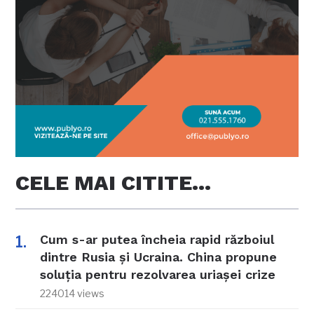
CELE MAI CITITE…
Cum s-ar putea încheia rapid războiul
dintre Rusia și Ucraina. China propune
soluția pentru rezolvarea uriașei crize
224014 views