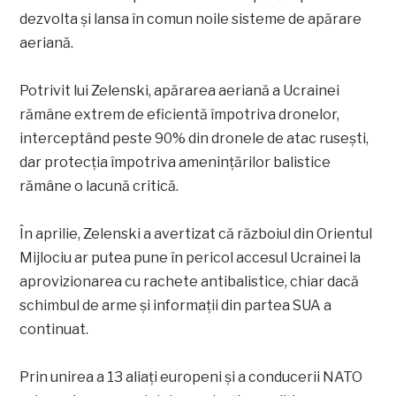
dezvolta și lansa în comun noile sisteme de apărare
aeriană.
Potrivit lui Zelenski, apărarea aeriană a Ucrainei
rămâne extrem de eficientă împotriva dronelor,
interceptând peste 90% din dronele de atac rusești,
dar protecția împotriva amenințărilor balistice
rămâne o lacună critică.
În aprilie, Zelenski a avertizat că războiul din Orientul
Mijlociu ar putea pune în pericol accesul Ucrainei la
aprovizionarea cu rachete antibalistice, chiar dacă
schimbul de arme și informații din partea SUA a
continuat.
Prin unirea a 13 aliați europeni și a conducerii NATO