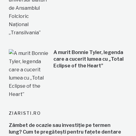
A murit Bonnie Tyler, legenda
care a cucerit lumea cu „Total
Eclipse of the Heart”
ZIARISTI.RO
Zâmbet de ocazie sau investiție pe termen
lung? Cum te pregătești pentru fațete dentare