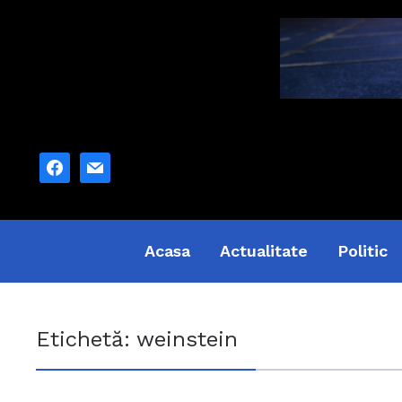
facebook
mail
Acasa
Actualitate
Politic
Etichetă:
weinstein