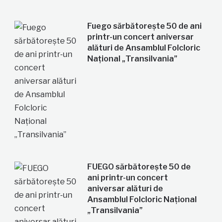
Fuego sărbătorește 50 de ani
printr-un concert aniversar
alături de Ansamblul Folcloric
Național „Transilvania”
FUEGO sărbătorește 50 de
ani printr-un concert
aniversar alături de
Ansamblul Folcloric Național
„Transilvania”