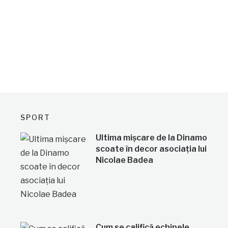
SPORT
Ultima mișcare de la Dinamo
scoate în decor asociația lui
Nicolae Badea
Cum se califică echipele