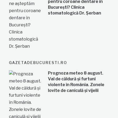
pentru coroane dentare în
București? Clinica
stomatologică Dr. Șerban
GAZETADEBUCURESTI.RO
Prognoza meteo 8 august.
Val de căldură și furtuni
violente în România. Zonele
lovite de caniculă și vijelii