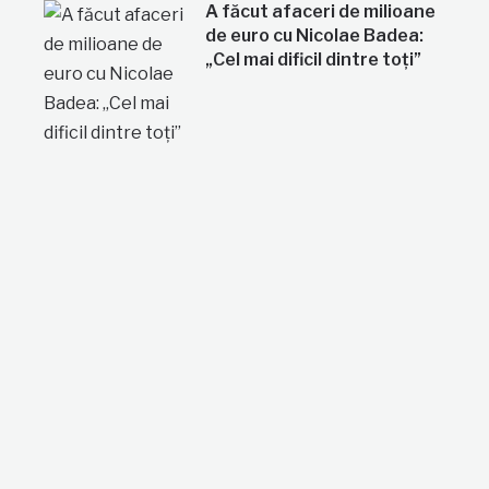
A făcut afaceri de milioane
de euro cu Nicolae Badea:
„Cel mai dificil dintre toți”