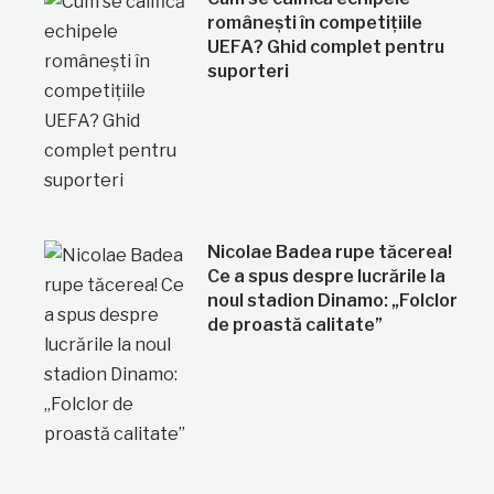
românești în competițiile
UEFA? Ghid complet pentru
suporteri
Nicolae Badea rupe tăcerea!
Ce a spus despre lucrările la
noul stadion Dinamo: „Folclor
de proastă calitate”