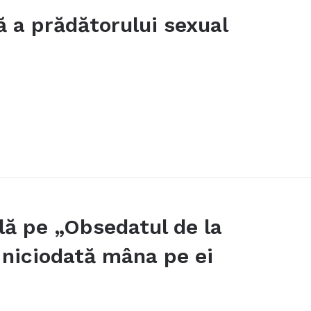
 a prădătorului sexual
ală pe „Obsedatul de la
 niciodată mâna pe ei