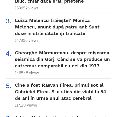
Bilic, chiar dacă erau prietene
153852 views
Luiza Melencu trăiește? Monica
Melencu, anunț după patru ani: Sunt
duse în străinătate și traficate
147396 views
Gheorghe Mărmureanu, despre mișcarea
seismică din Gorj. Când se va produce un
cutremur comparabil cu cel din 1977
146548 views
Cine a fost Răsvan Firea, primul soț al
Gabrielei Firea. S-a stins din viață la 54
de ani în urma unui atac cerebral
117179 views