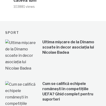
câteva luni
103881 views
SPORT
Ultima mișcare de la Dinamo
scoate în decor asociația lui
Nicolae Badea
Cum se califică echipele
românești în competițiile
UEFA? Ghid complet pentru
suporteri