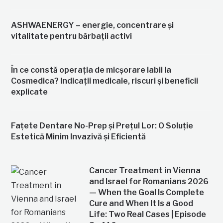
ASHWAENERGY – energie, concentrare și
vitalitate pentru bărbații activi
În ce constă operația de micșorare labii la
Cosmedica? Indicații medicale, riscuri și beneficii
explicate
Fațete Dentare No-Prep și Prețul Lor: O Soluție
Estetică Minim Invazivă și Eficientă
Cancer Treatment in Vienna
and Israel for Romanians 2026
— When the Goal Is Complete
Cure and When It Is a Good
Life: Two Real Cases | Episode