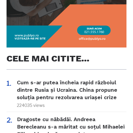
CELE MAI CITITE…
Cum s-ar putea încheia rapid războiul
dintre Rusia și Ucraina. China propune
soluția pentru rezolvarea uriașei crize
224035 views
Dragoste cu năbădăi. Andreea
Berecleanu s-a măritat cu soțul Mihaelei