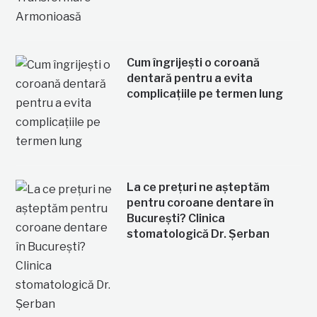
Cum îngrijești o coroană
dentară pentru a evita
complicațiile pe termen lung
La ce prețuri ne așteptăm
pentru coroane dentare în
București? Clinica
stomatologică Dr. Șerban