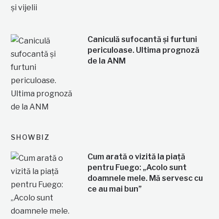
Caniculă sufocantă și furtuni
periculoase. Ultima prognoză
de la ANM
SHOWBIZ
Cum arată o vizită la piață
pentru Fuego: „Acolo sunt
doamnele mele. Mă servesc cu
ce au mai bun”