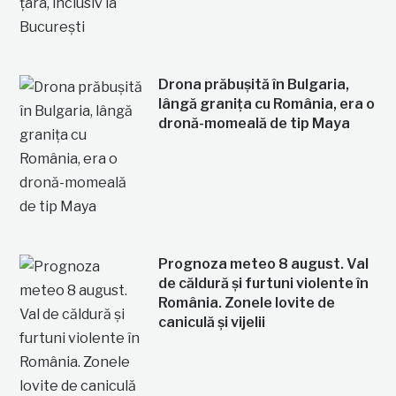
Drona prăbușită în Bulgaria,
lângă granița cu România, era o
dronă-momeală de tip Maya
Prognoza meteo 8 august. Val
de căldură și furtuni violente în
România. Zonele lovite de
caniculă și vijelii