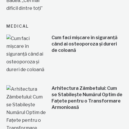
MEDICAL
Cum faci mișcare în siguranță
când ai osteoporoza și dureri
de coloană
Arhitectura Zâmbetului: Cum
se Stabilește Numărul Optim de
Fațete pentru o Transformare
Armonioasă