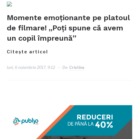
Momente emoționante pe platoul
de filmare! „Poți spune că avem
un copil împreună”
Citește articol
luni, 6 noiembrie 2017, 9:12
De:
Cristina