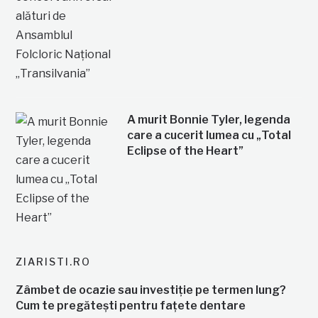
A murit Bonnie Tyler, legenda
care a cucerit lumea cu „Total
Eclipse of the Heart”
ZIARISTI.RO
Zâmbet de ocazie sau investiție pe termen lung?
Cum te pregătești pentru fațete dentare