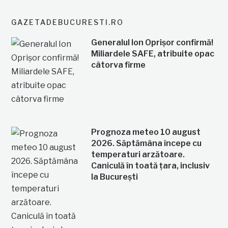
GAZETADEBUCURESTI.RO
Generalul Ion Oprișor confirmă!
Miliardele SAFE, atribuite opac
câtorva firme
Prognoza meteo 10 august
2026. Săptămâna începe cu
temperaturi arzătoare.
Caniculă în toată țara, inclusiv
la București