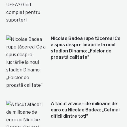
Nicolae Badea rupe tăcerea! Ce
a spus despre lucrările la noul
stadion Dinamo: „Folclor de
proastă calitate”
A făcut afaceri de milioane de
euro cu Nicolae Badea: „Cel mai
dificil dintre toți”