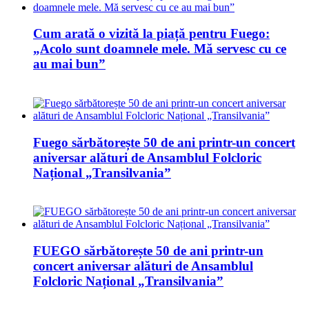
Cum arată o vizită la piață pentru Fuego:
„Acolo sunt doamnele mele. Mă servesc cu ce
au mai bun”
Fuego sărbătorește 50 de ani printr-un concert
aniversar alături de Ansamblul Folcloric
Național „Transilvania”
FUEGO sărbătorește 50 de ani printr-un
concert aniversar alături de Ansamblul
Folcloric Național „Transilvania”