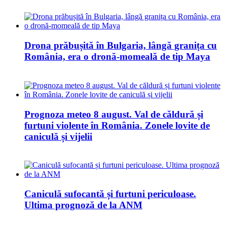
Drona prăbușită în Bulgaria, lângă granița cu
România, era o dronă-momeală de tip Maya
Prognoza meteo 8 august. Val de căldură și
furtuni violente în România. Zonele lovite de
caniculă și vijelii
Caniculă sufocantă și furtuni periculoase.
Ultima prognoză de la ANM