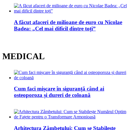
A făcut afaceri de milioane de euro cu Nicolae
Badea: „Cel mai dificil dintre toți”
MEDICAL
Cum faci mișcare în siguranță când ai
osteoporoza și dureri de coloană
Arhitectura Zâmbetului: Cum se Stabilește