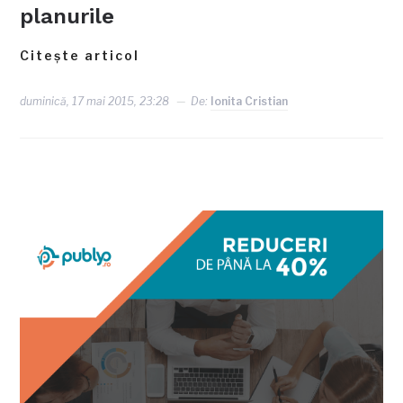
planurile
Citește articol
duminică, 17 mai 2015, 23:28
De:
Ionita Cristian