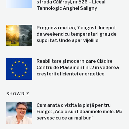
strada Călărași, nr.526 – Liceul
Tehnologic Anghel Saligny
Prognoza meteo, 7 august. Început
de weekend cu temperaturi greu de
suportat. Unde apar vijeliile
Reabilitare și modernizare Clădire
Centru de Plasament nr.2 în vederea
creșterii eficienței energetice
SHOWBIZ
Cum arată o vizită la piață pentru
Fuego: „Acolo sunt doamnele mele. Mă
servesc cu ce au mai bun”