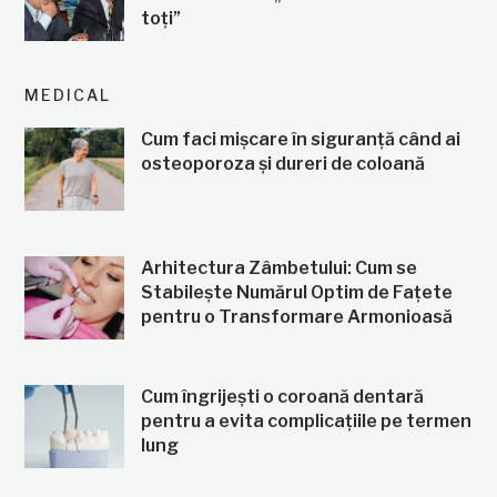
toți”
MEDICAL
Cum faci mișcare în siguranță când ai
osteoporoza și dureri de coloană
Arhitectura Zâmbetului: Cum se
Stabilește Numărul Optim de Fațete
pentru o Transformare Armonioasă
Cum îngrijești o coroană dentară
pentru a evita complicațiile pe termen
lung