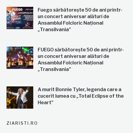
Fuego sărbătorește 50 de ani printr-
un concert aniversar alături de
Ansamblul Folcloric Național
„Transilvania”
FUEGO sărbătorește 50 de ani printr-
un concert aniversar alături de
Ansamblul Folcloric Național
„Transilvania”
A murit Bonnie Tyler, legenda care a
cucerit lumea cu „Total Eclipse of the
Heart”
ZIARISTI.RO