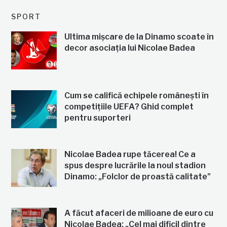
SPORT
Ultima mișcare de la Dinamo scoate în
decor asociația lui Nicolae Badea
Cum se califică echipele românești în
competițiile UEFA? Ghid complet
pentru suporteri
Nicolae Badea rupe tăcerea! Ce a
spus despre lucrările la noul stadion
Dinamo: „Folclor de proastă calitate”
A făcut afaceri de milioane de euro cu
Nicolae Badea: „Cel mai dificil dintre