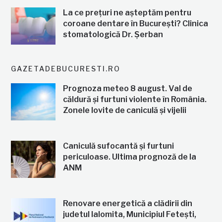
La ce prețuri ne așteptăm pentru
coroane dentare în București? Clinica
stomatologică Dr. Șerban
GAZETADEBUCURESTI.RO
Prognoza meteo 8 august. Val de
căldură și furtuni violente în România.
Zonele lovite de caniculă și vijelii
Caniculă sufocantă și furtuni
periculoase. Ultima prognoză de la
ANM
Renovare energetică a clădirii din
judetul Ialomita, Municipiul Fetești,