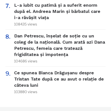
L-a iubit cu patimă și a suferit enorm
după el. Andreea Marin și bărbatul care
i-a răvășit viața
108435 views
Dan Petrescu, înșelat de soție cu un
coleg de la națională. Cum arată azi Dana
Petrescu, femeia care tratează
frigiditatea și impotența
104686 views
Ce spunea Bianca Drăgușanu despre
Tristan Tate după ce au avut o relație de
câteva luni
103880 views