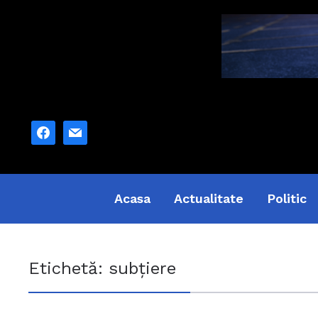
facebook
mail
Acasa
Actualitate
Politic
Etichetă:
subţiere