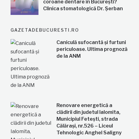
coroane dentare în București?
Clinica stomatologică Dr. Șerban
GAZETADEBUCURESTI.RO
Caniculă sufocantă și furtuni
periculoase. Ultima prognoză
de la ANM
Renovare energetică a
clădirii din judetul Ialomita,
Municipiul Fetești, strada
Călărași, nr.526 – Liceul
Tehnologic Anghel Saligny