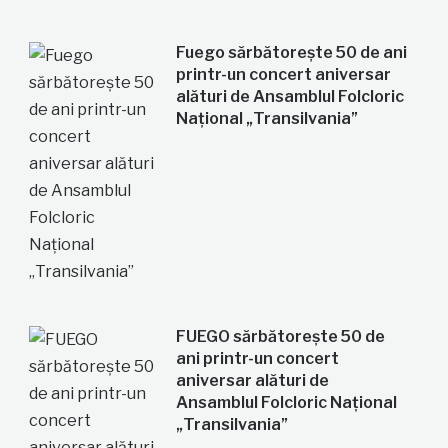
Fuego sărbătorește 50 de ani
printr-un concert aniversar
alături de Ansamblul Folcloric
Național „Transilvania”
FUEGO sărbătorește 50 de
ani printr-un concert
aniversar alături de
Ansamblul Folcloric Național
„Transilvania”