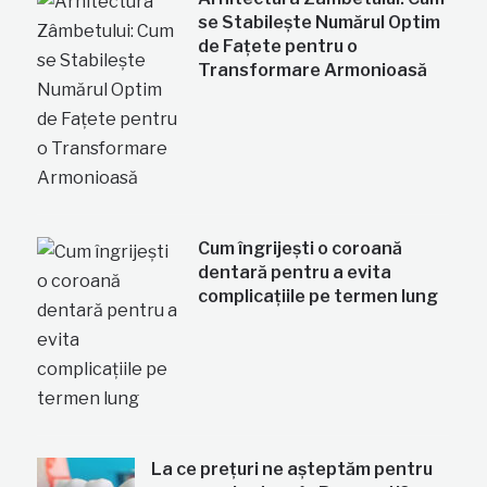
se Stabilește Numărul Optim
de Fațete pentru o
Transformare Armonioasă
Cum îngrijești o coroană
dentară pentru a evita
complicațiile pe termen lung
La ce prețuri ne așteptăm pentru