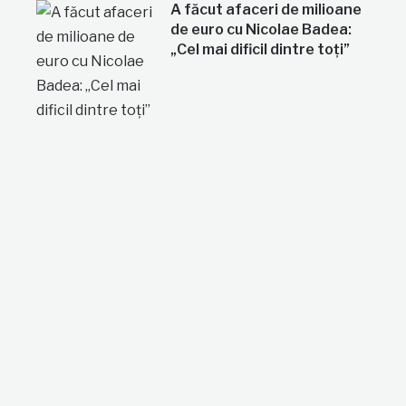
A făcut afaceri de milioane
de euro cu Nicolae Badea:
„Cel mai dificil dintre toți”