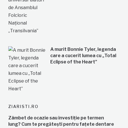
A murit Bonnie Tyler, legenda
care a cucerit lumea cu „Total
Eclipse of the Heart”
ZIARISTI.RO
Zâmbet de ocazie sau investiție pe termen
lung? Cum te pregătești pentru fațete dentare