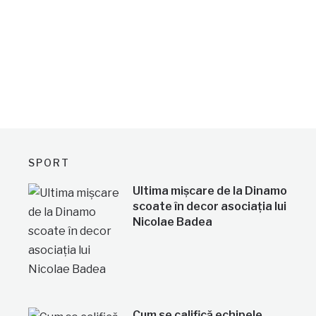
SPORT
Ultima mișcare de la Dinamo
scoate în decor asociația lui
Nicolae Badea
Cum se califică echipele