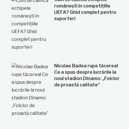
românești în competițiile
UEFA? Ghid complet pentru
suporteri
Nicolae Badea rupe tăcerea!
Ce a spus despre lucrările la
noul stadion Dinamo: „Folclor
de proastă calitate”