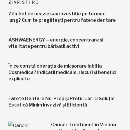
ZIARISTI.RO
Zâmbet de ocazie sau investiție pe termen
lung? Cum te pregătești pentru fațete dentare
ASHWAENERGY – energie, concentrare și
vitalitate pentru bărbații activi
În ce constă operația de micșorare labii la
Cosmedica? Indicații medicale, riscuri și beneficii
explicate
Fațete Dentare No-Prep și Prețul Lor: O Soluție
Estetică Minim Invazivă și Eficientă
Cancer Treatment in Vienna