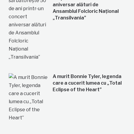
aniversar alături de
Ansamblul Folcloric Național
„Transilvania”
A murit Bonnie Tyler, legenda
care a cucerit lumea cu „Total
Eclipse of the Heart”