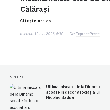
Călărași
Citește articol
miercuri, 13 mai 2026, 6:30
De:
ExpressPress
SPORT
Ultima mișcare de la Dinamo
scoate în decor asociația lui
Nicolae Badea