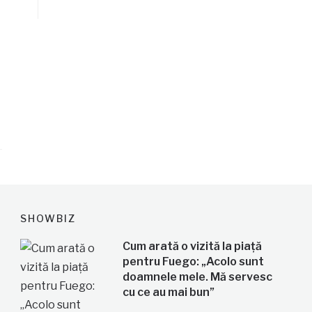
SHOWBIZ
Cum arată o vizită la piață
pentru Fuego: „Acolo sunt
doamnele mele. Mă servesc
cu ce au mai bun”