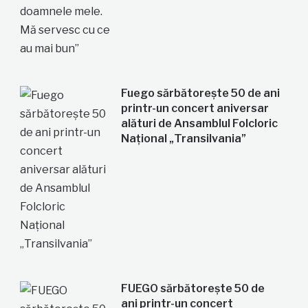
Fuego sărbătorește 50 de ani
printr-un concert aniversar
alături de Ansamblul Folcloric
Național „Transilvania”
FUEGO sărbătorește 50 de
ani printr-un concert