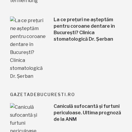
La ce prețuri ne așteptăm
pentru coroane dentare în
București? Clinica
stomatologică Dr. Șerban
GAZETADEBUCURESTI.RO
Caniculă sufocantă și furtuni
periculoase. Ultima prognoză
de la ANM