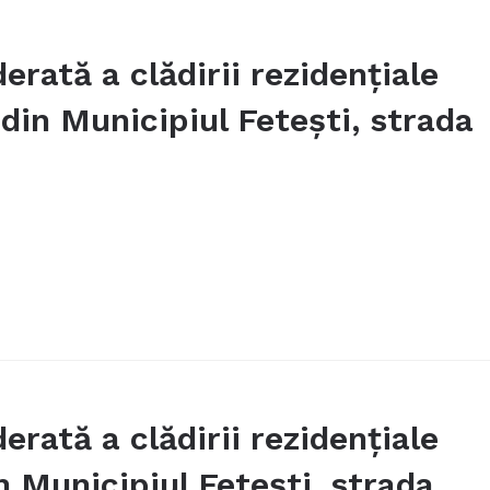
rată a clădirii rezidențiale
 din Municipiul Fetești, strada
rată a clădirii rezidențiale
n Municipiul Fetești, strada