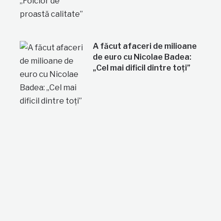
A făcut afaceri de milioane
de euro cu Nicolae Badea:
„Cel mai dificil dintre toți”