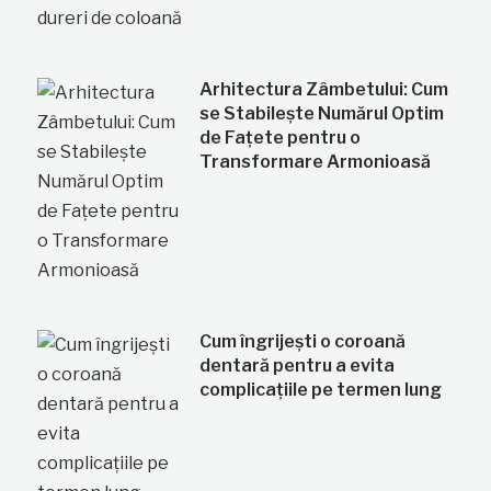
Arhitectura Zâmbetului: Cum
se Stabilește Numărul Optim
de Fațete pentru o
Transformare Armonioasă
Cum îngrijești o coroană
dentară pentru a evita
complicațiile pe termen lung