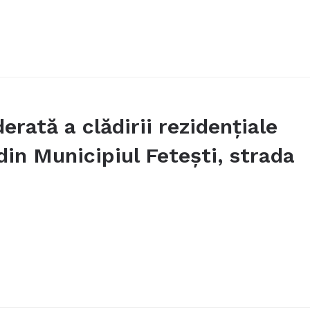
rată a clădirii rezidențiale
 din Municipiul Fetești, strada