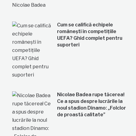
Cum se califică echipele
românești în competițiile
UEFA? Ghid complet pentru
suporteri
Nicolae Badea rupe tăcerea!
Ce a spus despre lucrările la
noul stadion Dinamo: „Folclor
de proastă calitate”