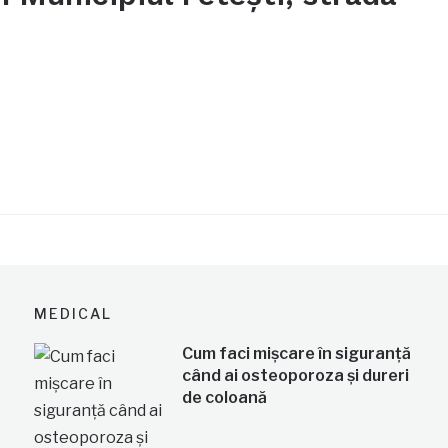
MEDICAL
Cum faci mișcare în siguranță
când ai osteoporoza și dureri
de coloană