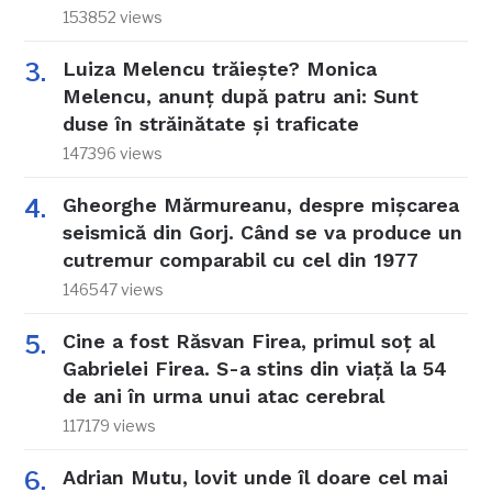
153852 views
Luiza Melencu trăiește? Monica
Melencu, anunț după patru ani: Sunt
duse în străinătate și traficate
147396 views
Gheorghe Mărmureanu, despre mișcarea
seismică din Gorj. Când se va produce un
cutremur comparabil cu cel din 1977
146547 views
Cine a fost Răsvan Firea, primul soț al
Gabrielei Firea. S-a stins din viață la 54
de ani în urma unui atac cerebral
117179 views
Adrian Mutu, lovit unde îl doare cel mai