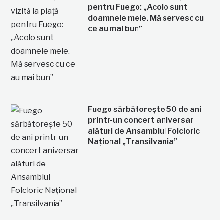
pentru Fuego: „Acolo sunt
doamnele mele. Mă servesc cu
ce au mai bun”
Fuego sărbătorește 50 de ani
printr-un concert aniversar
alături de Ansamblul Folcloric
Național „Transilvania”