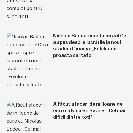
Nicolae Badea rupe tăcerea! Ce
a spus despre lucrările la noul
stadion Dinamo: „Folclor de
proastă calitate”
A făcut afaceri de milioane de
euro cu Nicolae Badea: „Cel mai
dificil dintre toți”