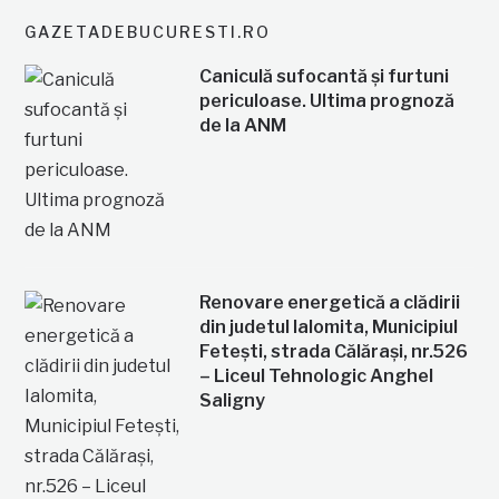
GAZETADEBUCURESTI.RO
Caniculă sufocantă și furtuni
periculoase. Ultima prognoză
de la ANM
Renovare energetică a clădirii
din judetul Ialomita, Municipiul
Fetești, strada Călărași, nr.526
– Liceul Tehnologic Anghel
Saligny