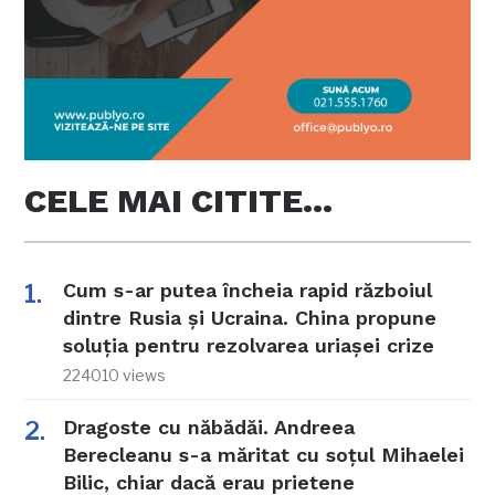
CELE MAI CITITE…
Cum s-ar putea încheia rapid războiul
dintre Rusia și Ucraina. China propune
soluția pentru rezolvarea uriașei crize
224010 views
Dragoste cu năbădăi. Andreea
Berecleanu s-a măritat cu soțul Mihaelei
Bilic, chiar dacă erau prietene