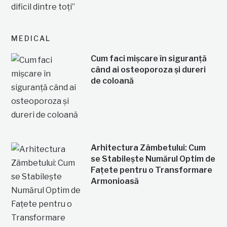
MEDICAL
Cum faci mișcare în siguranță
când ai osteoporoza și dureri
de coloană
Arhitectura Zâmbetului: Cum
se Stabilește Numărul Optim de
Fațete pentru o Transformare
Armonioasă