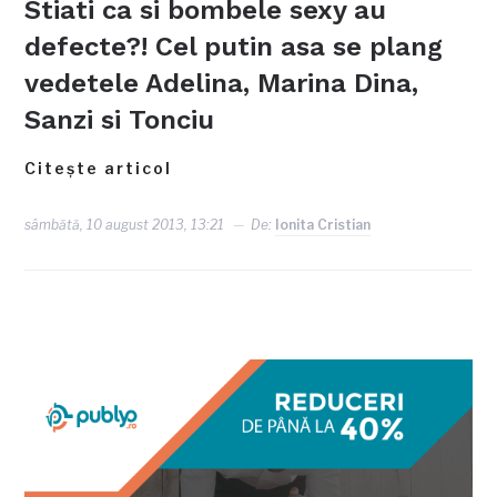
Stiati ca si bombele sexy au
defecte?! Cel putin asa se plang
vedetele Adelina, Marina Dina,
Sanzi si Tonciu
Citește articol
sâmbătă, 10 august 2013, 13:21
De:
Ionita Cristian