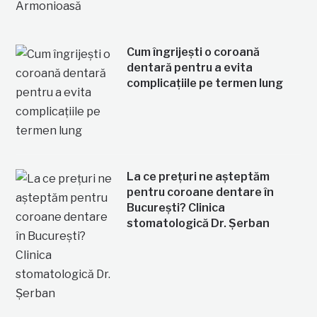
Cum îngrijești o coroană
dentară pentru a evita
complicațiile pe termen lung
La ce prețuri ne așteptăm
pentru coroane dentare în
București? Clinica
stomatologică Dr. Șerban