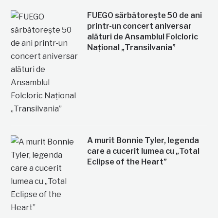
FUEGO sărbătorește 50 de ani
printr-un concert aniversar
alături de Ansamblul Folcloric
Național „Transilvania”
A murit Bonnie Tyler, legenda
care a cucerit lumea cu „Total
Eclipse of the Heart”