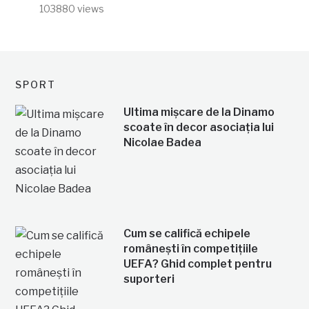
103880 views
SPORT
Ultima mișcare de la Dinamo
scoate în decor asociația lui
Nicolae Badea
Cum se califică echipele
românești în competițiile
UEFA? Ghid complet pentru
suporteri