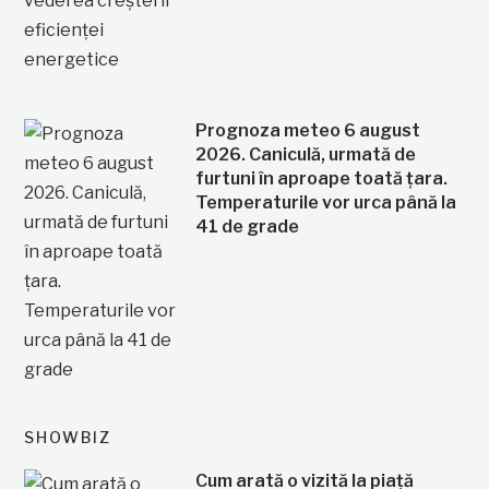
Prognoza meteo 6 august
2026. Caniculă, urmată de
furtuni în aproape toată țara.
Temperaturile vor urca până la
41 de grade
SHOWBIZ
Cum arată o vizită la piață