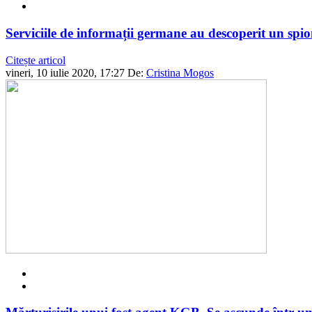
Serviciile de informații germane au descoperit un spion
Citește articol
vineri, 10 iulie 2020, 17:27
De:
Cristina Mogos