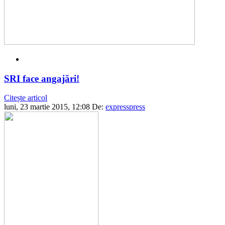
SRI face angajări!
Citește articol
luni, 23 martie 2015, 12:08
De:
expresspress