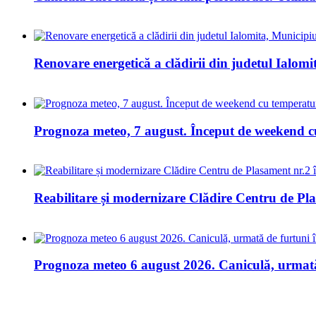
Renovare energetică a clădirii din judetul Ialomi
Prognoza meteo, 7 august. Început de weekend cu
Reabilitare și modernizare Clădire Centru de Plasa
Prognoza meteo 6 august 2026. Caniculă, urmată 