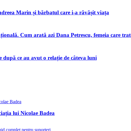
ndreea Marin și bărbatul care i-a răvășit viața
națională. Cum arată azi Dana Petrescu, femeia care trat
după ce au avut o relație de câteva luni
iația lui Nicolae Badea