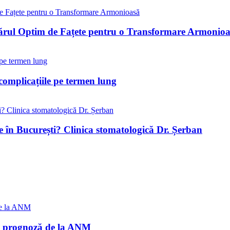
ărul Optim de Fațete pentru o Transformare Armonio
complicațiile pe termen lung
e în București? Clinica stomatologică Dr. Șerban
ma prognoză de la ANM