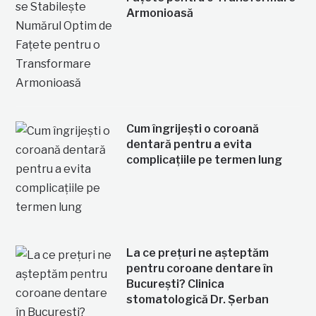
Armonioasă
Cum îngrijești o coroană
dentară pentru a evita
complicațiile pe termen lung
La ce prețuri ne așteptăm
pentru coroane dentare în
București? Clinica
stomatologică Dr. Șerban