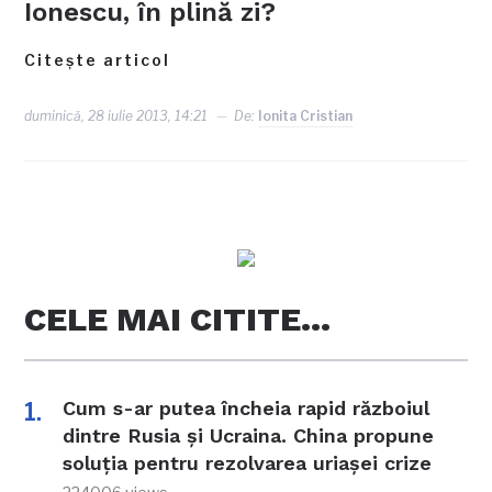
Ionescu, în plină zi?
Citește articol
duminică, 28 iulie 2013, 14:21
De:
Ionita Cristian
CELE MAI CITITE…
Cum s-ar putea încheia rapid războiul
dintre Rusia și Ucraina. China propune
soluția pentru rezolvarea uriașei crize