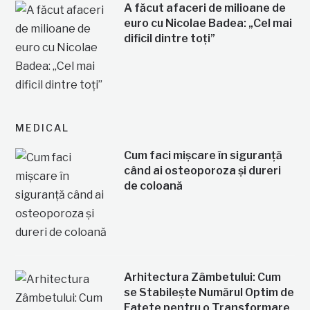
A făcut afaceri de milioane de
euro cu Nicolae Badea: „Cel mai
dificil dintre toți”
MEDICAL
Cum faci mișcare în siguranță
când ai osteoporoza și dureri
de coloană
Arhitectura Zâmbetului: Cum
se Stabilește Numărul Optim de
Fațete pentru o Transformare