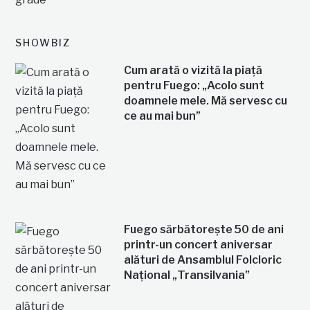
SHOWBIZ
Cum arată o vizită la piață
pentru Fuego: „Acolo sunt
doamnele mele. Mă servesc cu
ce au mai bun”
Fuego sărbătorește 50 de ani
printr-un concert aniversar
alături de Ansamblul Folcloric
Național „Transilvania”