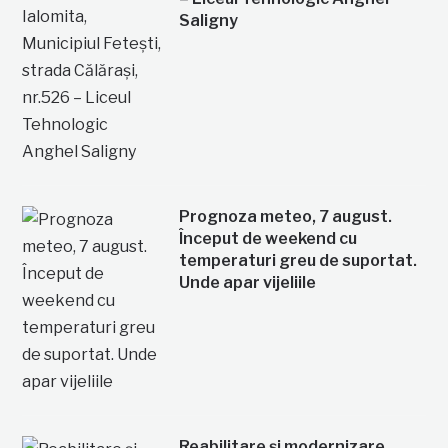
Saligny
Prognoza meteo, 7 august.
Început de weekend cu
temperaturi greu de suportat.
Unde apar vijeliile
Reabilitare și modernizare