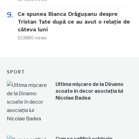
Ce spunea Bianca Drăgușanu despre
Tristan Tate după ce au avut o relație de
câteva luni
103880 views
SPORT
Ultima mișcare de la Dinamo
scoate în decor asociația lui
Nicolae Badea
Cum se califică echipele