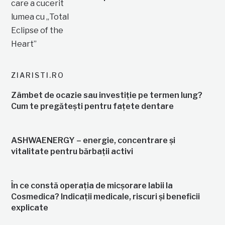
ZIARISTI.RO
Zâmbet de ocazie sau investiție pe termen lung?
Cum te pregătești pentru fațete dentare
ASHWAENERGY – energie, concentrare și
vitalitate pentru bărbații activi
În ce constă operația de micșorare labii la
Cosmedica? Indicații medicale, riscuri și beneficii
explicate