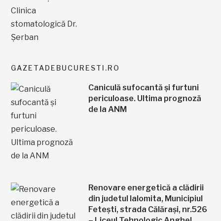
GAZETADEBUCURESTI.RO
Caniculă sufocantă și furtuni
periculoase. Ultima prognoză
de la ANM
Renovare energetică a clădirii
din judetul Ialomita, Municipiul
Fetești, strada Călărași, nr.526
– Liceul Tehnologic Anghel