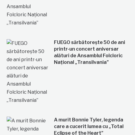
FUEGO sărbătorește 50 de ani
printr-un concert aniversar
alături de Ansamblul Folcloric
Național „Transilvania”
A murit Bonnie Tyler, legenda
care a cucerit lumea cu „Total
Eclipse of the Heart”