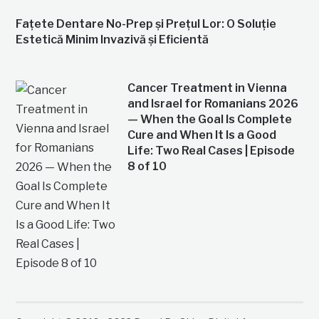
Fațete Dentare No-Prep și Prețul Lor: O Soluție
Estetică Minim Invazivă și Eficientă
Cancer Treatment in Vienna
and Israel for Romanians 2026
— When the Goal Is Complete
Cure and When It Is a Good
Life: Two Real Cases | Episode
8 of 10