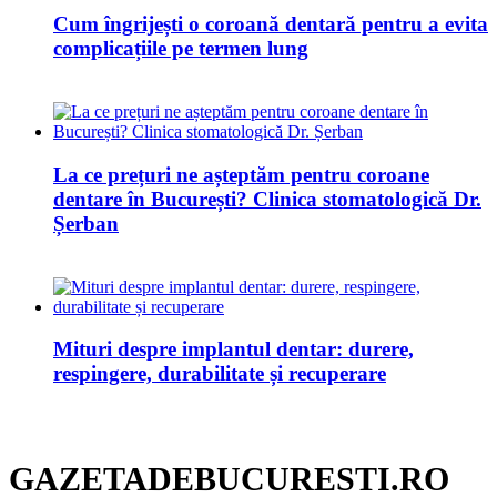
Cum îngrijești o coroană dentară pentru a evita
complicațiile pe termen lung
La ce prețuri ne așteptăm pentru coroane
dentare în București? Clinica stomatologică Dr.
Șerban
Mituri despre implantul dentar: durere,
respingere, durabilitate și recuperare
GAZETADEBUCURESTI.RO