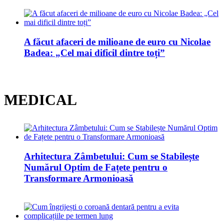
A făcut afaceri de milioane de euro cu Nicolae
Badea: „Cel mai dificil dintre toți”
MEDICAL
Arhitectura Zâmbetului: Cum se Stabilește
Numărul Optim de Fațete pentru o
Transformare Armonioasă