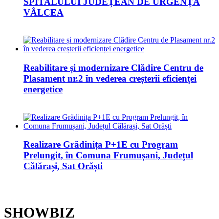
SPITALULUI JUDEȚEAN DE URGENȚĂ
VÂLCEA
Reabilitare și modernizare Clădire Centru de
Plasament nr.2 în vederea creșterii eficienței
energetice
Realizare Grădinița P+1E cu Program
Prelungit, în Comuna Frumușani, Județul
Călărași, Sat Orăști
SHOWBIZ