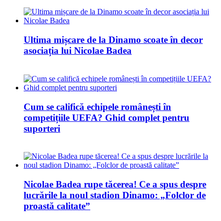
Ultima mișcare de la Dinamo scoate în decor
asociația lui Nicolae Badea
Cum se califică echipele românești în
competițiile UEFA? Ghid complet pentru
suporteri
Nicolae Badea rupe tăcerea! Ce a spus despre
lucrările la noul stadion Dinamo: „Folclor de
proastă calitate”