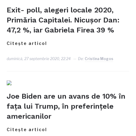
Exit- poll, alegeri locale 2020,
Primăria Capitalei. Nicuşor Dan:
47,2 %, iar Gabriela Firea 39 %
Citește articol
duminică, 27 septembrie 2020, 22:24
De:
Cristina Mogos
Joe Biden are un avans de 10% în
fața lui Trump, în preferințele
americanilor
Citește articol