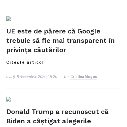
UE este de părere că Google
trebuie să fie mai transparent în
privința căutărilor
Citește articol
marți, 8 decembrie 2020, 18:20
De:
Cristina Mogos
Donald Trump a recunoscut că
Biden a câștigat alegerile