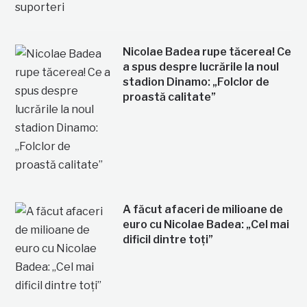
Nicolae Badea rupe tăcerea! Ce
a spus despre lucrările la noul
stadion Dinamo: „Folclor de
proastă calitate”
A făcut afaceri de milioane de
euro cu Nicolae Badea: „Cel mai
dificil dintre toți”