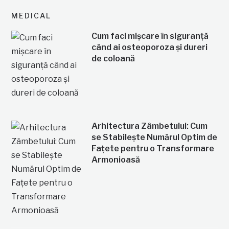
MEDICAL
Cum faci mișcare în siguranță
când ai osteoporoza și dureri
de coloană
Arhitectura Zâmbetului: Cum
se Stabilește Numărul Optim de
Fațete pentru o Transformare
Armonioasă