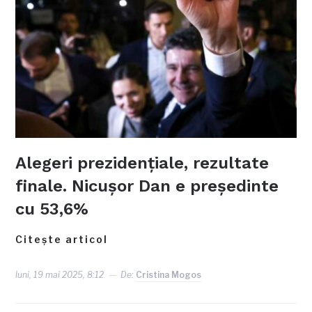
Alegeri prezidențiale, rezultate
finale. Nicușor Dan e președinte
cu 53,6%
Citește articol
luni, 19 mai 2025, 8:12
De:
Cristina Mogos