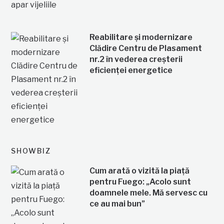
Reabilitare și modernizare
Clădire Centru de Plasament
nr.2 în vederea creșterii
eficienței energetice
SHOWBIZ
Cum arată o vizită la piață
pentru Fuego: „Acolo sunt
doamnele mele. Mă servesc cu
ce au mai bun”