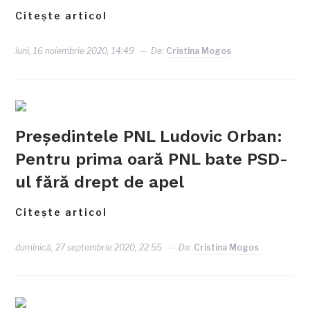
Citește articol
luni, 16 noiembrie 2020, 14:49
De:
Cristina Mogos
Preşedintele PNL Ludovic Orban:
Pentru prima oară PNL bate PSD-
ul fără drept de apel
Citește articol
duminică, 27 septembrie 2020, 22:55
De:
Cristina Mogos