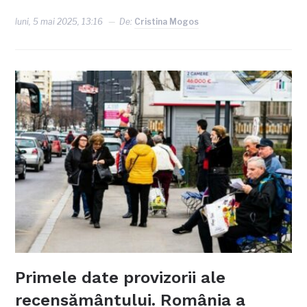
luni, 5 mai 2025, 13:16
De:
Cristina Mogos
Primele date provizorii ale
recensământului. România a