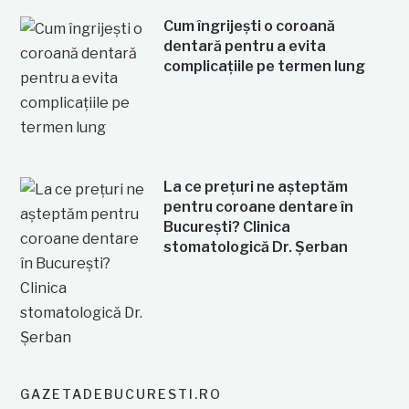
Cum îngrijești o coroană
dentară pentru a evita
complicațiile pe termen lung
La ce prețuri ne așteptăm
pentru coroane dentare în
București? Clinica
stomatologică Dr. Șerban
GAZETADEBUCURESTI.RO