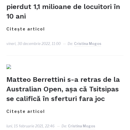
pierdut 1,1 milioane de locuitori în
10 ani
Citește articol
vineri, 30 decembrie 2022, 11:00
De:
Cristina Mogos
Matteo Berrettini s-a retras de la
Australian Open, așa că Tsitsipas
se califică în sferturi fara joc
Citește articol
luni, 15 februarie 2021, 22:46
De:
Cristina Mogos