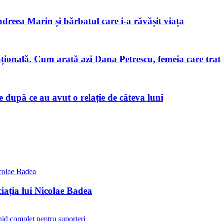
ndreea Marin și bărbatul care i-a răvășit viața
națională. Cum arată azi Dana Petrescu, femeia care trat
după ce au avut o relație de câteva luni
iația lui Nicolae Badea