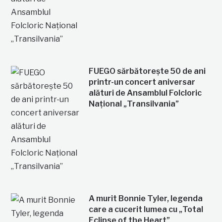
FUEGO sărbătorește 50 de ani
printr-un concert aniversar
alături de Ansamblul Folcloric
Național „Transilvania”
A murit Bonnie Tyler, legenda
care a cucerit lumea cu „Total
Eclipse of the Heart”