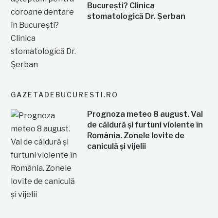
București? Clinica
stomatologică Dr. Șerban
GAZETADEBUCURESTI.RO
Prognoza meteo 8 august. Val
de căldură și furtuni violente în
România. Zonele lovite de
caniculă și vijelii