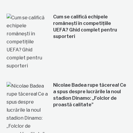
Cum se califică echipele
românești în competițiile
UEFA? Ghid complet pentru
suporteri
Nicolae Badea rupe tăcerea! Ce
a spus despre lucrările la noul
stadion Dinamo: „Folclor de
proastă calitate”