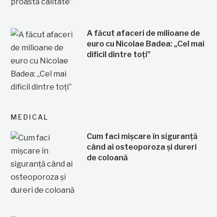
A făcut afaceri de milioane de
euro cu Nicolae Badea: „Cel mai
dificil dintre toți”
MEDICAL
Cum faci mișcare în siguranță
când ai osteoporoza și dureri
de coloană