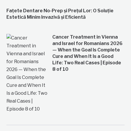
Fațete Dentare No-Prep și Prețul Lor: O Soluție
Estetică Minim Invazivă și Eficientă
Cancer Treatment in Vienna
and Israel for Romanians 2026
— When the Goal Is Complete
Cure and When It Is a Good
Life: Two Real Cases | Episode
8 of 10