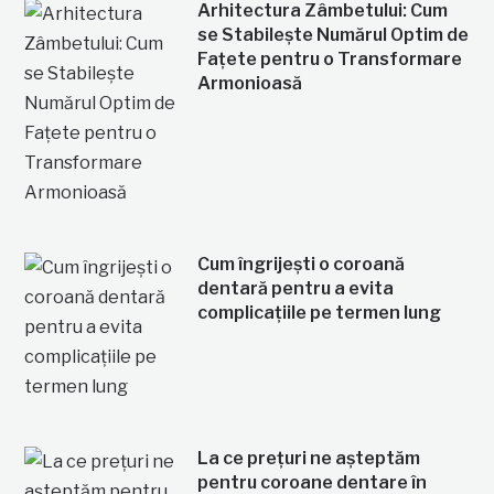
Arhitectura Zâmbetului: Cum
se Stabilește Numărul Optim de
Fațete pentru o Transformare
Armonioasă
Cum îngrijești o coroană
dentară pentru a evita
complicațiile pe termen lung
La ce prețuri ne așteptăm
pentru coroane dentare în