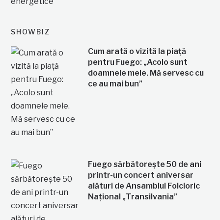
SHOWBIZ
Cum arată o vizită la piață
pentru Fuego: „Acolo sunt
doamnele mele. Mă servesc cu
ce au mai bun”
Fuego sărbătorește 50 de ani
printr-un concert aniversar
alături de Ansamblul Folcloric
Național „Transilvania”