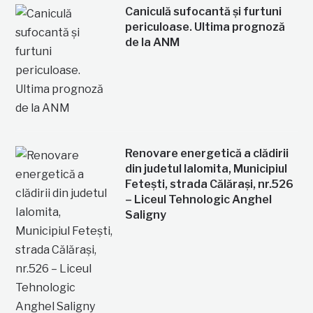
Caniculă sufocantă și furtuni
periculoase. Ultima prognoză
de la ANM
Renovare energetică a clădirii
din judetul Ialomita, Municipiul
Fetești, strada Călărași, nr.526
– Liceul Tehnologic Anghel
Saligny