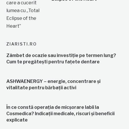
ZIARISTI.RO
Zâmbet de ocazie sau investiție pe termen lung?
Cum te pregătești pentru fațete dentare
ASHWAENERGY – energie, concentrare și
vitalitate pentru bărbații activi
În ce constă operația de micșorare labii la
Cosmedica? Indicații medicale, riscuri și beneficii
explicate