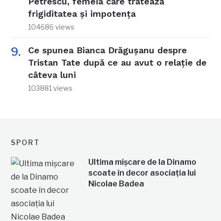
Petrescu, femeia care tratează
frigiditatea și impotența
104686 views
Ce spunea Bianca Drăgușanu despre
Tristan Tate după ce au avut o relație de
câteva luni
103881 views
SPORT
Ultima mișcare de la Dinamo
scoate în decor asociația lui
Nicolae Badea