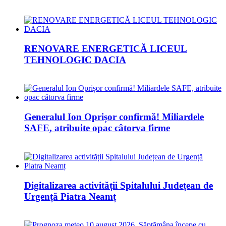
RENOVARE ENERGETICĂ LICEUL
TEHNOLOGIC DACIA
Generalul Ion Oprișor confirmă! Miliardele
SAFE, atribuite opac câtorva firme
Digitalizarea activității Spitalului Județean de
Urgență Piatra Neamț