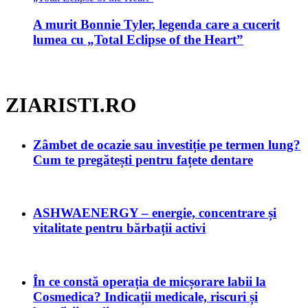
A murit Bonnie Tyler, legenda care a cucerit
lumea cu „Total Eclipse of the Heart”
ZIARISTI.RO
Zâmbet de ocazie sau investiție pe termen lung?
Cum te pregătești pentru fațete dentare
ASHWAENERGY – energie, concentrare și
vitalitate pentru bărbații activi
În ce constă operația de micșorare labii la
Cosmedica? Indicații medicale, riscuri și