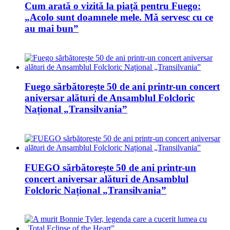
Cum arată o vizită la piață pentru Fuego:
„Acolo sunt doamnele mele. Mă servesc cu ce
au mai bun”
Fuego sărbătorește 50 de ani printr-un concert
aniversar alături de Ansamblul Folcloric
Național „Transilvania”
FUEGO sărbătorește 50 de ani printr-un
concert aniversar alături de Ansamblul
Folcloric Național „Transilvania”