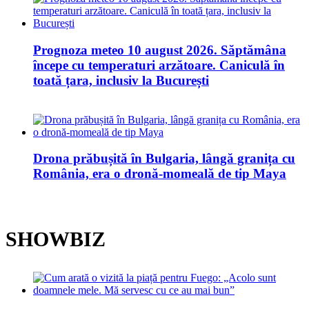
Prognoza meteo 10 august 2026. Săptămâna
începe cu temperaturi arzătoare. Caniculă în
toată țara, inclusiv la București
Drona prăbușită în Bulgaria, lângă granița cu
România, era o dronă-momeală de tip Maya
SHOWBIZ