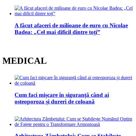
A făcut afaceri de milioane de euro cu Nicolae
Badea: „Cel mai dificil dintre toți”
MEDICAL
Cum faci mișcare în siguranță când ai
osteoporoza și dureri de coloană
Arhitectura Zâmbetului: Cum se Stabilește