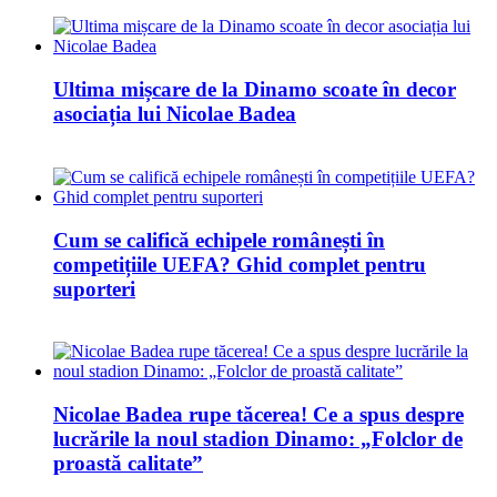
Ultima mișcare de la Dinamo scoate în decor
asociația lui Nicolae Badea
Cum se califică echipele românești în
competițiile UEFA? Ghid complet pentru
suporteri
Nicolae Badea rupe tăcerea! Ce a spus despre
lucrările la noul stadion Dinamo: „Folclor de
proastă calitate”