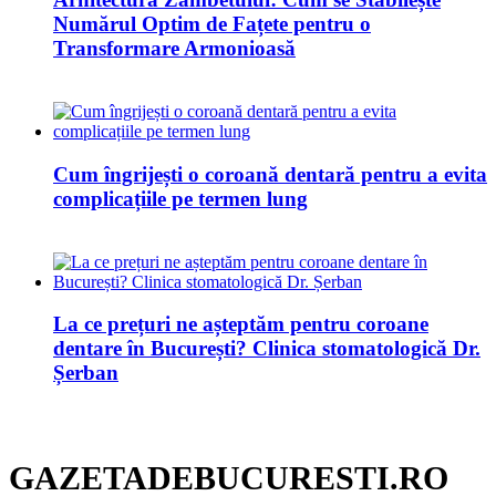
Numărul Optim de Fațete pentru o
Transformare Armonioasă
Cum îngrijești o coroană dentară pentru a evita
complicațiile pe termen lung
La ce prețuri ne așteptăm pentru coroane
dentare în București? Clinica stomatologică Dr.
Șerban
GAZETADEBUCURESTI.RO