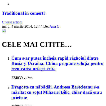
Traditional in comert?
Citește articol
marți, 4 martie 2014, 12:44
De:
Ana C
CELE MAI CITITE…
Cum s-ar putea încheia rapid războiul dintre
Rusia și Ucraina. China propune soluția pentru
rezolvarea uriașei crize
224039 views
Dragoste cu năbădăi. Andreea Berecleanu s-a
măritat cu soțul Mihaelei Bilic, chiar dacă erau
prietene