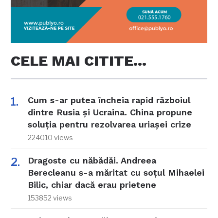
CELE MAI CITITE…
Cum s-ar putea încheia rapid războiul
dintre Rusia și Ucraina. China propune
soluția pentru rezolvarea uriașei crize
224010 views
Dragoste cu năbădăi. Andreea
Berecleanu s-a măritat cu soțul Mihaelei
Bilic, chiar dacă erau prietene
153852 views