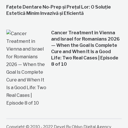
Fațete Dentare No-Prep și Prețul Lor: O Soluție
Estetică Minim Invazivă și Eficientă
Cancer Treatment in Vienna
and Israel for Romanians 2026
— When the Goal Is Complete
Cure and When It Is a Good
Life: Two Real Cases | Episode
8 of 10
Copyright © 2010 - 2022 Devel By Oblyo Digital Agency