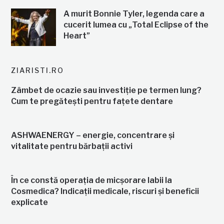
A murit Bonnie Tyler, legenda care a
cucerit lumea cu „Total Eclipse of the
Heart”
ZIARISTI.RO
Zâmbet de ocazie sau investiție pe termen lung?
Cum te pregătești pentru fațete dentare
ASHWAENERGY – energie, concentrare și
vitalitate pentru bărbații activi
În ce constă operația de micșorare labii la
Cosmedica? Indicații medicale, riscuri și beneficii
explicate