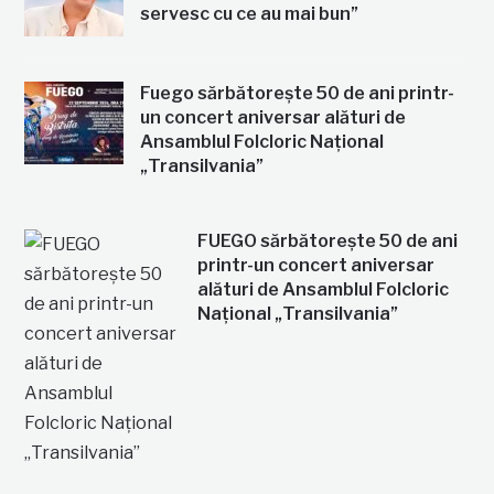
servesc cu ce au mai bun”
Fuego sărbătorește 50 de ani printr-
un concert aniversar alături de
Ansamblul Folcloric Național
„Transilvania”
FUEGO sărbătorește 50 de ani
printr-un concert aniversar
alături de Ansamblul Folcloric
Național „Transilvania”