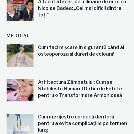
A făcut afaceri de milioane de euro cu
Nicolae Badea: „Cel mai dificil dintre
toți”
MEDICAL
Cum faci mișcare în siguranță când ai
osteoporoza și dureri de coloană
Arhitectura Zâmbetului: Cum se
Stabilește Numărul Optim de Fațete
pentru o Transformare Armonioasă
Cum îngrijești o coroană dentară
pentru a evita complicațiile pe termen
lung