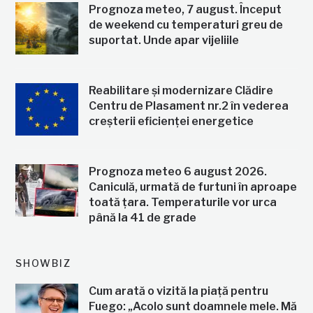
Prognoza meteo, 7 august. Început
de weekend cu temperaturi greu de
suportat. Unde apar vijeliile
Reabilitare și modernizare Clădire
Centru de Plasament nr.2 în vederea
creșterii eficienței energetice
Prognoza meteo 6 august 2026.
Caniculă, urmată de furtuni în aproape
toată țara. Temperaturile vor urca
până la 41 de grade
SHOWBIZ
Cum arată o vizită la piață pentru
Fuego: „Acolo sunt doamnele mele. Mă