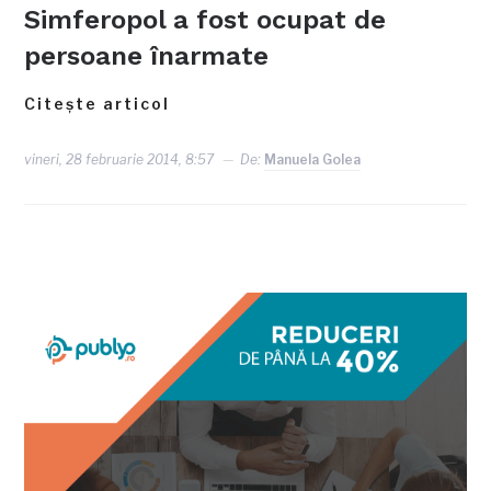
Simferopol a fost ocupat de
persoane înarmate
Citește articol
vineri, 28 februarie 2014, 8:57
De:
Manuela Golea