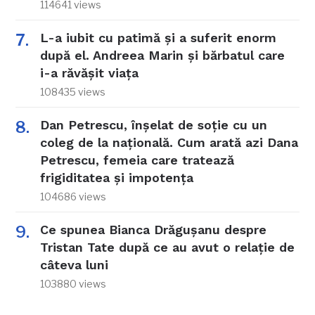
114641 views
L-a iubit cu patimă și a suferit enorm
după el. Andreea Marin și bărbatul care
i-a răvășit viața
108435 views
Dan Petrescu, înșelat de soție cu un
coleg de la națională. Cum arată azi Dana
Petrescu, femeia care tratează
frigiditatea și impotența
104686 views
Ce spunea Bianca Drăgușanu despre
Tristan Tate după ce au avut o relație de
câteva luni
103880 views