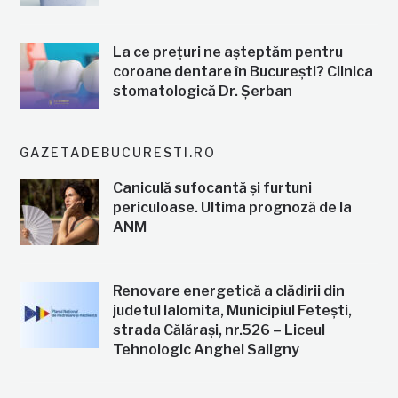
La ce prețuri ne așteptăm pentru
coroane dentare în București? Clinica
stomatologică Dr. Șerban
GAZETADEBUCURESTI.RO
Caniculă sufocantă și furtuni
periculoase. Ultima prognoză de la
ANM
Renovare energetică a clădirii din
judetul Ialomita, Municipiul Fetești,
strada Călărași, nr.526 – Liceul
Tehnologic Anghel Saligny