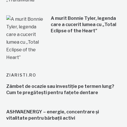
A murit Bonnie Tyler, legenda
care a cucerit lumea cu „Total
Eclipse of the Heart”
ZIARISTI.RO
Zâmbet de ocazie sau investiție pe termen lung?
Cum te pregătești pentru fațete dentare
ASHWAENERGY – energie, concentrare și
vitalitate pentru bărbații activi