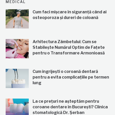
MEDICAL
Cum faci mișcare în siguranță când ai
osteoporoza și dureri de coloană
Arhitectura Zâmbetului: Cum se
Stabilește Numărul Optim de Fațete
pentru o Transformare Armonioasă
Cum îngrijești o coroană dentară
pentru a evita complicațiile pe termen
lung
La ce prețuri ne așteptăm pentru
coroane dentare în București? Clinica
stomatologică Dr. Șerban