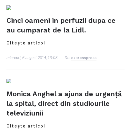
Cinci oameni in perfuzii dupa ce
au cumparat de la Lidl.
Citește articol
miercuri, 6 august 2014, 13:08
De:
expresspress
Monica Anghel a ajuns de urgenţă
la spital, direct din studiourile
televiziunii
Citește articol