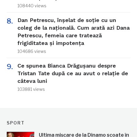
108440 views
Dan Petrescu, înșelat de soție cu un
coleg de la națională. Cum arată azi Dana
Petrescu, femeia care tratează
frigiditatea și impotența
104686 views
Ce spunea Bianca Drăgușanu despre
Tristan Tate după ce au avut o relație de
câteva luni
103881 views
SPORT
Ultima mișcare de la Dinamo scoate în