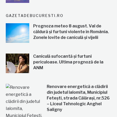
GAZETADEBUCURESTI.RO
Prognoza meteo 8 august. Val de
căldură și furtuni violente în România.
Zonele lovite de caniculă și vijelii
Caniculă sufocantă și furtuni
periculoase. Ultima prognoză de la
ANM
Renovare energetică a clădirii
din judetul Ialomita, Municipiul
Fetești, strada Călărași, nr.526
– Liceul Tehnologic Anghel
Saligny