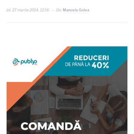
joi, 27 martie 2014, 12:16
De:
Manuela Golea