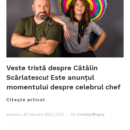
Veste tristă despre Cătălin
Scărlatescu! Este anunțul
momentului despre celebrul chef
Citește articol
duminică, 26 februarie 2023, 13:21
De:
Cristina Mogos