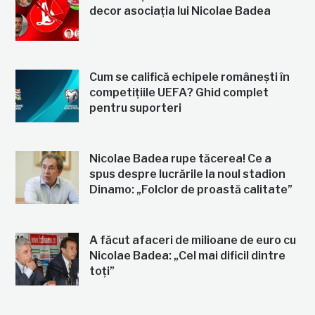
decor asociația lui Nicolae Badea
Cum se califică echipele românești în
competițiile UEFA? Ghid complet
pentru suporteri
Nicolae Badea rupe tăcerea! Ce a
spus despre lucrările la noul stadion
Dinamo: „Folclor de proastă calitate”
A făcut afaceri de milioane de euro cu
Nicolae Badea: „Cel mai dificil dintre
toți”