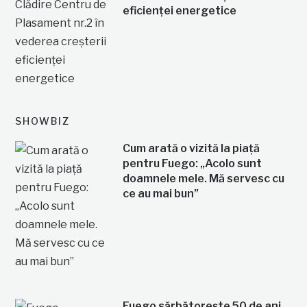
eficienței energetice
SHOWBIZ
Cum arată o vizită la piață
pentru Fuego: „Acolo sunt
doamnele mele. Mă servesc cu
ce au mai bun”
Fuego sărbătorește 50 de ani