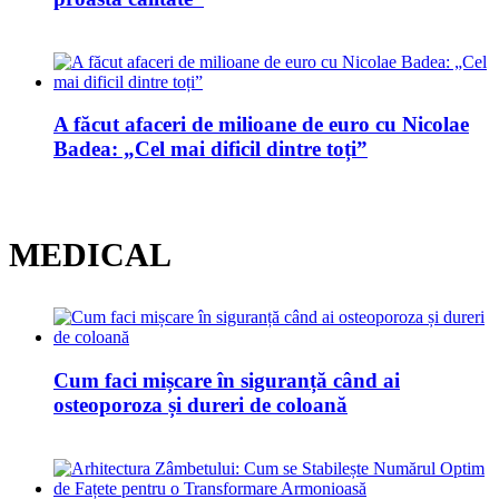
A făcut afaceri de milioane de euro cu Nicolae
Badea: „Cel mai dificil dintre toți”
MEDICAL
Cum faci mișcare în siguranță când ai
osteoporoza și dureri de coloană