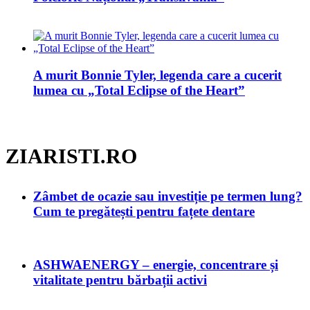
A murit Bonnie Tyler, legenda care a cucerit
lumea cu „Total Eclipse of the Heart”
ZIARISTI.RO
Zâmbet de ocazie sau investiție pe termen lung?
Cum te pregătești pentru fațete dentare
ASHWAENERGY – energie, concentrare și
vitalitate pentru bărbații activi