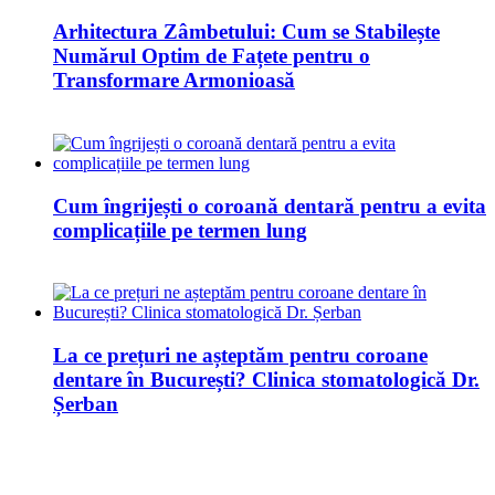
Arhitectura Zâmbetului: Cum se Stabilește
Numărul Optim de Fațete pentru o
Transformare Armonioasă
Cum îngrijești o coroană dentară pentru a evita
complicațiile pe termen lung
La ce prețuri ne așteptăm pentru coroane
dentare în București? Clinica stomatologică Dr.
Șerban