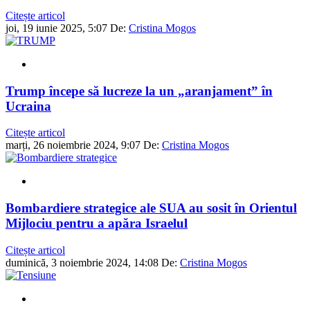
Citește articol
joi, 19 iunie 2025, 5:07
De:
Cristina Mogos
Trump începe să lucreze la un „aranjament” în
Ucraina
Citește articol
marți, 26 noiembrie 2024, 9:07
De:
Cristina Mogos
Bombardiere strategice ale SUA au sosit în Orientul
Mijlociu pentru a apăra Israelul
Citește articol
duminică, 3 noiembrie 2024, 14:08
De:
Cristina Mogos