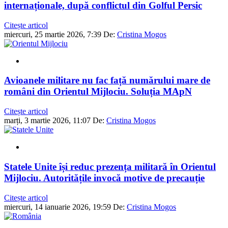
internaționale, după conflictul din Golful Persic
Citește articol
miercuri, 25 martie 2026, 7:39
De:
Cristina Mogos
Avioanele militare nu fac față numărului mare de
români din Orientul Mijlociu. Soluția MApN
Citește articol
marți, 3 martie 2026, 11:07
De:
Cristina Mogos
Statele Unite își reduc prezența militară în Orientul
Mijlociu. Autoritățile invocă motive de precauție
Citește articol
miercuri, 14 ianuarie 2026, 19:59
De:
Cristina Mogos