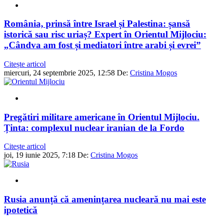
România, prinsă între Israel și Palestina: șansă
istorică sau risc uriaș? Expert în Orientul Mijlociu:
„Cândva am fost și mediatori între arabi și evrei”
Citește articol
miercuri, 24 septembrie 2025, 12:58
De:
Cristina Mogos
Pregătiri militare americane în Orientul Mijlociu.
Ținta: complexul nuclear iranian de la Fordo
Citește articol
joi, 19 iunie 2025, 7:18
De:
Cristina Mogos
Rusia anunță că amenințarea nucleară nu mai este
ipotetică