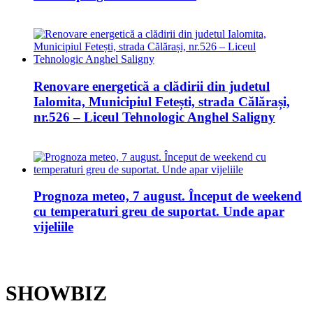
Renovare energetică a clădirii din judetul
Ialomita, Municipiul Fetești, strada Călărași,
nr.526 – Liceul Tehnologic Anghel Saligny
Prognoza meteo, 7 august. Început de weekend
cu temperaturi greu de suportat. Unde apar
vijeliile
SHOWBIZ