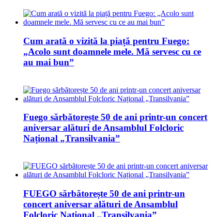
Cum arată o vizită la piață pentru Fuego:
„Acolo sunt doamnele mele. Mă servesc cu ce
au mai bun”
Fuego sărbătorește 50 de ani printr-un concert
aniversar alături de Ansamblul Folcloric
Național „Transilvania”
FUEGO sărbătorește 50 de ani printr-un
concert aniversar alături de Ansamblul
Folcloric Național „Transilvania”