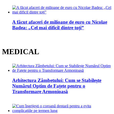
A făcut afaceri de milioane de euro cu Nicolae
Badea: „Cel mai dificil dintre toți”
MEDICAL
Arhitectura Zâmbetului: Cum se Stabilește
Numărul Optim de Fațete pentru o
Transformare Armonioasă