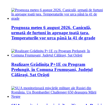
Prognoza meteo 6 august 2026. Caniculă,
urmată de furtuni în aproape toată țara.
Temperaturile vor urca până la 41 de grade
Realizare Grădinița P+1E cu Program
Prelungit, în Comuna Frumușani, Județul
Călărași, Sat Orăști