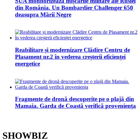
SUA monitorizează mișcările militare ale Rusiei
din România. Un Bombardier Challenger 650
deasupra Mării Negre
Reabilitare și modernizare Clădire Centru de
Plasament nr.2 în vederea creșterii eficienței
energetice
Fragmente de dronă descoperite pe o plajă din
Mamaia. Garda de Coastă verifică proveniența
SHOWBIZ