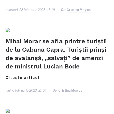
miercuri, 22 februarie 2023, 13:19
De:
Cristina Mogos
Mihai Morar se afla printre turiștii
de la Cabana Capra. Turiștii prinși
de avalanșă, „salvați” de amenzi
de ministrul Lucian Bode
Citește articol
luni, 6 februarie 2023, 21:04
De:
Cristina Mogos