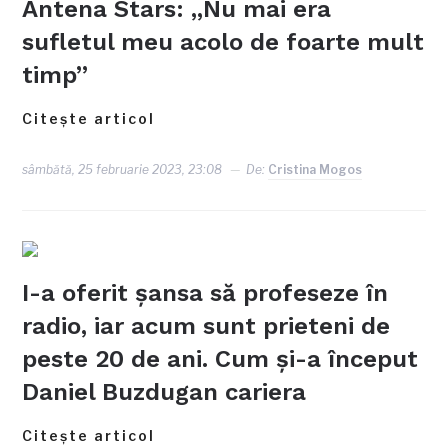
Antena Stars: „Nu mai era
sufletul meu acolo de foarte mult
timp”
Citește articol
sâmbătă, 25 februarie 2023, 23:08
De:
Cristina Mogos
I-a oferit șansa să profeseze în
radio, iar acum sunt prieteni de
peste 20 de ani. Cum și-a început
Daniel Buzdugan cariera
Citește articol