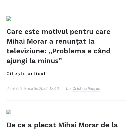
Care este motivul pentru care
Mihai Morar a renunțat la
televiziune: „Problema e când
ajungi la minus”
Citește articol
duminică, 5 martie 2023, 12:40
De:
Cristina Mogos
De ce a plecat Mihai Morar de la