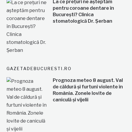
La ce prețuri ne așteptăm
pentru coroane dentare în
București? Clinica
stomatologică Dr. Șerban
GAZETADEBUCURESTI.RO
Prognoza meteo 8 august. Val
de căldură și furtuni violente în
România. Zonele lovite de
caniculă și vijelii