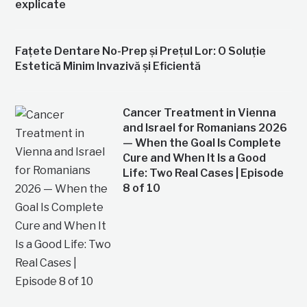
explicate
Fațete Dentare No-Prep și Prețul Lor: O Soluție
Estetică Minim Invazivă și Eficientă
Cancer Treatment in Vienna
and Israel for Romanians 2026
— When the Goal Is Complete
Cure and When It Is a Good
Life: Two Real Cases | Episode
8 of 10