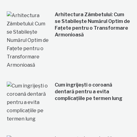
Arhitectura Zâmbetului: Cum
se Stabilește Numărul Optim de
Fațete pentru o Transformare
Armonioasă
Cum îngrijești o coroană
dentară pentru a evita
complicațiile pe termen lung