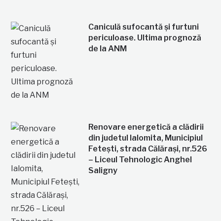
Caniculă sufocantă și furtuni
periculoase. Ultima prognoză
de la ANM
Renovare energetică a clădirii
din judetul Ialomita, Municipiul
Fetești, strada Călărași, nr.526
– Liceul Tehnologic Anghel
Saligny