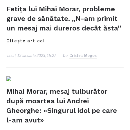
Fetița lui Mihai Morar, probleme
grave de sănătate. „N-am primit
un mesaj mai dureros decât ăsta”
Citește articol
vineri, 13 ianuarie 2023, 15:27
De:
Cristina Mogos
Mihai Morar, mesaj tulburător
după moartea lui Andrei
Gheorghe: «Singurul idol pe care
l-am avut»