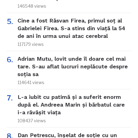
146548 views
Cine a fost Răsvan Firea, primul soț al
Gabrielei Firea. S-a stins din viață la 54
de ani în urma unui atac cerebral
117179 views
Adrian Mutu, lovit unde îl doare cel mai
tare. S-au aflat lucruri neplăcute despre
soția sa
114641 views
L-a iubit cu patimă și a suferit enorm
după el. Andreea Marin și bărbatul care
i-a răvășit viața
108437 views
Dan Petrescu, înșelat de soție cu un