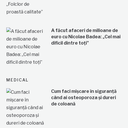
A făcut afaceri de milioane de
euro cu Nicolae Badea: „Cel mai
dificil dintre toți”
MEDICAL
Cum faci mișcare în siguranță
când ai osteoporoza și dureri
de coloană