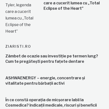
care a cucerit lumea cu „Total
Eclipse of the Heart”
ZIARISTI.RO
Zâmbet de ocazie sau investiție pe termen lung?
Cum te pregătești pentru fațete dentare
ASHWAENERGY – energie, concentrare și
vitalitate pentru bărbații activi
În ce constă operația de micșorare labii la
Cosmedica? Indicații medicale, riscuri și beneficii