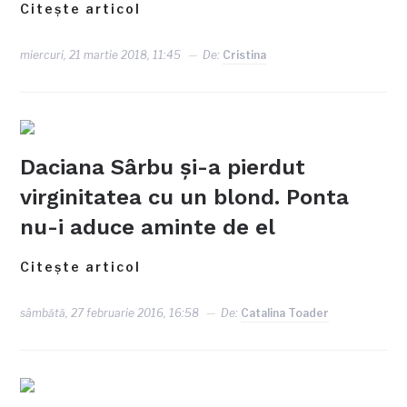
Citește articol
miercuri, 21 martie 2018, 11:45
De:
Cristina
Daciana Sârbu și-a pierdut
virginitatea cu un blond. Ponta
nu-i aduce aminte de el
Citește articol
sâmbătă, 27 februarie 2016, 16:58
De:
Catalina Toader