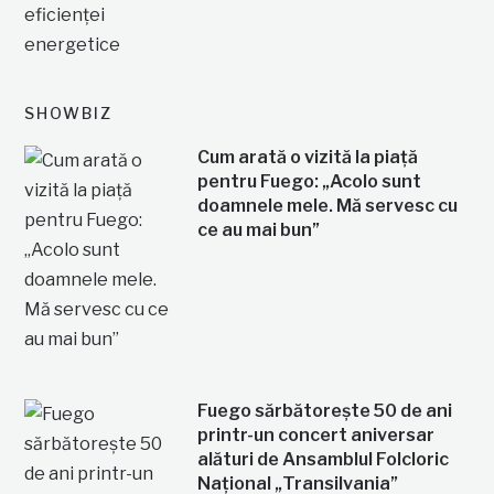
SHOWBIZ
Cum arată o vizită la piață
pentru Fuego: „Acolo sunt
doamnele mele. Mă servesc cu
ce au mai bun”
Fuego sărbătorește 50 de ani
printr-un concert aniversar
alături de Ansamblul Folcloric
Național „Transilvania”