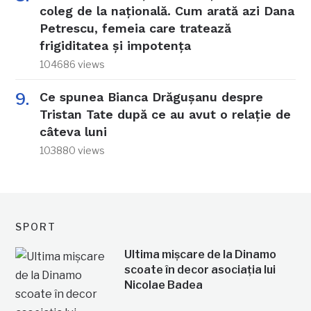
coleg de la națională. Cum arată azi Dana
Petrescu, femeia care tratează
frigiditatea și impotența
104686 views
Ce spunea Bianca Drăgușanu despre
Tristan Tate după ce au avut o relație de
câteva luni
103880 views
SPORT
Ultima mișcare de la Dinamo
scoate în decor asociația lui
Nicolae Badea