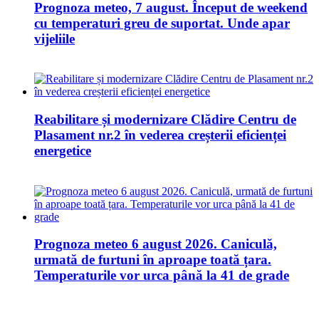
Prognoza meteo, 7 august. Început de weekend
cu temperaturi greu de suportat. Unde apar
vijeliile
Reabilitare și modernizare Clădire Centru de
Plasament nr.2 în vederea creșterii eficienței
energetice
Prognoza meteo 6 august 2026. Caniculă,
urmată de furtuni în aproape toată țara.
Temperaturile vor urca până la 41 de grade