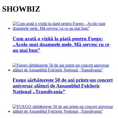
SHOWBIZ
Cum arată o vizită la piață pentru Fuego:
„Acolo sunt doamnele mele. Mă servesc cu ce
au mai bun”
Fuego sărbătorește 50 de ani printr-un concert
aniversar alături de Ansamblul Folcloric
Național „Transilvania”