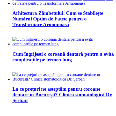
Arhitectura Zâmbetului: Cum se Stabilește
Numărul Optim de Fațete pentru o
Transformare Armonioasă
Cum îngrijești o coroană dentară pentru a evita
complicațiile pe termen lung
La ce prețuri ne așteptăm pentru coroane
dentare în București? Clinica stomatologică Dr.
Șerban