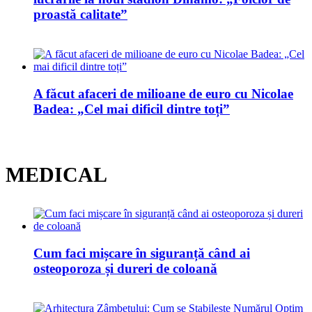
proastă calitate”
A făcut afaceri de milioane de euro cu Nicolae
Badea: „Cel mai dificil dintre toți”
MEDICAL
Cum faci mișcare în siguranță când ai
osteoporoza și dureri de coloană