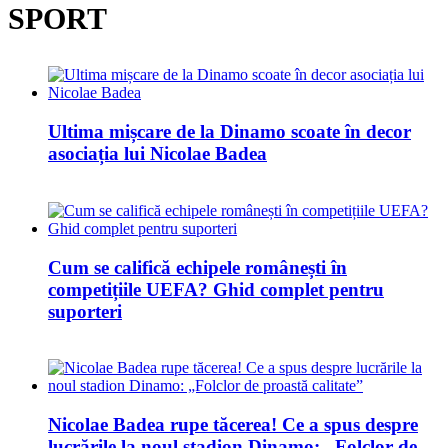
SPORT
Ultima mișcare de la Dinamo scoate în decor
asociația lui Nicolae Badea
Cum se califică echipele românești în
competițiile UEFA? Ghid complet pentru
suporteri
Nicolae Badea rupe tăcerea! Ce a spus despre
lucrările la noul stadion Dinamo: „Folclor de