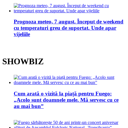
Prognoza meteo, 7 august. Început de weekend
cu temperaturi greu de suportat. Unde apar
vijeliile
SHOWBIZ
Cum arată o vizită la piață pentru Fuego:
„Acolo sunt doamnele mele. Mă servesc cu ce
au mai bun”