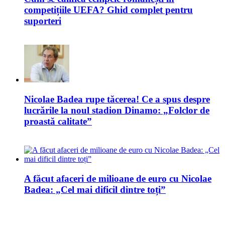
competițiile UEFA? Ghid complet pentru
suporteri
Nicolae Badea rupe tăcerea! Ce a spus despre
lucrările la noul stadion Dinamo: „Folclor de
proastă calitate”
A făcut afaceri de milioane de euro cu Nicolae
Badea: „Cel mai dificil dintre toți”