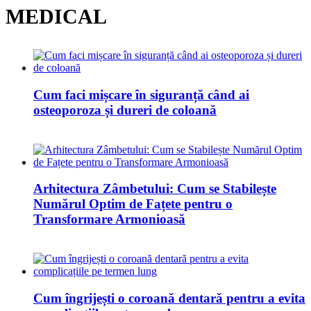
MEDICAL
Cum faci mișcare în siguranță când ai
osteoporoza și dureri de coloană
Arhitectura Zâmbetului: Cum se Stabilește
Numărul Optim de Fațete pentru o
Transformare Armonioasă
Cum îngrijești o coroană dentară pentru a evita