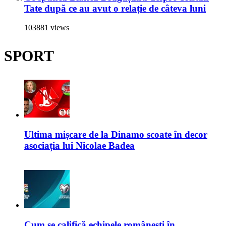
Tate după ce au avut o relație de câteva luni
103881 views
SPORT
Ultima mișcare de la Dinamo scoate în decor
asociația lui Nicolae Badea
Cum se califică echipele românești în