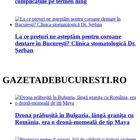
complicațiile pe termen lung
La ce prețuri ne așteptăm pentru coroane
dentare în București? Clinica stomatologică Dr.
Șerban
GAZETADEBUCURESTI.RO
Drona prăbușită în Bulgaria, lângă granița cu
România, era o dronă-momeală de tip Maya