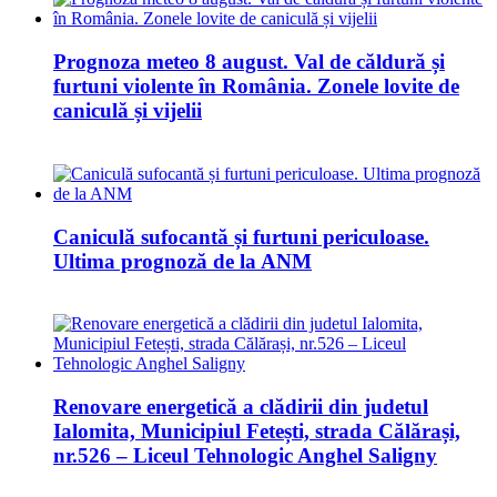
Prognoza meteo 8 august. Val de căldură și
furtuni violente în România. Zonele lovite de
caniculă și vijelii
Caniculă sufocantă și furtuni periculoase.
Ultima prognoză de la ANM
Renovare energetică a clădirii din judetul
Ialomita, Municipiul Fetești, strada Călărași,
nr.526 – Liceul Tehnologic Anghel Saligny