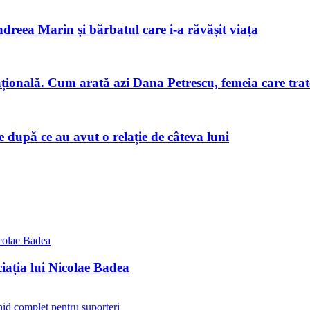
ndreea Marin și bărbatul care i-a răvășit viața
națională. Cum arată azi Dana Petrescu, femeia care trat
după ce au avut o relație de câteva luni
iația lui Nicolae Badea