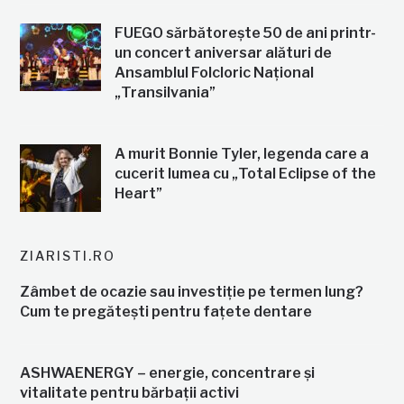
FUEGO sărbătorește 50 de ani printr-
un concert aniversar alături de
Ansamblul Folcloric Național
„Transilvania”
A murit Bonnie Tyler, legenda care a
cucerit lumea cu „Total Eclipse of the
Heart”
ZIARISTI.RO
Zâmbet de ocazie sau investiție pe termen lung?
Cum te pregătești pentru fațete dentare
ASHWAENERGY – energie, concentrare și
vitalitate pentru bărbații activi