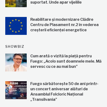
suportat. Unde apar vijeliile
Reabilitare și modernizare Clădire
Centru de Plasament nr.2 în vederea
creșterii eficienței energetice
SHOWBIZ
Cum arată o vizită la piață pentru
Fuego: „Acolo sunt doamnele mele. Mă
servesc cu ce au mai bun”
Fuego sărbătorește 50 de ani printr-
un concert aniversar alături de
Ansamblul Folcloric Național
„Transilvania”