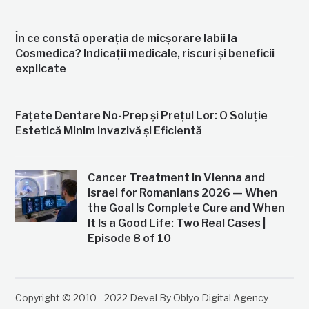
În ce constă operația de micșorare labii la
Cosmedica? Indicații medicale, riscuri și beneficii
explicate
Fațete Dentare No-Prep și Prețul Lor: O Soluție
Estetică Minim Invazivă și Eficientă
Cancer Treatment in Vienna and
Israel for Romanians 2026 — When
the Goal Is Complete Cure and When
It Is a Good Life: Two Real Cases |
Episode 8 of 10
Copyright © 2010 - 2022 Devel By Oblyo Digital Agency