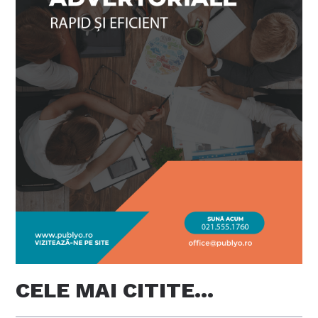
CELE MAI CITITE…