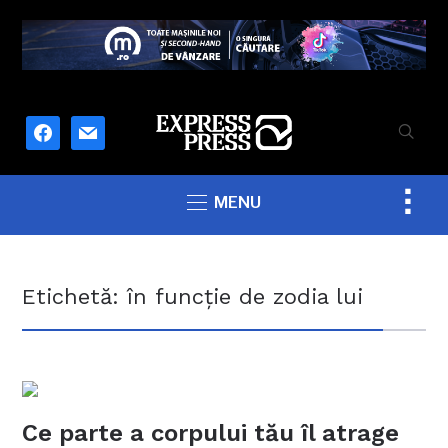
facebook
mail
Togg
MENU
sideb
&
navig
Etichetă:
în funcţie de zodia lui
Ce parte a corpului tău îl atrage