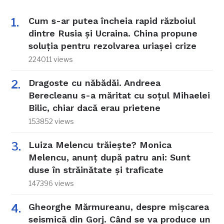
Cum s-ar putea încheia rapid războiul
dintre Rusia și Ucraina. China propune
soluția pentru rezolvarea uriașei crize
224011 views
Dragoste cu năbădăi. Andreea
Berecleanu s-a măritat cu soțul Mihaelei
Bilic, chiar dacă erau prietene
153852 views
Luiza Melencu trăiește? Monica
Melencu, anunț după patru ani: Sunt
duse în străinătate și traficate
147396 views
Gheorghe Mărmureanu, despre mișcarea
seismică din Gorj. Când se va produce un