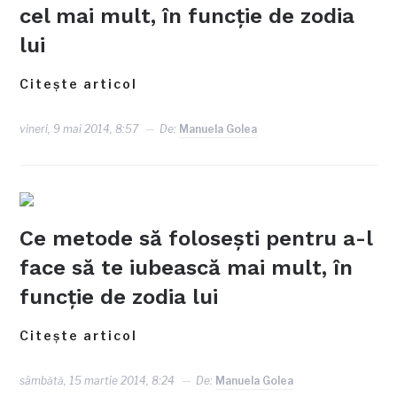
cel mai mult, în funcţie de zodia
lui
Citește articol
vineri, 9 mai 2014, 8:57
De:
Manuela Golea
Ce metode să foloseşti pentru a-l
face să te iubească mai mult, în
funcţie de zodia lui
Citește articol
sâmbătă, 15 martie 2014, 8:24
De:
Manuela Golea