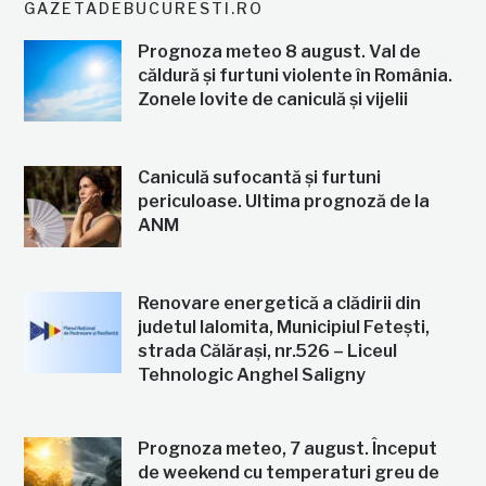
GAZETADEBUCURESTI.RO
Prognoza meteo 8 august. Val de
căldură și furtuni violente în România.
Zonele lovite de caniculă și vijelii
Caniculă sufocantă și furtuni
periculoase. Ultima prognoză de la
ANM
Renovare energetică a clădirii din
judetul Ialomita, Municipiul Fetești,
strada Călărași, nr.526 – Liceul
Tehnologic Anghel Saligny
Prognoza meteo, 7 august. Început
de weekend cu temperaturi greu de