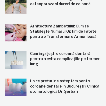
osteoporoza și dureri de coloană
Arhitectura Zâmbetului: Cum se
Stabilește Numărul Optim de Fațete
pentru o Transformare Armonioasă
Cum îngrijești o coroană dentară
pentru a evita complicațiile pe termen
lung
La ce prețuri ne așteptăm pentru
coroane dentare în București? Clinica
stomatologică Dr. Șerban