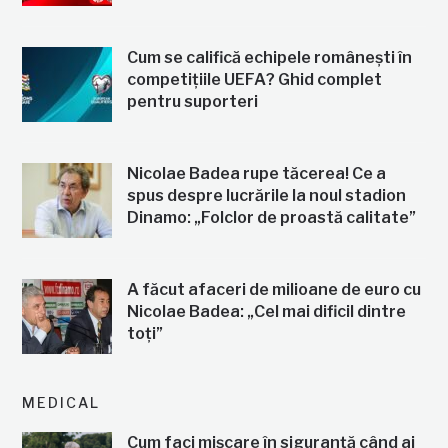
Cum se califică echipele românești în
competițiile UEFA? Ghid complet
pentru suporteri
Nicolae Badea rupe tăcerea! Ce a
spus despre lucrările la noul stadion
Dinamo: „Folclor de proastă calitate”
A făcut afaceri de milioane de euro cu
Nicolae Badea: „Cel mai dificil dintre
toți”
MEDICAL
Cum faci mișcare în siguranță când ai