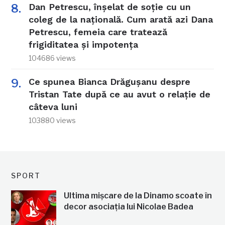
Dan Petrescu, înșelat de soție cu un
coleg de la națională. Cum arată azi Dana
Petrescu, femeia care tratează
frigiditatea și impotența
104686 views
Ce spunea Bianca Drăgușanu despre
Tristan Tate după ce au avut o relație de
câteva luni
103880 views
SPORT
Ultima mișcare de la Dinamo scoate în
decor asociația lui Nicolae Badea