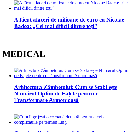
A făcut afaceri de milioane de euro cu Nicolae
Badea: „Cel mai dificil dintre toți”
MEDICAL
Arhitectura Zâmbetului: Cum se Stabilește
Numărul Optim de Fațete pentru o
Transformare Armonioasă