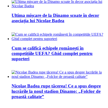
Ultima mișcare de la Dinamo scoate în decor
asociația lui Nicolae Badea
Cum se califică echipele românești în
competițiile UEFA? Ghid complet pentru
suporteri
Nicolae Badea rupe tăcerea! Ce a spus despre
lucrările la noul stadion Dinamo: „Folclor de
proastă calitate”