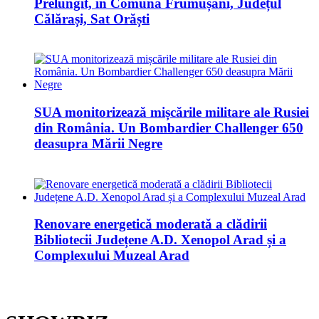
Prelungit, în Comuna Frumușani, Județul
Călărași, Sat Orăști
SUA monitorizează mișcările militare ale Rusiei
din România. Un Bombardier Challenger 650
deasupra Mării Negre
Renovare energetică moderată a clădirii
Bibliotecii Județene A.D. Xenopol Arad și a
Complexului Muzeal Arad