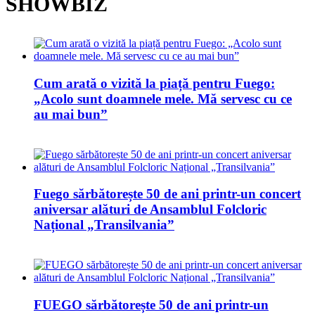
SHOWBIZ
Cum arată o vizită la piață pentru Fuego:
„Acolo sunt doamnele mele. Mă servesc cu ce
au mai bun”
Fuego sărbătorește 50 de ani printr-un concert
aniversar alături de Ansamblul Folcloric
Național „Transilvania”
FUEGO sărbătorește 50 de ani printr-un