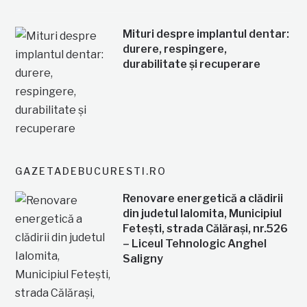
Mituri despre implantul dentar:
durere, respingere,
durabilitate și recuperare
GAZETADEBUCURESTI.RO
Renovare energetică a clădirii
din judetul Ialomita, Municipiul
Fetești, strada Călărași, nr.526
– Liceul Tehnologic Anghel
Saligny