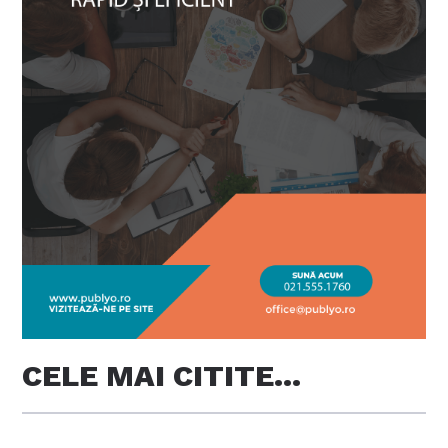
CELE MAI CITITE…