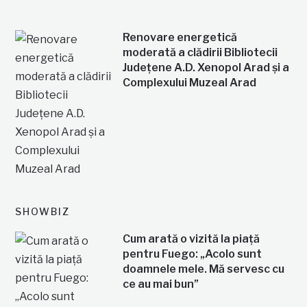
Renovare energetică
moderată a clădirii Bibliotecii
Județene A.D. Xenopol Arad și a
Complexului Muzeal Arad
SHOWBIZ
Cum arată o vizită la piață
pentru Fuego: „Acolo sunt
doamnele mele. Mă servesc cu
ce au mai bun”