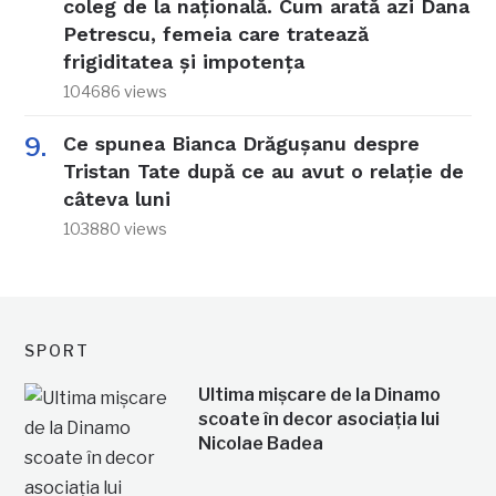
coleg de la națională. Cum arată azi Dana
Petrescu, femeia care tratează
frigiditatea și impotența
104686 views
Ce spunea Bianca Drăgușanu despre
Tristan Tate după ce au avut o relație de
câteva luni
103880 views
SPORT
Ultima mișcare de la Dinamo
scoate în decor asociația lui
Nicolae Badea