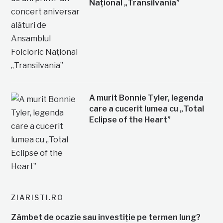
Național „Transilvania”
A murit Bonnie Tyler, legenda
care a cucerit lumea cu „Total
Eclipse of the Heart”
ZIARISTI.RO
Zâmbet de ocazie sau investiție pe termen lung?