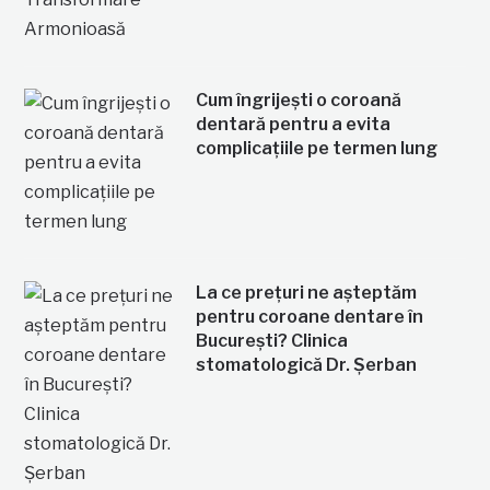
Cum îngrijești o coroană
dentară pentru a evita
complicațiile pe termen lung
La ce prețuri ne așteptăm
pentru coroane dentare în
București? Clinica
stomatologică Dr. Șerban