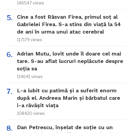
146547 views
Cine a fost Răsvan Firea, primul soț al
Gabrielei Firea. S-a stins din viață la 54
de ani în urma unui atac cerebral
117179 views
Adrian Mutu, lovit unde îl doare cel mai
tare. S-au aflat lucruri neplăcute despre
soția sa
114641 views
L-a iubit cu patimă și a suferit enorm
după el. Andreea Marin și bărbatul care
i-a răvășit viața
108420 views
Dan Petrescu, înșelat de soție cu un