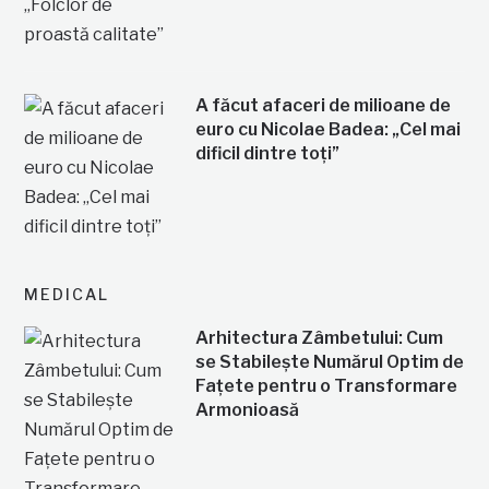
A făcut afaceri de milioane de
euro cu Nicolae Badea: „Cel mai
dificil dintre toți”
MEDICAL
Arhitectura Zâmbetului: Cum
se Stabilește Numărul Optim de
Fațete pentru o Transformare
Armonioasă