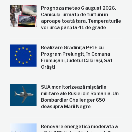
Prognoza meteo 6 august 2026.
Caniculă, urmată de furtuni în
aproape toată țara. Temperaturile
vor urca până la 41 de grade
Realizare Grădinița P+1E cu
Program Prelungit, în Comuna
Frumușani, Județul Călărași, Sat
Orăști
SUA monitorizează mișcările
militare ale Rusiei din România. Un
Bombardier Challenger 650
deasupra Mării Negre
Renovare energetică moderată a