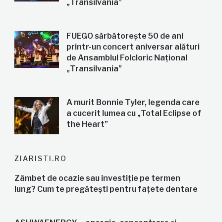
„Transilvania”
FUEGO sărbătorește 50 de ani
printr-un concert aniversar alături
de Ansamblul Folcloric Național
„Transilvania”
A murit Bonnie Tyler, legenda care
a cucerit lumea cu „Total Eclipse of
the Heart”
ZIARISTI.RO
Zâmbet de ocazie sau investiție pe termen
lung? Cum te pregătești pentru fațete dentare