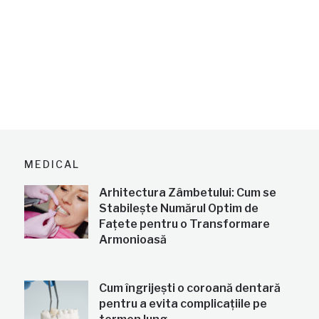
MEDICAL
Arhitectura Zâmbetului: Cum se
Stabilește Numărul Optim de
Fațete pentru o Transformare
Armonioasă
Cum îngrijești o coroană dentară
pentru a evita complicațiile pe