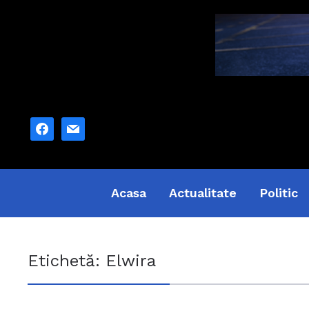
facebook
mail
Acasa
Actualitate
Politic
Etichetă:
Elwira