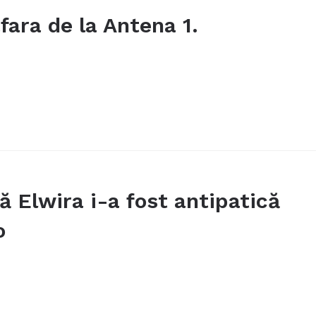
afara de la Antena 1.
ă Elwira i-a fost antipatică
o