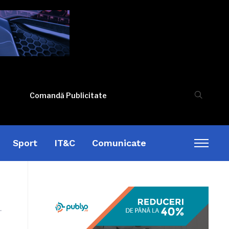
Comandă Publicitate
Sport
IT&C
Comunicate
Toggl
sideb
&
naviga