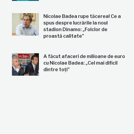
Nicolae Badea rupe tăcerea! Ce a
spus despre lucrările la noul
stadion Dinamo: „Folclor de
proastă calitate”
A făcut afaceri de milioane de euro
cu Nicolae Badea: „Cel mai dificil
dintre toți”