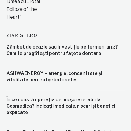
ZIARISTI.RO
Zâmbet de ocazie sau investiție pe termen lung?
Cum te pregătești pentru fațete dentare
ASHWAENERGY – energie, concentrare și
vitalitate pentru bărbații activi
În ce constă operația de micșorare labii la
Cosmedica? Indicații medicale, riscuri și beneficii
explicate