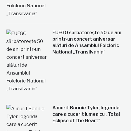
FUEGO sărbătorește 50 de ani
printr-un concert aniversar
alături de Ansamblul Folcloric
Național „Transilvania”
A murit Bonnie Tyler, legenda
care a cucerit lumea cu „Total
Eclipse of the Heart”