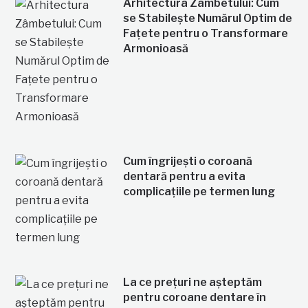
Arhitectura Zâmbetului: Cum
se Stabilește Numărul Optim de
Fațete pentru o Transformare
Armonioasă
Cum îngrijești o coroană
dentară pentru a evita
complicațiile pe termen lung
La ce prețuri ne așteptăm
pentru coroane dentare în