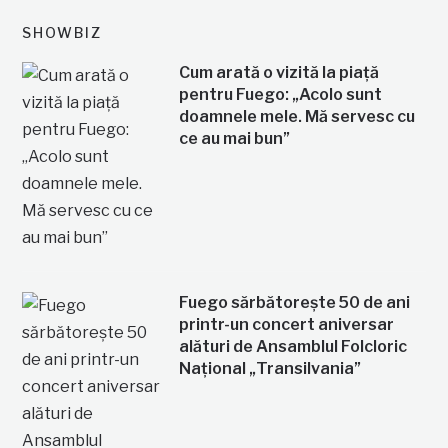
SHOWBIZ
Cum arată o vizită la piață
pentru Fuego: „Acolo sunt
doamnele mele. Mă servesc cu
ce au mai bun”
Fuego sărbătorește 50 de ani
printr-un concert aniversar
alături de Ansamblul Folcloric
Național „Transilvania”