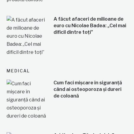
A făcut afaceri de milioane de
euro cu Nicolae Badea: „Cel mai
dificil dintre toți”
MEDICAL
Cum faci mișcare în siguranță
când ai osteoporoza și dureri
de coloană