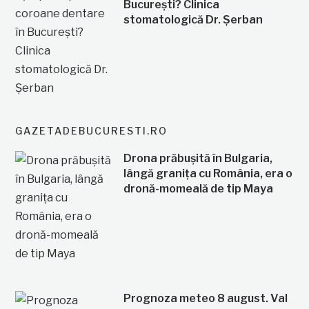
București? Clinica
stomatologică Dr. Șerban
GAZETADEBUCURESTI.RO
Drona prăbușită în Bulgaria,
lângă granița cu România, era o
dronă-momeală de tip Maya
Prognoza meteo 8 august. Val