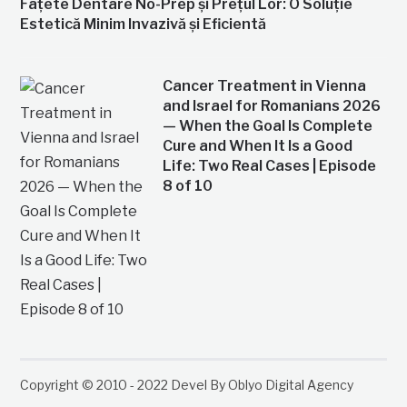
Fațete Dentare No-Prep și Prețul Lor: O Soluție
Estetică Minim Invazivă și Eficientă
Cancer Treatment in Vienna
and Israel for Romanians 2026
— When the Goal Is Complete
Cure and When It Is a Good
Life: Two Real Cases | Episode
8 of 10
Copyright © 2010 - 2022 Devel By Oblyo Digital Agency