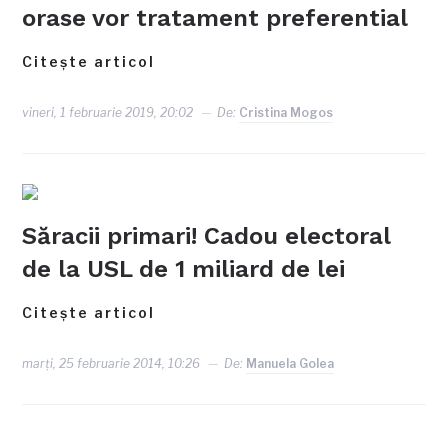
orase vor tratament preferential
Citește articol
vineri, 1 februarie 2019, 20:02
De:
Cristina Mogos
Săracii primari! Cadou electoral
de la USL de 1 miliard de lei
Citește articol
marți, 25 februarie 2014, 10:26
De:
Manuela Golea