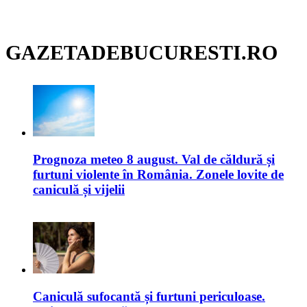
GAZETADEBUCURESTI.RO
Prognoza meteo 8 august. Val de căldură și
furtuni violente în România. Zonele lovite de
caniculă și vijelii
Caniculă sufocantă și furtuni periculoase.