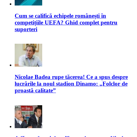
Cum se califică echipele românești în
competițiile UEFA? Ghid complet pentru
suporteri
Nicolae Badea rupe tăcerea! Ce a spus despre
lucrările la noul stadion Dinamo: „Folclor de
proastă calitate”