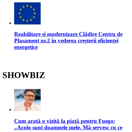
Reabilitare și modernizare Clădire Centru de
Plasament nr.2 în vederea creșterii eficienței
energetice
SHOWBIZ
Cum arată o vizită la piață pentru Fuego:
„Acolo sunt doamnele mele. Mă servesc cu ce