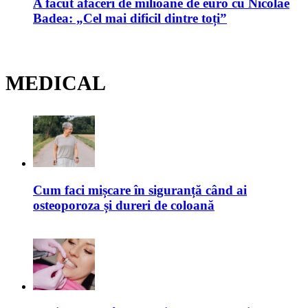
A făcut afaceri de milioane de euro cu Nicolae
Badea: „Cel mai dificil dintre toți”
MEDICAL
Cum faci mișcare în siguranță când ai
osteoporoza și dureri de coloană