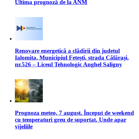
Ultima prognoză de la ANM
Renovare energetică a clădirii din judetul
Ialomita, Municipiul Fetești, strada Călărași,
nr.526 – Liceul Tehnologic Anghel Saligny
Prognoza meteo, 7 august. Început de weekend
cu temperaturi greu de suportat. Unde apar
vijeliile