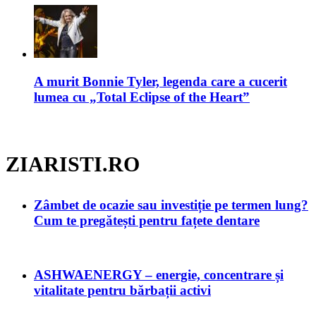
A murit Bonnie Tyler, legenda care a cucerit
lumea cu „Total Eclipse of the Heart”
ZIARISTI.RO
Zâmbet de ocazie sau investiție pe termen lung?
Cum te pregătești pentru fațete dentare
ASHWAENERGY – energie, concentrare și
vitalitate pentru bărbații activi