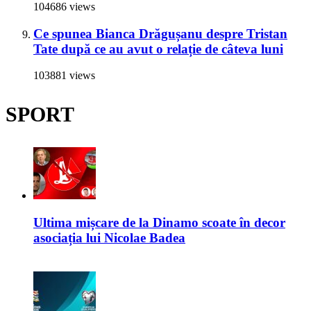
104686 views
Ce spunea Bianca Drăgușanu despre Tristan
Tate după ce au avut o relație de câteva luni
103881 views
SPORT
Ultima mișcare de la Dinamo scoate în decor
asociația lui Nicolae Badea