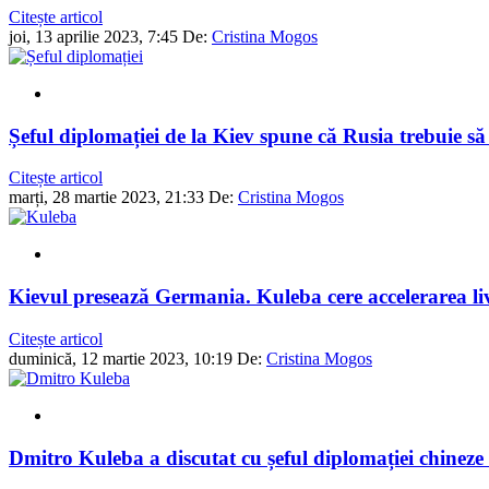
Citește articol
joi, 13 aprilie 2023, 7:45
De:
Cristina Mogos
Șeful diplomației de la Kiev spune că Rusia trebuie să 
Citește articol
marți, 28 martie 2023, 21:33
De:
Cristina Mogos
Kievul presează Germania. Kuleba cere accelerarea livr
Citește articol
duminică, 12 martie 2023, 10:19
De:
Cristina Mogos
Dmitro Kuleba a discutat cu șeful diplomației chineze