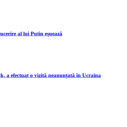
ucerire al lui Putin eşuează
, a efectuat o vizită neanunțată în Ucraina