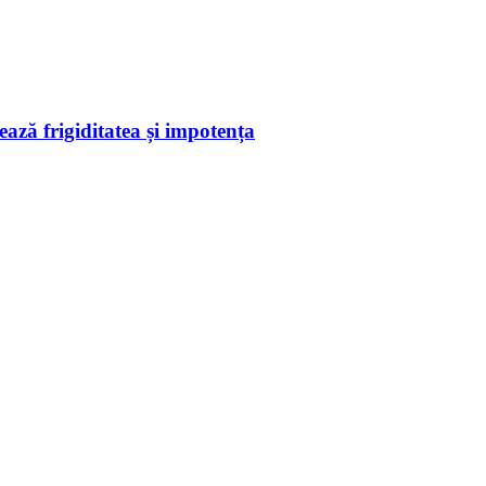
ează frigiditatea și impotența