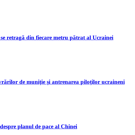
se retragă din fiecare metru pătrat al Ucrainei
ărilor de muniţie şi antrenarea piloţilor ucraineni
 despre planul de pace al Chinei