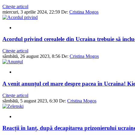
Citește articol
miercuri, 3 aprilie 2024, 22:59
De:
Cristina Mogos
Acordul privind cerealele din Ucraina trebuie să inclu
Citește articol
sâmbătă, 26 august 2023, 8:56
De:
Cristina Mogos
A venit anunțul cel mare despre pacea în Ucraina! Kiev
Citește articol
sâmbătă, 5 august 2023, 6:30
De:
Cristina Mogos
Reacții în lanț, după decapitarea prizonierului ucraine