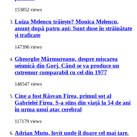
153852 views
Luiza Melencu trăiește? Monica Melencu,
anunț după patru ani: Sunt duse în străinătate
și traficate
147396 views
Gheorghe Mărmureanu, despre mișcarea
seismică din Gorj. Când se va produce un
cutremur comparabil cu cel din 1977
146547 views
Cine a fost Răsvan Firea, primul soț al
Gabrielei Firea. S-a stins din viață la 54 de ani
în urma unui atac cerebral
117179 views
Adrian Mutu, lovit unde îl doare cel mai tare.