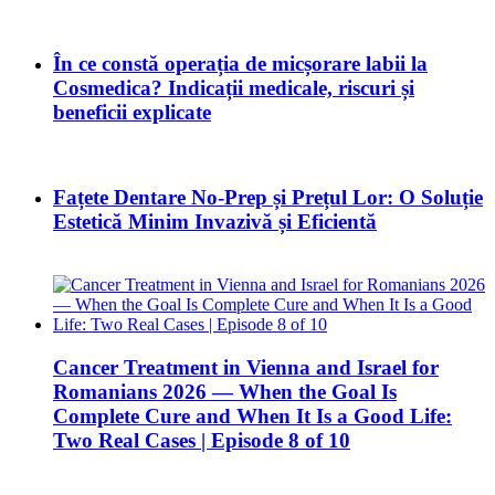
În ce constă operația de micșorare labii la
Cosmedica? Indicații medicale, riscuri și
beneficii explicate
Fațete Dentare No-Prep și Prețul Lor: O Soluție
Estetică Minim Invazivă și Eficientă
Cancer Treatment in Vienna and Israel for
Romanians 2026 — When the Goal Is
Complete Cure and When It Is a Good Life:
Two Real Cases | Episode 8 of 10