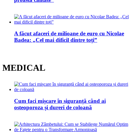
A făcut afaceri de milioane de euro cu Nicolae
Badea: „Cel mai dificil dintre toți”
MEDICAL
Cum faci mișcare în siguranță când ai
osteoporoza și dureri de coloană