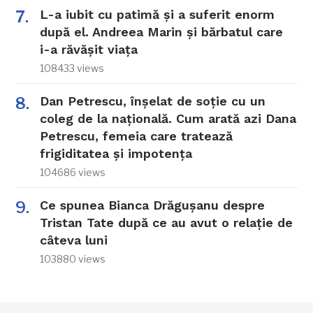
L-a iubit cu patimă și a suferit enorm
după el. Andreea Marin și bărbatul care
i-a răvășit viața
108433 views
Dan Petrescu, înșelat de soție cu un
coleg de la națională. Cum arată azi Dana
Petrescu, femeia care tratează
frigiditatea și impotența
104686 views
Ce spunea Bianca Drăgușanu despre
Tristan Tate după ce au avut o relație de
câteva luni
103880 views