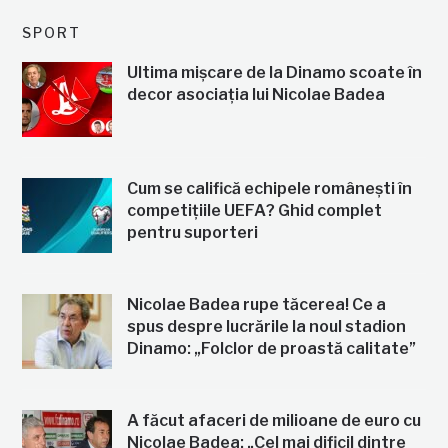
SPORT
Ultima mișcare de la Dinamo scoate în
decor asociația lui Nicolae Badea
Cum se califică echipele românești în
competițiile UEFA? Ghid complet
pentru suporteri
Nicolae Badea rupe tăcerea! Ce a
spus despre lucrările la noul stadion
Dinamo: „Folclor de proastă calitate”
A făcut afaceri de milioane de euro cu
Nicolae Badea: „Cel mai dificil dintre