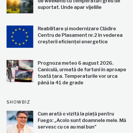
de weekend cu temperaturi greu de
suportat. Unde apar vijeliile
Reabilitare și modernizare Clădire
Centru de Plasament nr.2 în vederea
creșterii eficienței energetice
Prognoza meteo 6 august 2026.
Caniculă, urmată de furtuni în aproape
toată țara. Temperaturile vor urca
până la 41 de grade
SHOWBIZ
Cum arată o vizită la piață pentru
Fuego: „Acolo sunt doamnele mele. Mă
servesc cu ce au mai bun”