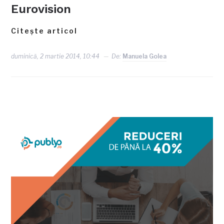
Eurovision
Citește articol
duminică, 2 martie 2014, 10:44
De:
Manuela Golea