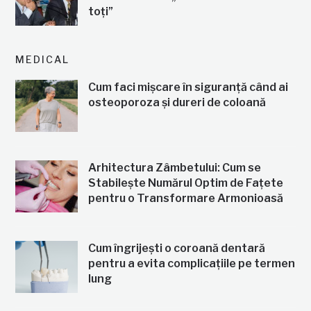
toți”
MEDICAL
Cum faci mișcare în siguranță când ai
osteoporoza și dureri de coloană
Arhitectura Zâmbetului: Cum se
Stabilește Numărul Optim de Fațete
pentru o Transformare Armonioasă
Cum îngrijești o coroană dentară
pentru a evita complicațiile pe termen
lung