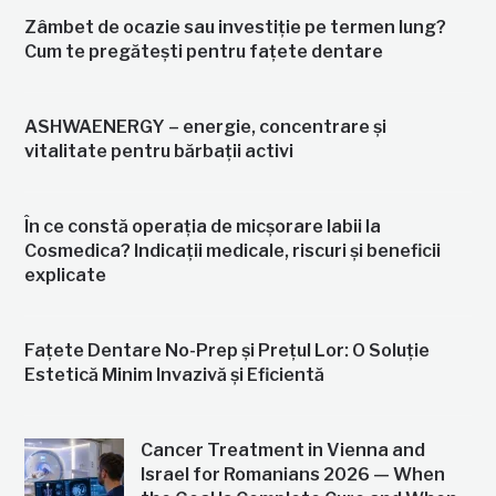
Zâmbet de ocazie sau investiție pe termen lung?
Cum te pregătești pentru fațete dentare
ASHWAENERGY – energie, concentrare și
vitalitate pentru bărbații activi
În ce constă operația de micșorare labii la
Cosmedica? Indicații medicale, riscuri și beneficii
explicate
Fațete Dentare No-Prep și Prețul Lor: O Soluție
Estetică Minim Invazivă și Eficientă
Cancer Treatment in Vienna and
Israel for Romanians 2026 — When