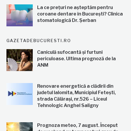
La ce prețuri ne așteptăm pentru
coroane dentare în București? Clinica
stomatologică Dr. Șerban
GAZETADEBUCURESTI.RO
Caniculă sufocantă și furtuni
periculoase. Ultima prognoză de la
ANM
Renovare energetică a clădirii din
judetul Ialomita, Municipiul Fetești,
strada Călărași, nr.526 – Liceul
Tehnologic Anghel Saligny
Prognoza meteo, 7 august. Început