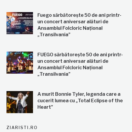
Fuego sărbătorește 50 de ani printr-
un concert aniversar alături de
Ansamblul Folcloric Național
„Transilvania”
FUEGO sărbătorește 50 de ani printr-
un concert aniversar alături de
Ansamblul Folcloric Național
„Transilvania”
A murit Bonnie Tyler, legenda care a
cucerit lumea cu „Total Eclipse of the
Heart”
ZIARISTI.RO