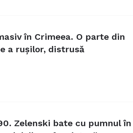
masiv în Crimeea. O parte din
 a rușilor, distrusă
790. Zelenski bate cu pumnul în