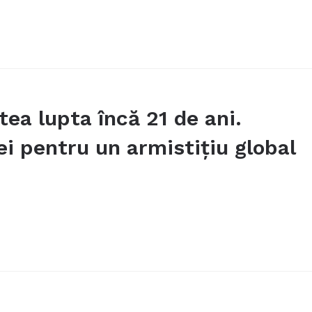
ea lupta încă 21 de ani.
ei pentru un armistițiu global