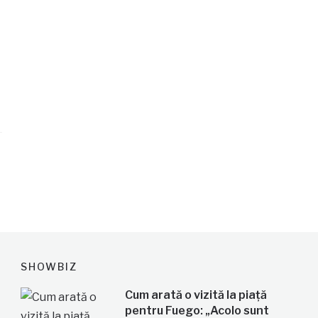
SHOWBIZ
Cum arată o vizită la piață
pentru Fuego: „Acolo sunt