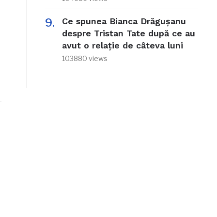
Ce spunea Bianca Drăgușanu
despre Tristan Tate după ce au
avut o relație de câteva luni
103880 views