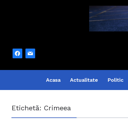
facebook
mail
Acasa
Actualitate
Politic
Etichetă:
Crimeea