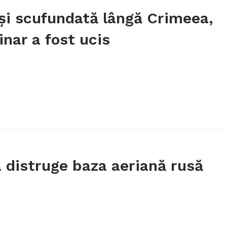
 și scufundată lângă Crimeea,
nar a fost ucis
 distruge baza aeriană rusă