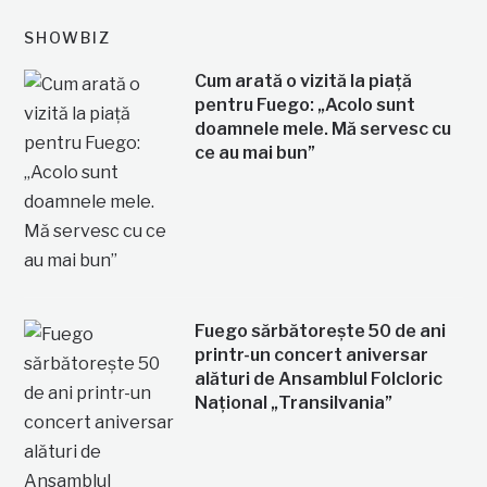
SHOWBIZ
Cum arată o vizită la piață
pentru Fuego: „Acolo sunt
doamnele mele. Mă servesc cu
ce au mai bun”
Fuego sărbătorește 50 de ani
printr-un concert aniversar
alături de Ansamblul Folcloric
Național „Transilvania”