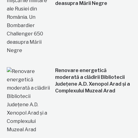
deasupra Mării Negre
Renovare energetică
moderată a clădirii Bibliotecii
Județene A.D. Xenopol Arad și a
Complexului Muzeal Arad