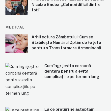
Nicolae Badea: „Cel mai dificil dintre
toți”
MEDICAL
Arhitectura Zâmbetului: Cum se
Stabilește Numărul Optim de Fațete
pentru o Transformare Armonioasă
Cum îngrijești o coroană
dentară pentru a evita
complicațiile pe termen lung
La ce prețuri ne așteptăm