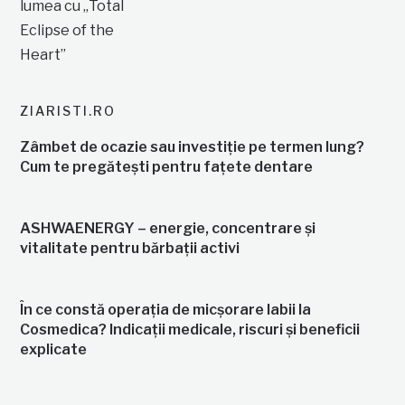
ZIARISTI.RO
Zâmbet de ocazie sau investiție pe termen lung?
Cum te pregătești pentru fațete dentare
ASHWAENERGY – energie, concentrare și
vitalitate pentru bărbații activi
În ce constă operația de micșorare labii la
Cosmedica? Indicații medicale, riscuri și beneficii
explicate