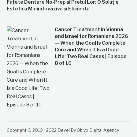
Fațete Dentare No-Prep și Prețul Lor: O Soluție
Estetică Minim Invazivă și Eficientă
Cancer Treatment in Vienna
and Israel for Romanians 2026
— When the Goal Is Complete
Cure and When It Is a Good
Life: Two Real Cases | Episode
8 of 10
Copyright © 2010 - 2022 Devel By Oblyo Digital Agency