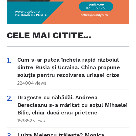
CELE MAI CITITE…
Cum s-ar putea încheia rapid războiul
dintre Rusia și Ucraina. China propune
soluția pentru rezolvarea uriașei crize
224004 views
Dragoste cu năbădăi. Andreea
Berecleanu s-a măritat cu soțul Mihaelei
Bilic, chiar dacă erau prietene
153852 views
Luiza Melencu trăiește? Monica