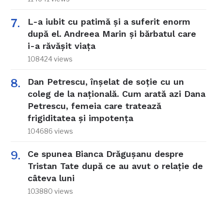
L-a iubit cu patimă și a suferit enorm
după el. Andreea Marin și bărbatul care
i-a răvășit viața
108424 views
Dan Petrescu, înșelat de soție cu un
coleg de la națională. Cum arată azi Dana
Petrescu, femeia care tratează
frigiditatea și impotența
104686 views
Ce spunea Bianca Drăgușanu despre
Tristan Tate după ce au avut o relație de
câteva luni
103880 views