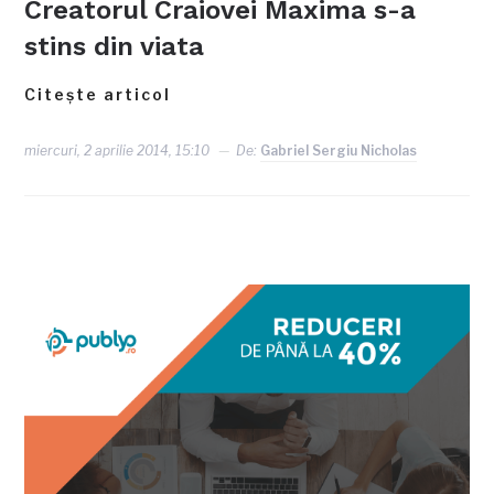
Creatorul Craiovei Maxima s-a
stins din viata
Citește articol
miercuri, 2 aprilie 2014, 15:10
De:
Gabriel Sergiu Nicholas