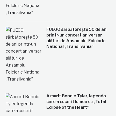
FUEGO sărbătorește 50 de ani
printr-un concert aniversar
alături de Ansamblul Folcloric
Național „Transilvania”
A murit Bonnie Tyler, legenda
care a cucerit lumea cu „Total
Eclipse of the Heart”