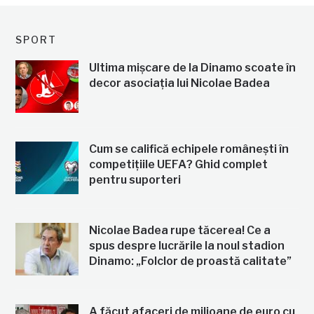
SPORT
Ultima mișcare de la Dinamo scoate în
decor asociația lui Nicolae Badea
Cum se califică echipele românești în
competițiile UEFA? Ghid complet
pentru suporteri
Nicolae Badea rupe tăcerea! Ce a
spus despre lucrările la noul stadion
Dinamo: „Folclor de proastă calitate”
A făcut afaceri de milioane de euro cu