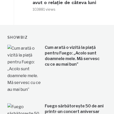
avut o relație de câteva luni
103881 views
SHOWBIZ
Cum arată o vizită la piață
pentru Fuego: „Acolo sunt
doamnele mele. Mă servesc
cu ce au mai bun”
Fuego sărbătorește 50 de ani
printr-un concert aniversar