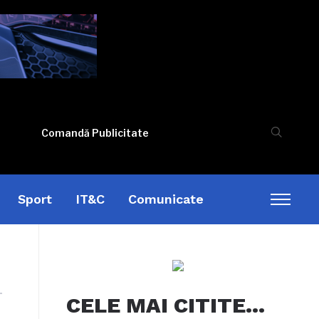
Comandă Publicitate
Sport
IT&C
Comunicate
Toggl
sideb
&
naviga
CELE MAI CITITE…