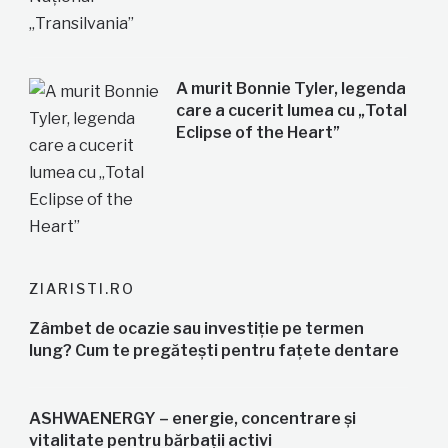
A murit Bonnie Tyler, legenda
care a cucerit lumea cu „Total
Eclipse of the Heart”
ZIARISTI.RO
Zâmbet de ocazie sau investiție pe termen
lung? Cum te pregătești pentru fațete dentare
ASHWAENERGY – energie, concentrare și
vitalitate pentru bărbații activi