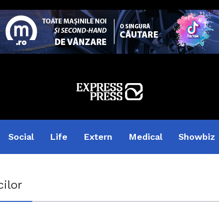
Social
Life
Extern
Medical
Showbiz
cilor