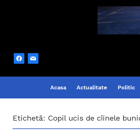
facebook
mail
Acasa
Actualitate
Politic
Etichetă:
Copil ucis de cîinele buni