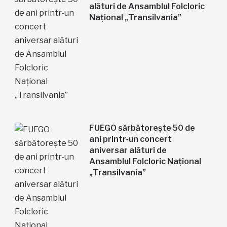
alături de Ansamblul Folcloric
Național „Transilvania”
FUEGO sărbătorește 50 de
ani printr-un concert
aniversar alături de
Ansamblul Folcloric Național
„Transilvania”