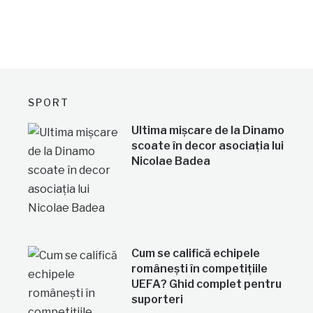
SPORT
Ultima mișcare de la Dinamo
scoate în decor asociația lui
Nicolae Badea
Cum se califică echipele
românești în competițiile
UEFA? Ghid complet pentru
suporteri