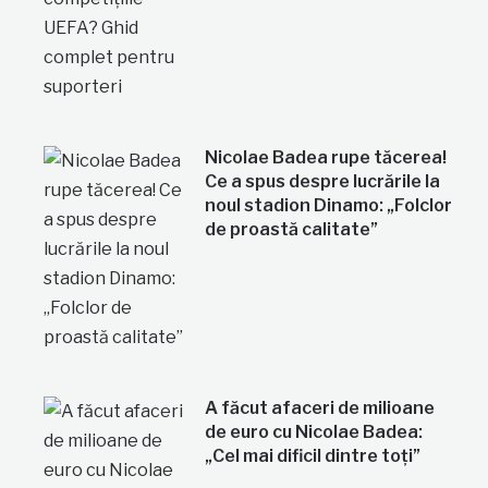
Nicolae Badea rupe tăcerea!
Ce a spus despre lucrările la
noul stadion Dinamo: „Folclor
de proastă calitate”
A făcut afaceri de milioane
de euro cu Nicolae Badea:
„Cel mai dificil dintre toți”