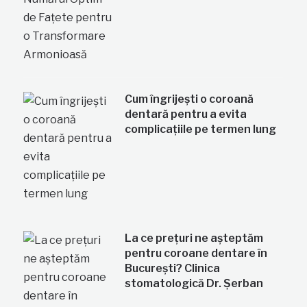
Cum îngrijești o coroană
dentară pentru a evita
complicațiile pe termen lung
La ce prețuri ne așteptăm
pentru coroane dentare în
București? Clinica
stomatologică Dr. Șerban