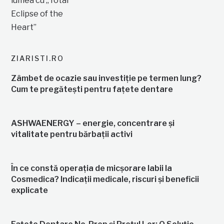
ZIARISTI.RO
Zâmbet de ocazie sau investiție pe termen lung?
Cum te pregătești pentru fațete dentare
ASHWAENERGY – energie, concentrare și
vitalitate pentru bărbații activi
În ce constă operația de micșorare labii la
Cosmedica? Indicații medicale, riscuri și beneficii
explicate