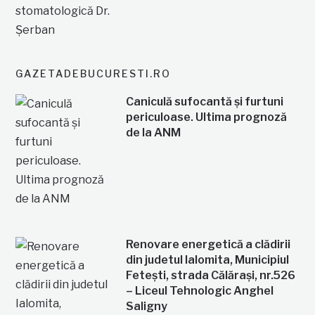
GAZETADEBUCURESTI.RO
Caniculă sufocantă și furtuni
periculoase. Ultima prognoză
de la ANM
Renovare energetică a clădirii
din judetul Ialomita, Municipiul
Fetești, strada Călărași, nr.526
– Liceul Tehnologic Anghel
Saligny