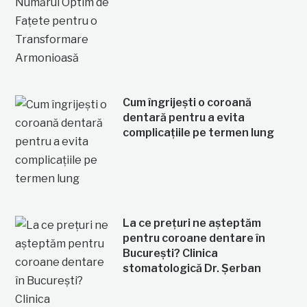
Cum îngrijești o coroană
dentară pentru a evita
complicațiile pe termen lung
La ce prețuri ne așteptăm
pentru coroane dentare în
București? Clinica
stomatologică Dr. Șerban