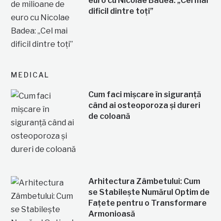
euro cu Nicolae Badea: „Cel mai
dificil dintre toți”
MEDICAL
Cum faci mișcare în siguranță
când ai osteoporoza și dureri
de coloană
Arhitectura Zâmbetului: Cum
se Stabilește Numărul Optim de
Fațete pentru o Transformare
Armonioasă