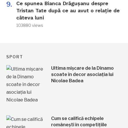
Ce spunea Bianca Drăgușanu despre
Tristan Tate după ce au avut o relație de
câteva luni
103880 views
SPORT
Ultima mișcare de la Dinamo
scoate în decor asociația lui
Nicolae Badea
Cum se califică echipele
românești în competițiile