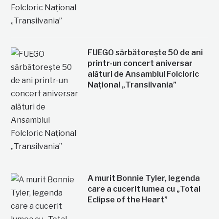
FUEGO sărbătorește 50 de ani
printr-un concert aniversar
alături de Ansamblul Folcloric
Național „Transilvania”
A murit Bonnie Tyler, legenda
care a cucerit lumea cu „Total
Eclipse of the Heart”