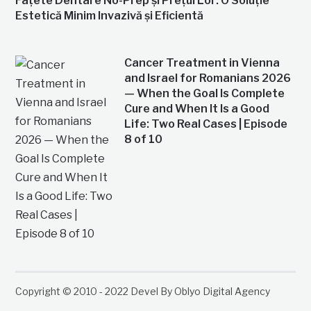
Fațete Dentare No-Prep și Prețul Lor: O Soluție
Estetică Minim Invazivă și Eficientă
Cancer Treatment in Vienna
and Israel for Romanians 2026
— When the Goal Is Complete
Cure and When It Is a Good
Life: Two Real Cases | Episode
8 of 10
Copyright © 2010 - 2022 Devel By Oblyo Digital Agency