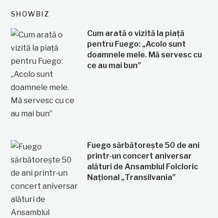
SHOWBIZ
Cum arată o vizită la piață
pentru Fuego: „Acolo sunt
doamnele mele. Mă servesc cu
ce au mai bun”
Fuego sărbătorește 50 de ani
printr-un concert aniversar
alături de Ansamblul Folcloric
Național „Transilvania”