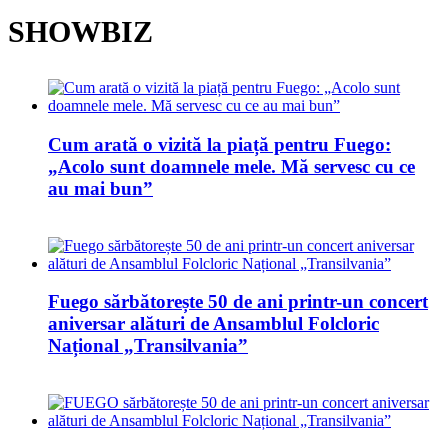
SHOWBIZ
Cum arată o vizită la piață pentru Fuego:
„Acolo sunt doamnele mele. Mă servesc cu ce
au mai bun”
Fuego sărbătorește 50 de ani printr-un concert
aniversar alături de Ansamblul Folcloric
Național „Transilvania”