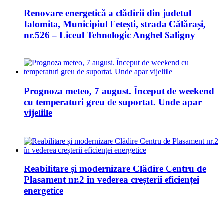
Renovare energetică a clădirii din judetul
Ialomita, Municipiul Fetești, strada Călărași,
nr.526 – Liceul Tehnologic Anghel Saligny
Prognoza meteo, 7 august. Început de weekend
cu temperaturi greu de suportat. Unde apar
vijeliile
Reabilitare și modernizare Clădire Centru de
Plasament nr.2 în vederea creșterii eficienței
energetice