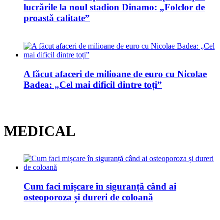
lucrările la noul stadion Dinamo: „Folclor de
proastă calitate”
A făcut afaceri de milioane de euro cu Nicolae
Badea: „Cel mai dificil dintre toți”
MEDICAL
Cum faci mișcare în siguranță când ai
osteoporoza și dureri de coloană