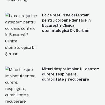
La ce prețuri ne așteptăm
pentru coroane dentare în
București? Clinica
stomatologică Dr. Șerban
Mituri despre implantul dentar:
durere, respingere,
durabilitate și recuperare