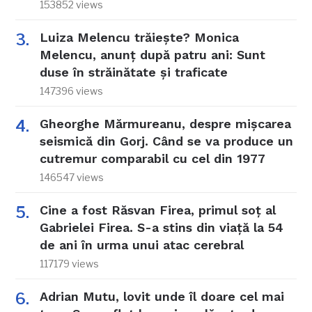
153852 views
Luiza Melencu trăiește? Monica
Melencu, anunț după patru ani: Sunt
duse în străinătate și traficate
147396 views
Gheorghe Mărmureanu, despre mișcarea
seismică din Gorj. Când se va produce un
cutremur comparabil cu cel din 1977
146547 views
Cine a fost Răsvan Firea, primul soț al
Gabrielei Firea. S-a stins din viață la 54
de ani în urma unui atac cerebral
117179 views
Adrian Mutu, lovit unde îl doare cel mai