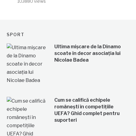
103880 views
SPORT
Ultima mișcare de la Dinamo
scoate în decor asociația lui
Nicolae Badea
Cum se califică echipele
românești în competițiile
UEFA? Ghid complet pentru
suporteri