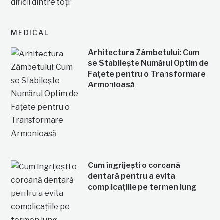
MEDICAL
Arhitectura Zâmbetului: Cum
se Stabilește Numărul Optim de
Fațete pentru o Transformare
Armonioasă
Cum îngrijești o coroană
dentară pentru a evita
complicațiile pe termen lung