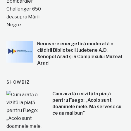
Renovare energetică moderată a
clădirii Bibliotecii Județene A.D.
Xenopol Arad și a Complexului Muzeal
Arad
SHOWBIZ
Cum arată o vizită la piață
pentru Fuego: „Acolo sunt
doamnele mele. Mă servesc cu
ce au mai bun”