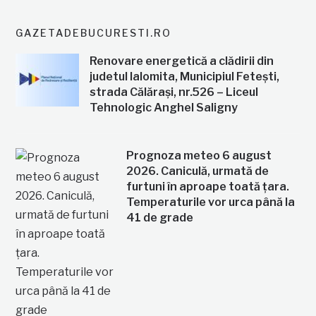
GAZETADEBUCURESTI.RO
Renovare energetică a clădirii din
judetul Ialomita, Municipiul Fetești,
strada Călărași, nr.526 – Liceul
Tehnologic Anghel Saligny
Prognoza meteo 6 august
2026. Caniculă, urmată de
furtuni în aproape toată țara.
Temperaturile vor urca până la
41 de grade