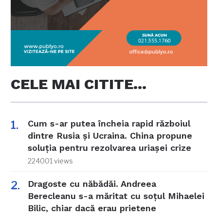
CELE MAI CITITE…
Cum s-ar putea încheia rapid războiul
dintre Rusia și Ucraina. China propune
soluția pentru rezolvarea uriașei crize
224001 views
Dragoste cu năbădăi. Andreea
Berecleanu s-a măritat cu soțul Mihaelei
Bilic, chiar dacă erau prietene