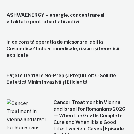
ASHWAENERGY – energie, concentrare și
vitalitate pentru bărbații activi
În ce constă operația de micșorare labii la
Cosmedica? Indicații medicale, riscuri și beneficii
explicate
Fațete Dentare No-Prep și Prețul Lor: O Soluție
Estetică Minim Invazivă și Eficientă
Cancer Treatment in Vienna
and Israel for Romanians 2026
— When the Goal Is Complete
Cure and When It Is a Good
Life: Two Real Cases | Episode