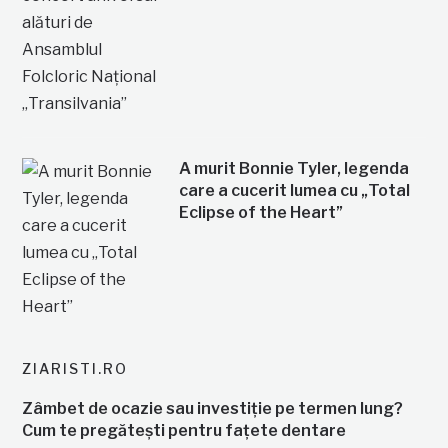
A murit Bonnie Tyler, legenda
care a cucerit lumea cu „Total
Eclipse of the Heart”
ZIARISTI.RO
Zâmbet de ocazie sau investiție pe termen lung?
Cum te pregătești pentru fațete dentare