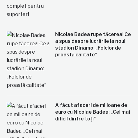
Nicolae Badea rupe tăcerea! Ce
a spus despre lucrările la noul
stadion Dinamo: „Folclor de
proastă calitate”
A făcut afaceri de milioane de
euro cu Nicolae Badea: „Cel mai
dificil dintre toți”