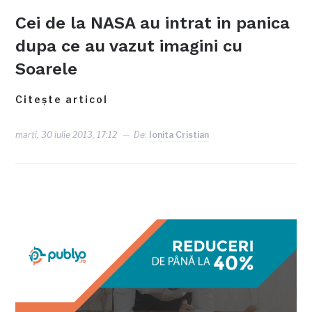
Cei de la NASA au intrat in panica
dupa ce au vazut imagini cu
Soarele
Citește articol
marți, 30 iulie 2013, 17:12
De:
Ionita Cristian