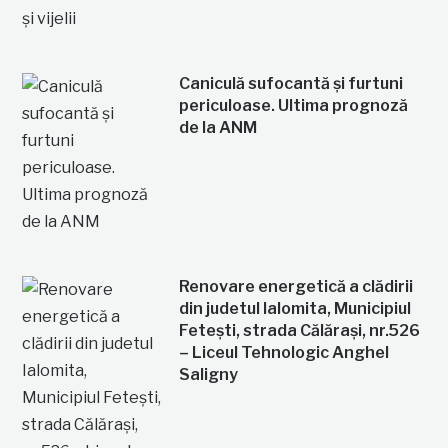
Caniculă sufocantă și furtuni
periculoase. Ultima prognoză
de la ANM
Renovare energetică a clădirii
din judetul Ialomita, Municipiul
Fetești, strada Călărași, nr.526
– Liceul Tehnologic Anghel
Saligny