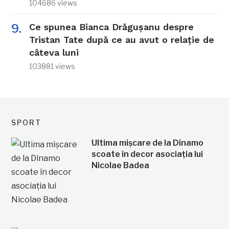
104686 views
Ce spunea Bianca Drăgușanu despre
Tristan Tate după ce au avut o relație de
câteva luni
103881 views
SPORT
Ultima mișcare de la Dinamo
scoate în decor asociația lui
Nicolae Badea