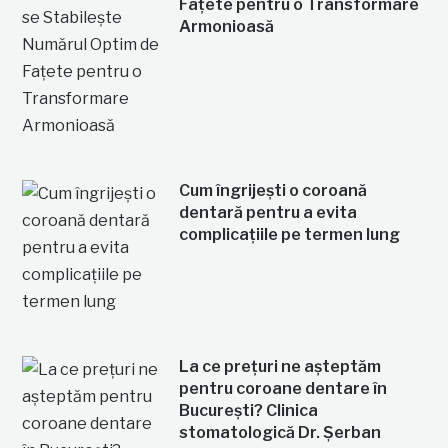
Fațete pentru o Transformare
Armonioasă
Cum îngrijești o coroană
dentară pentru a evita
complicațiile pe termen lung
La ce prețuri ne așteptăm
pentru coroane dentare în
București? Clinica
stomatologică Dr. Șerban