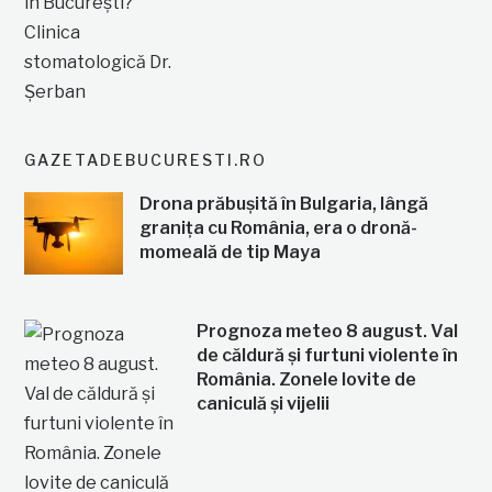
GAZETADEBUCURESTI.RO
Drona prăbușită în Bulgaria, lângă
granița cu România, era o dronă-
momeală de tip Maya
Prognoza meteo 8 august. Val
de căldură și furtuni violente în
România. Zonele lovite de
caniculă și vijelii