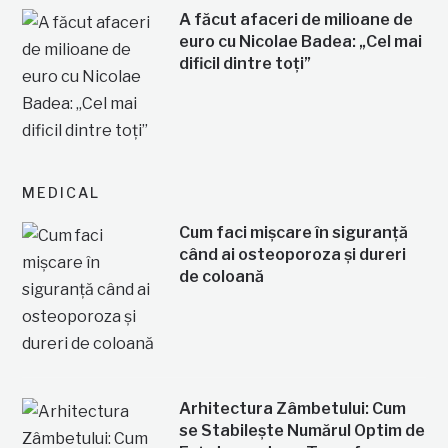
A făcut afaceri de milioane de
euro cu Nicolae Badea: „Cel mai
dificil dintre toți”
MEDICAL
Cum faci mișcare în siguranță
când ai osteoporoza și dureri
de coloană
Arhitectura Zâmbetului: Cum
se Stabilește Numărul Optim de