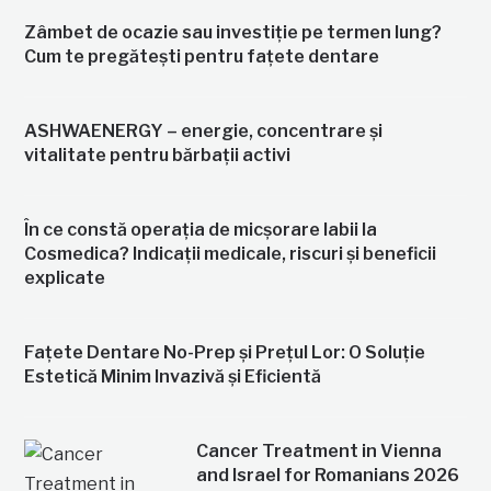
Zâmbet de ocazie sau investiție pe termen lung?
Cum te pregătești pentru fațete dentare
ASHWAENERGY – energie, concentrare și
vitalitate pentru bărbații activi
În ce constă operația de micșorare labii la
Cosmedica? Indicații medicale, riscuri și beneficii
explicate
Fațete Dentare No-Prep și Prețul Lor: O Soluție
Estetică Minim Invazivă și Eficientă
Cancer Treatment in Vienna
and Israel for Romanians 2026