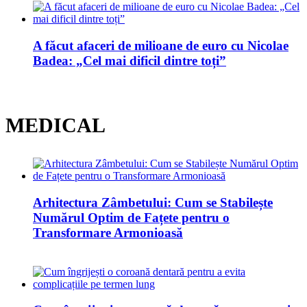
A făcut afaceri de milioane de euro cu Nicolae
Badea: „Cel mai dificil dintre toți”
MEDICAL
Arhitectura Zâmbetului: Cum se Stabilește
Numărul Optim de Fațete pentru o
Transformare Armonioasă