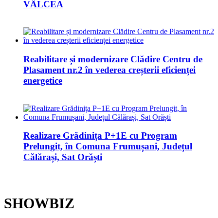
VÂLCEA
Reabilitare și modernizare Clădire Centru de
Plasament nr.2 în vederea creșterii eficienței
energetice
Realizare Grădinița P+1E cu Program
Prelungit, în Comuna Frumușani, Județul
Călărași, Sat Orăști
SHOWBIZ