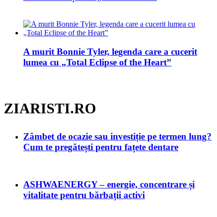
A murit Bonnie Tyler, legenda care a cucerit
lumea cu „Total Eclipse of the Heart”
ZIARISTI.RO
Zâmbet de ocazie sau investiție pe termen lung?
Cum te pregătești pentru fațete dentare
ASHWAENERGY – energie, concentrare și
vitalitate pentru bărbații activi