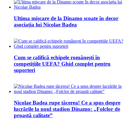
Ultima mișcare de la Dinamo scoate în decor
asociația lui Nicolae Badea
Cum se califică echipele românești în
competițiile UEFA? Ghid complet pentru
suporteri
Nicolae Badea rupe tăcerea! Ce a spus despre
lucrările la noul stadion Dinamo: „Folclor de
proastă calitate”