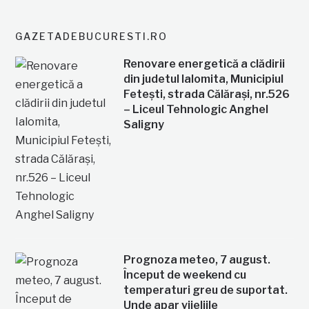
GAZETADEBUCURESTI.RO
Renovare energetică a clădirii
din judetul Ialomita, Municipiul
Fetești, strada Călărași, nr.526
– Liceul Tehnologic Anghel
Saligny
Prognoza meteo, 7 august.
Început de weekend cu
temperaturi greu de suportat.
Unde apar vijeliile