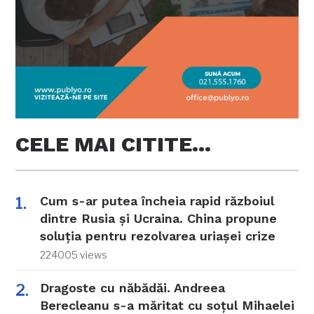
CELE MAI CITITE…
Cum s-ar putea încheia rapid războiul
dintre Rusia și Ucraina. China propune
soluția pentru rezolvarea uriașei crize
224005 views
Dragoste cu năbădăi. Andreea
Berecleanu s-a măritat cu soțul Mihaelei