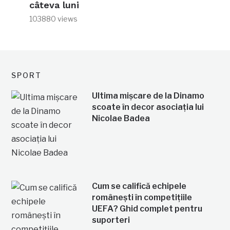
câteva luni
103880 views
SPORT
Ultima mișcare de la Dinamo
scoate în decor asociația lui
Nicolae Badea
Cum se califică echipele
românești în competițiile
UEFA? Ghid complet pentru
suporteri