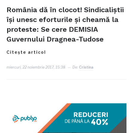
România dă în clocot! Sindicaliștii
își unesc eforturile și cheamă la
proteste: Se cere DEMISIA
Guvernului Dragnea-Tudose
Citește articol
miercuri, 22 noiembrie 2017, 15:38
De:
Cristina