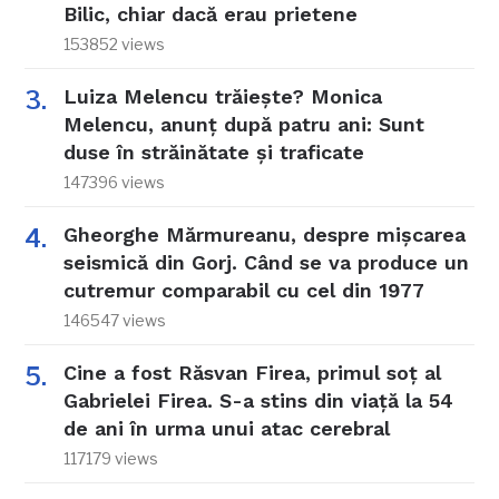
Bilic, chiar dacă erau prietene
153852 views
Luiza Melencu trăiește? Monica
Melencu, anunț după patru ani: Sunt
duse în străinătate și traficate
147396 views
Gheorghe Mărmureanu, despre mișcarea
seismică din Gorj. Când se va produce un
cutremur comparabil cu cel din 1977
146547 views
Cine a fost Răsvan Firea, primul soț al
Gabrielei Firea. S-a stins din viață la 54
de ani în urma unui atac cerebral
117179 views