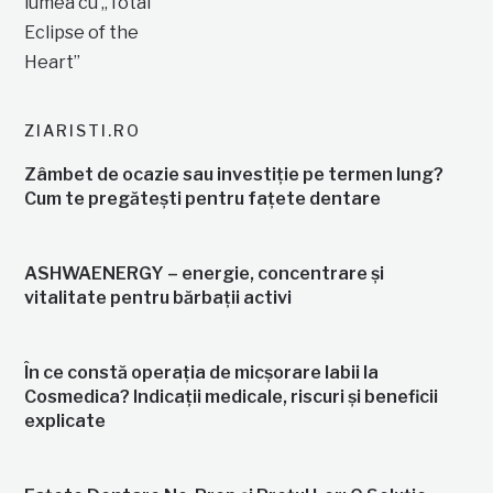
ZIARISTI.RO
Zâmbet de ocazie sau investiție pe termen lung?
Cum te pregătești pentru fațete dentare
ASHWAENERGY – energie, concentrare și
vitalitate pentru bărbații activi
În ce constă operația de micșorare labii la
Cosmedica? Indicații medicale, riscuri și beneficii
explicate