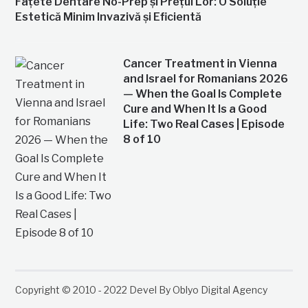
Fațete Dentare No-Prep și Prețul Lor: O Soluție
Estetică Minim Invazivă și Eficientă
Cancer Treatment in Vienna
and Israel for Romanians 2026
— When the Goal Is Complete
Cure and When It Is a Good
Life: Two Real Cases | Episode
8 of 10
Copyright © 2010 - 2022 Devel By Oblyo Digital Agency