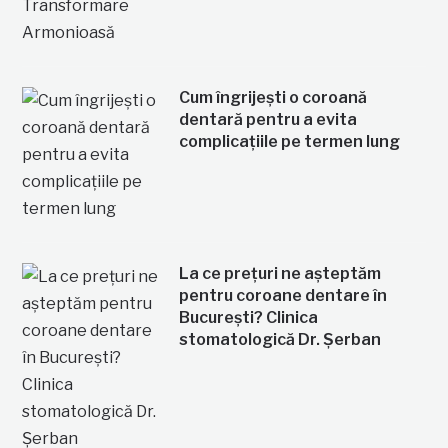
Cum îngrijești o coroană
dentară pentru a evita
complicațiile pe termen lung
La ce prețuri ne așteptăm
pentru coroane dentare în
București? Clinica
stomatologică Dr. Șerban