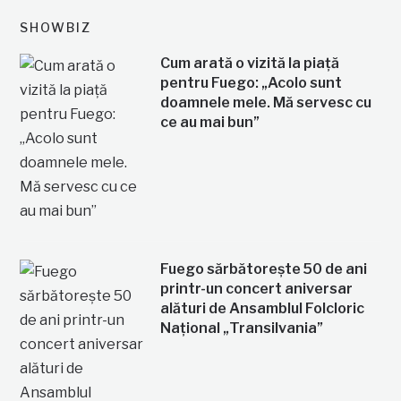
SHOWBIZ
Cum arată o vizită la piață
pentru Fuego: „Acolo sunt
doamnele mele. Mă servesc cu
ce au mai bun”
Fuego sărbătorește 50 de ani
printr-un concert aniversar
alături de Ansamblul Folcloric
Național „Transilvania”