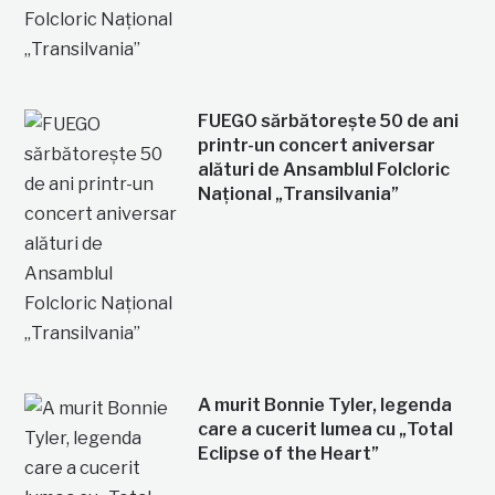
FUEGO sărbătorește 50 de ani
printr-un concert aniversar
alături de Ansamblul Folcloric
Național „Transilvania”
A murit Bonnie Tyler, legenda
care a cucerit lumea cu „Total
Eclipse of the Heart”