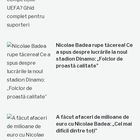
Nicolae Badea rupe tăcerea! Ce
a spus despre lucrările la noul
stadion Dinamo: „Folclor de
proastă calitate”
A făcut afaceri de milioane de
euro cu Nicolae Badea: „Cel mai
dificil dintre toți”