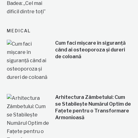
MEDICAL
Cum faci mișcare în siguranță
când ai osteoporoza și dureri
de coloană
Arhitectura Zâmbetului: Cum
se Stabilește Numărul Optim de
Fațete pentru o Transformare
Armonioasă