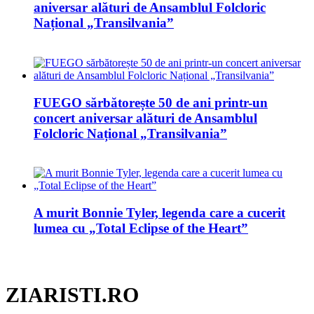
aniversar alături de Ansamblul Folcloric
Național „Transilvania”
FUEGO sărbătorește 50 de ani printr-un
concert aniversar alături de Ansamblul
Folcloric Național „Transilvania”
A murit Bonnie Tyler, legenda care a cucerit
lumea cu „Total Eclipse of the Heart”
ZIARISTI.RO