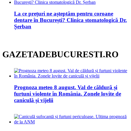
La ce prețuri ne așteptăm pentru coroane
dentare în București? Clinica stomatologică Dr.
Șerban
GAZETADEBUCURESTI.RO
Prognoza meteo 8 august. Val de căldură și
furtuni violente în România. Zonele lovite de
caniculă și vijelii