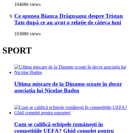
104686 views
Ce spunea Bianca Drăgușanu despre Tristan
Tate după ce au avut o relație de câteva luni
103880 views
SPORT
Ultima mișcare de la Dinamo scoate în decor
asociația lui Nicolae Badea
Cum se califică echipele românești în
competițiile UEFA? Ghid complet pentru