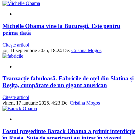
Michelle Obama vine la București. Este pentru
prima dată
Citește articol
joi, 11 septembrie 2025, 18:24
De:
Cristina Mogos
Tranzacție fabuloasă. Fabricile de oțel din Slatina și
Reșița, cumpărate de un gigant american
Citește articol
vineri, 17 ianuarie 2025, 4:23
De:
Cristina Mogos
Fostul președinte Barack Obama a primit interdicție
în Rusia. Sute de americani au intrat în vizorul