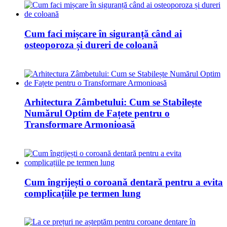
Cum faci mișcare în siguranță când ai
osteoporoza și dureri de coloană
Arhitectura Zâmbetului: Cum se Stabilește
Numărul Optim de Fațete pentru o
Transformare Armonioasă
Cum îngrijești o coroană dentară pentru a evita
complicațiile pe termen lung