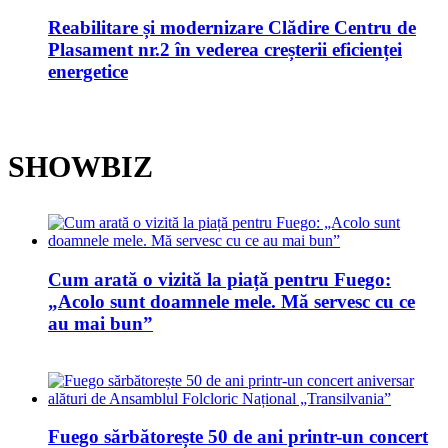
Reabilitare și modernizare Clădire Centru de
Plasament nr.2 în vederea creșterii eficienței
energetice
SHOWBIZ
Cum arată o vizită la piață pentru Fuego:
„Acolo sunt doamnele mele. Mă servesc cu ce
au mai bun”
Fuego sărbătorește 50 de ani printr-un concert