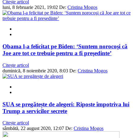
Citește articol
luni, 8 februarie 2021, 19:02
De:
Cristina Mogos
Obama l-a felicitat pe Biden: ‘Suntem norocoşi că
Joe are tot ce trebuie pentru a fi preşedinte’
Citește articol
duminică, 8 noiembrie 2020, 8:03
De:
Cristina Mogos
SUA se pregătește de alegeri: Riposte împotriva lui
Trump a servicilor secrete
Citește articol
sâmbătă, 22 august 2020, 12:07
De:
Cristina Mogos