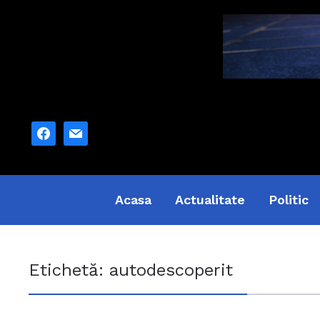
facebook
mail
Acasa
Actualitate
Politic
Etichetă:
autodescoperit