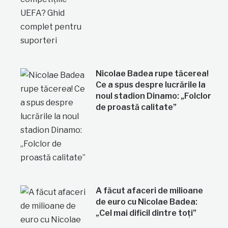
Nicolae Badea rupe tăcerea!
Ce a spus despre lucrările la
noul stadion Dinamo: „Folclor
de proastă calitate”
A făcut afaceri de milioane
de euro cu Nicolae Badea:
„Cel mai dificil dintre toți”