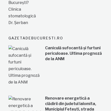
GAZETADEBUCURESTI.RO
Caniculă sufocantă și furtuni
periculoase. Ultima prognoză
de la ANM
Renovare energetică a
clădirii din judetul Ialomita,
Municipiul Fetești, strada