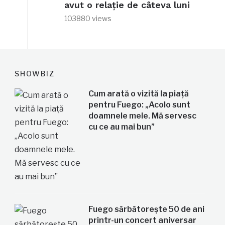
avut o relație de câteva luni
103880 views
SHOWBIZ
Cum arată o vizită la piață
pentru Fuego: „Acolo sunt
doamnele mele. Mă servesc
cu ce au mai bun”
Fuego sărbătorește 50 de ani
printr-un concert aniversar