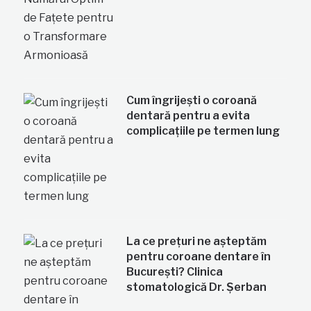
Cum îngrijești o coroană
dentară pentru a evita
complicațiile pe termen lung
La ce prețuri ne așteptăm
pentru coroane dentare în
București? Clinica
stomatologică Dr. Șerban