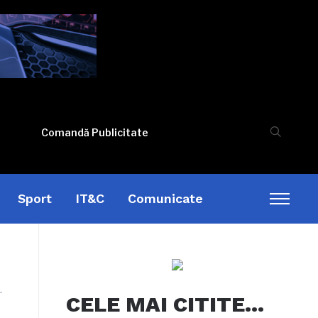
Comandă Publicitate
Sport
IT&C
Comunicate
Toggl
sideb
&
naviga
CELE MAI CITITE…