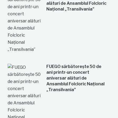
alături de Ansamblul Folcloric
Național „Transilvania”
FUEGO sărbătorește 50 de
ani printr-un concert
aniversar alături de
Ansamblul Folcloric Național
„Transilvania”