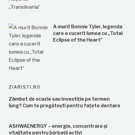
A murit Bonnie Tyler, legenda
care a cucerit lumea cu „Total
Eclipse of the Heart”
ZIARISTI.RO
Zâmbet de ocazie sau investiție pe termen
lung? Cum te pregătești pentru fațete dentare
ASHWAENERGY – energie, concentrare și
vitalitate pentru bărbații activi