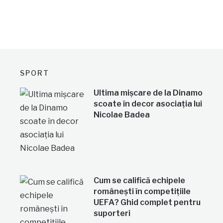
SPORT
Ultima mișcare de la Dinamo
scoate în decor asociația lui
Nicolae Badea
Cum se califică echipele
românești în competițiile
UEFA? Ghid complet pentru
suporteri